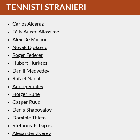
TENNISTI STRANIERI
Carlos Alcaraz
Félix Auger-Aliassime
Alex De Minaur
Novak Djokovic
Roger Federer
Hubert Hurkacz
Daniil Medvedev
Rafael Nadal
Andrej Rublëv
Holger Rune
Casper Ruud
Denis Shapovalov
Dominic Thiem
Stefanos Tsitsipas
Alexander Zverev