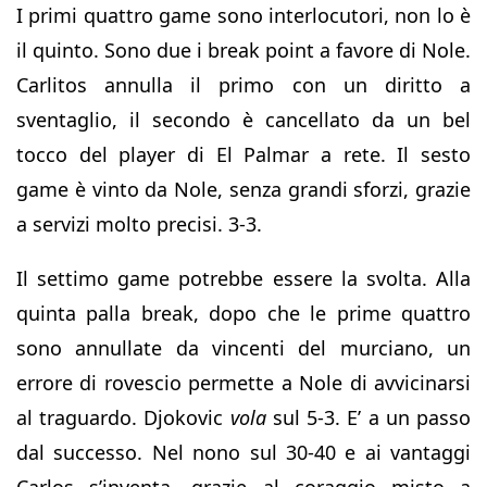
I primi quattro game sono interlocutori, non lo è
il quinto. Sono due i break point a favore di Nole.
Carlitos annulla il primo con un diritto a
sventaglio, il secondo è cancellato da un bel
tocco del player di El Palmar a rete. Il sesto
game è vinto da Nole, senza grandi sforzi, grazie
a servizi molto precisi. 3-3.
Il settimo game potrebbe essere la svolta. Alla
quinta palla break, dopo che le prime quattro
sono annullate da vincenti del murciano, un
errore di rovescio permette a Nole di avvicinarsi
al traguardo. Djokovic
vola
sul 5-3. E’ a un passo
dal successo. Nel nono sul 30-40 e ai vantaggi
Carlos s’inventa, grazie al coraggio misto a