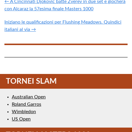
← A Cincinnati Djokovic batte Zverev in due set e giocherà
con Alcaraz la 57esima finale Masters 1000
Iniziano le qualificazioni per Flushing Meadows. Quindici
italiani al via →
TORNEI SLAM
Australian Open
Roland Garros
Wimbledon
US Open