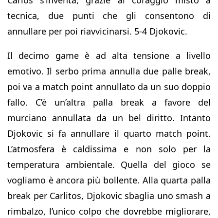
tecnica, due punti che gli consentono di
annullare per poi riavvicinarsi. 5-4 Djokovic.
Il decimo game è ad alta tensione a livello
emotivo. Il serbo prima annulla due palle break,
poi va a match point annullato da un suo doppio
fallo. C’è un’altra palla break a favore del
murciano annullata da un bel diritto. Intanto
Djokovic si fa annullare il quarto match point.
L’atmosfera è caldissima e non solo per la
temperatura ambientale. Quella del gioco se
vogliamo è ancora più bollente. Alla quarta palla
break per Carlitos, Djokovic sbaglia uno smash a
rimbalzo, l’unico colpo che dovrebbe migliorare,