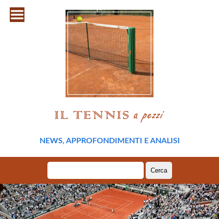
NEWS, APPROFONDIMENTI E ANALISI
Ricerca
per: