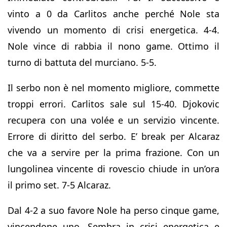
vinto a 0 da Carlitos anche perché Nole sta
vivendo un momento di crisi energetica. 4-4.
Nole vince di rabbia il nono game. Ottimo il
turno di battuta del murciano. 5-5.
Il serbo non è nel momento migliore, commette
troppi errori. Carlitos sale sul 15-40. Djokovic
recupera con una volée e un servizio vincente.
Errore di diritto del serbo. E’ break per Alcaraz
che va a servire per la prima frazione. Con un
lungolinea vincente di rovescio chiude in un’ora
il primo set. 7-5 Alcaraz.
Dal 4-2 a suo favore Nole ha perso cinque game,
vincendone uno. Sembra in crisi energetica e