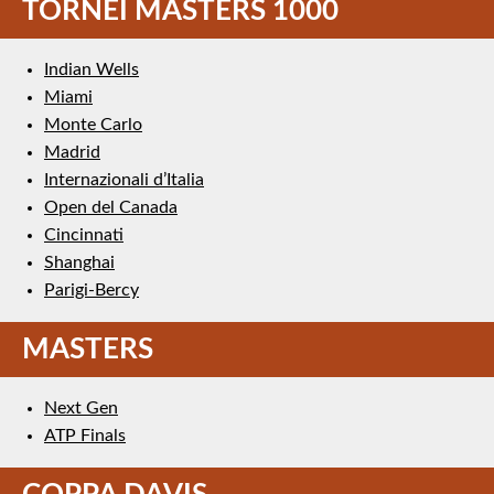
TORNEI MASTERS 1000
Indian Wells
Miami
Monte Carlo
Madrid
Internazionali d’Italia
Open del Canada
Cincinnati
Shanghai
Parigi-Bercy
MASTERS
Next Gen
ATP Finals