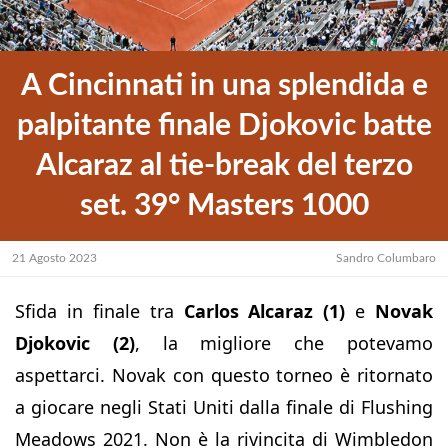
A Cincinnati in una splendida e
palpitante finale Djokovic batte
Alcaraz al tie-break del terzo
set. 39° Masters 1000
21 Agosto 2023
Sandro Columbaro
Sfida in finale tra
Carlos Alcaraz (1)
e
Novak
Djokovic (2)
, la migliore che potevamo
aspettarci. Novak con questo torneo è ritornato
a giocare negli Stati Uniti dalla finale di Flushing
Meadows 2021. Non è la rivincita di Wimbledon