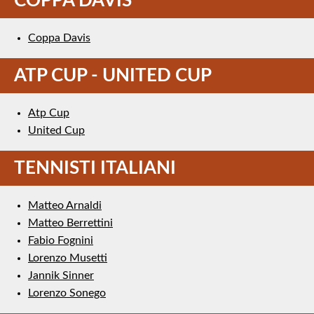
COPPA DAVIS
Coppa Davis
ATP CUP - UNITED CUP
Atp Cup
United Cup
TENNISTI ITALIANI
Matteo Arnaldi
Matteo Berrettini
Fabio Fognini
Lorenzo Musetti
Jannik Sinner
Lorenzo Sonego