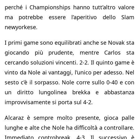
perché i Championships hanno tutt’altro valore
ma potrebbe essere l’aperitivo dello Slam
newyorkese.
I primi game sono equilibrati anche se Novak sta
giocando più prudente, mentre Carlos sta
cercando soluzioni vincenti. 2-2. Il quinto game è
vinto da Nole ai vantaggi, l’unico per adesso. Nel
sesto c’è il sorpasso. Nole corre sullo 0-40 e con
un diritto lungolinea brekka e abbastanza
improvvisamente si porta sul 4-2.
Alcaraz è sempre molto presente, gioca palle
lunghe e alte che Nole ha difficoltà a controllare.
Immediato controbreak. 4-3. Il successivo è