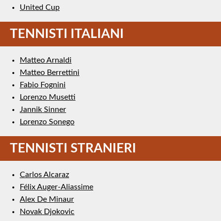
United Cup
TENNISTI ITALIANI
Matteo Arnaldi
Matteo Berrettini
Fabio Fognini
Lorenzo Musetti
Jannik Sinner
Lorenzo Sonego
TENNISTI STRANIERI
Carlos Alcaraz
Félix Auger-Aliassime
Alex De Minaur
Novak Djokovic