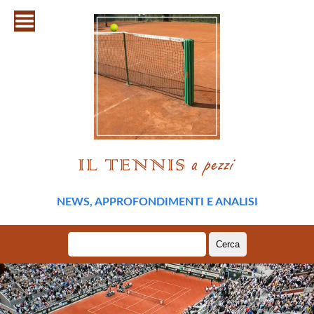
NEWS, APPROFONDIMENTI E ANALISI
Ricerca
per: