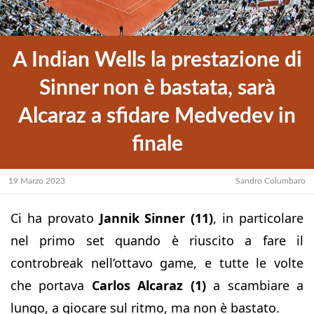
A Indian Wells la prestazione di
Sinner non è bastata, sarà
Alcaraz a sfidare Medvedev in
finale
19 Marzo 2023
Sandro Columbaro
Ci ha provato
Jannik Sinner (11)
, in particolare
nel primo set quando è riuscito a fare il
controbreak nell’ottavo game, e tutte le volte
che portava
Carlos Alcaraz (1)
a scambiare a
lungo, a giocare sul ritmo, ma non è bastato.