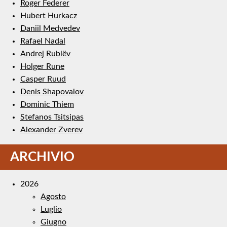
Roger Federer
Hubert Hurkacz
Daniil Medvedev
Rafael Nadal
Andrej Rublëv
Holger Rune
Casper Ruud
Denis Shapovalov
Dominic Thiem
Stefanos Tsitsipas
Alexander Zverev
ARCHIVIO
2026
Agosto
Luglio
Giugno