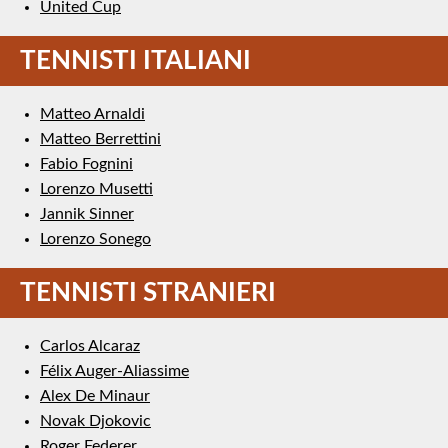
United Cup
TENNISTI ITALIANI
Matteo Arnaldi
Matteo Berrettini
Fabio Fognini
Lorenzo Musetti
Jannik Sinner
Lorenzo Sonego
TENNISTI STRANIERI
Carlos Alcaraz
Félix Auger-Aliassime
Alex De Minaur
Novak Djokovic
Roger Federer