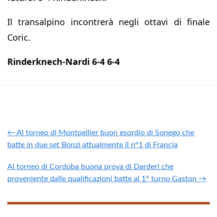
Il transalpino incontrerà negli ottavi di finale
Coric.
Rinderknech-Nardi 6-4 6-4
← Al torneo di Montpellier buon esordio di Sonego che
batte in due set Bonzi attualmente il n°1 di Francia
Al torneo di Cordoba buona prova di Darderi che
proveniente dalle qualificazioni batte al 1° turno Gaston →