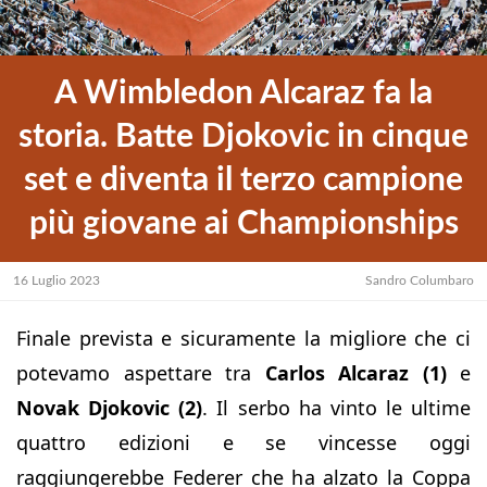
A Wimbledon Alcaraz fa la
storia. Batte Djokovic in cinque
set e diventa il terzo campione
più giovane ai Championships
16 Luglio 2023
Sandro Columbaro
Finale prevista e sicuramente la migliore che ci
potevamo aspettare tra
Carlos Alcaraz (1)
e
Novak Djokovic (2)
. Il serbo ha vinto le ultime
quattro edizioni e se vincesse oggi
raggiungerebbe Federer che ha alzato la Coppa