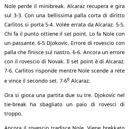
Nole perde il minibreak. Alcaraz recupera e gira
sul 3-3. Con una bellissima palla corta di diritto
Carlitos si porta 5-4. Volée errata da Alcaraz. 5-5.
Chi fa il punto ottiene il set point. Lo fa Nole con
un passante. 6-5 Djokovic. Errore di rovescio con
palla che finisce sul nastro. 6-6. Ancora un errore
con il rovescio di Novak. Il set point è di Alcaraz.
7-6. Carlitos risponde mentre Nole scende a rete
6
e vince il secondo set. 7-6
Alcaraz.
Ora si gioca una partita due su tre. Djokovic nel
tie-break ha sbagliato un paio di rovesci di
troppo.
Ancora il rovescio tradisce Nole. Viene brekkato