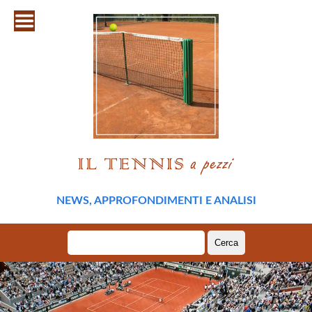
NEWS, APPROFONDIMENTI E ANALISI
Ricerca
per: