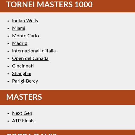
TORNEI MASTERS 1000
Indian Wells
Miami
Monte Carlo
Madrid
Internazionali d’Italia
Open del Canada
Cincinnati
Shanghai
Parigi-Bercy
MASTERS
Next Gen
ATP Finals