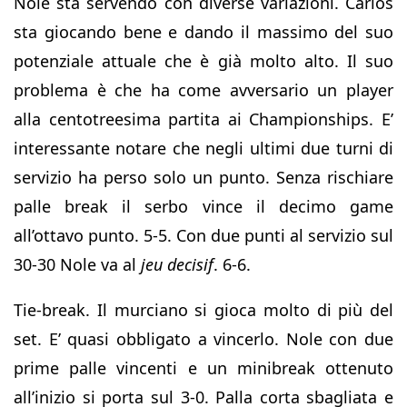
Nole sta servendo con diverse variazioni. Carlos
sta giocando bene e dando il massimo del suo
potenziale attuale che è già molto alto. Il suo
problema è che ha come avversario un player
alla centotreesima partita ai Championships. E’
interessante notare che negli ultimi due turni di
servizio ha perso solo un punto. Senza rischiare
palle break il serbo vince il decimo game
all’ottavo punto. 5-5. Con due punti al servizio sul
30-30 Nole va al
jeu decisif
. 6-6.
Tie-break. Il murciano si gioca molto di più del
set. E’ quasi obbligato a vincerlo. Nole con due
prime palle vincenti e un minibreak ottenuto
all’inizio si porta sul 3-0. Palla corta sbagliata e