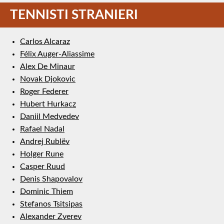
TENNISTI STRANIERI
Carlos Alcaraz
Félix Auger-Aliassime
Alex De Minaur
Novak Djokovic
Roger Federer
Hubert Hurkacz
Daniil Medvedev
Rafael Nadal
Andrej Rublëv
Holger Rune
Casper Ruud
Denis Shapovalov
Dominic Thiem
Stefanos Tsitsipas
Alexander Zverev