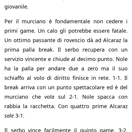
giovanile.
Per il murciano è fondamentale non cedere i
primi game. Un calo gli potrebbe essere fatale.
Un ottimo passante di rovescio dà ad Alcaraz la
prima palla break. Il serbo recupera con un
servizio vincente e chiude al decimo punto. Nole
ha la palla per andare due a zero ma il suo
schiaffo al volo di diritto finisce in rete. 1-1. Il
break arriva con un punto spettacolare ed è del
murciano che
vola
sul 2-1. Nole spacca con
rabbia la racchetta. Con quattro prime Alcaraz
sale
3-1.
Il serbo vince facilmente il quinto game. 3-2.