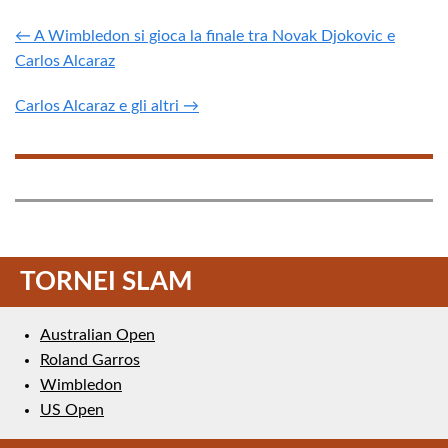
← A Wimbledon si gioca la finale tra Novak Djokovic e
Carlos Alcaraz
Carlos Alcaraz e gli altri →
TORNEI SLAM
Australian Open
Roland Garros
Wimbledon
US Open