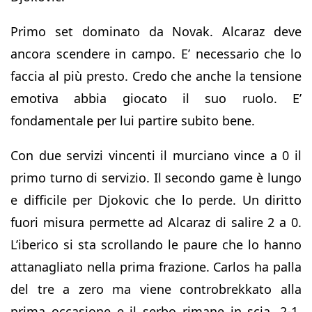
Primo set dominato da Novak. Alcaraz deve
ancora scendere in campo. E’ necessario che lo
faccia al più presto. Credo che anche la tensione
emotiva abbia giocato il suo ruolo. E’
fondamentale per lui partire subito bene.
Con due servizi vincenti il murciano vince a 0 il
primo turno di servizio. Il secondo game è lungo
e difficile per Djokovic che lo perde. Un diritto
fuori misura permette ad Alcaraz di salire 2 a 0.
L’iberico si sta scrollando le paure che lo hanno
attanagliato nella prima frazione. Carlos ha palla
del tre a zero ma viene controbrekkato alla
prima occasione e il serbo rimane in scia. 2-1.