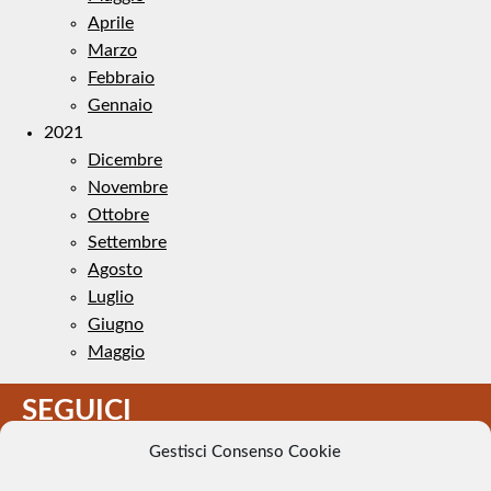
Aprile
Marzo
Febbraio
Gennaio
2021
Dicembre
Novembre
Ottobre
Settembre
Agosto
Luglio
Giugno
Maggio
SEGUICI
Gestisci Consenso Cookie