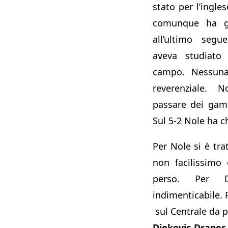
stato per l’ingle
comunque ha gi
all’ultimo seg
aveva studiato
campo. Nessuna
reverenziale. 
passare dei gam
Sul 5-2 Nole ha c
Per Nole si è trat
non facilissimo
perso. Per Dr
indimenticabile. 
sul Centrale da p
Djokovic-Draper 4