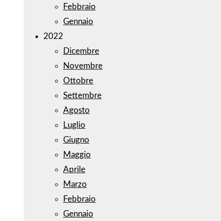
Febbraio
Gennaio
2022
Dicembre
Novembre
Ottobre
Settembre
Agosto
Luglio
Giugno
Maggio
Aprile
Marzo
Febbraio
Gennaio