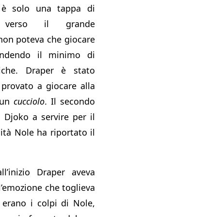
 è solo una tappa di
o verso il grande
non poteva che giocare
endendo il minimo di
siche. Draper è stato
provato a giocare alla
 un
cucciolo
. Il secondo
 Djoko a servire per il
ità Nole ha riportato il
ll’inizio Draper aveva
l’emozione che toglieva
o erano i colpi di Nole,