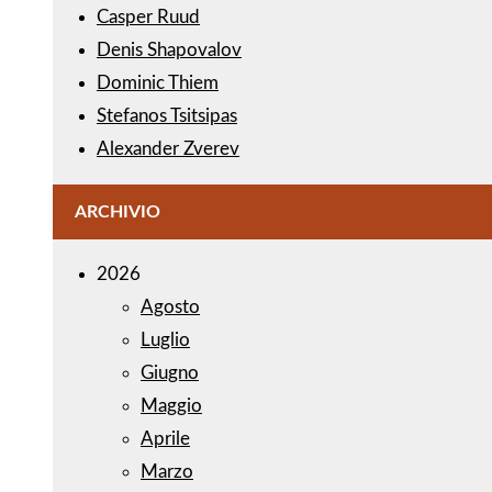
Casper Ruud
Denis Shapovalov
Dominic Thiem
Stefanos Tsitsipas
Alexander Zverev
ARCHIVIO
2026
Agosto
Luglio
Giugno
Maggio
Aprile
Marzo