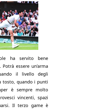
ole ha servito bene
. Potrà essere un’arma
ando il livello degli
ù tosto, quando i punti
raper è sempre molto
rovesci vincenti, spazi
uarsi. Il terzo game è