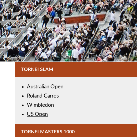
TORNEI SLAM
Australian Open
Roland Garros
Wimbledon
US Open
TORNEI MASTERS 1000