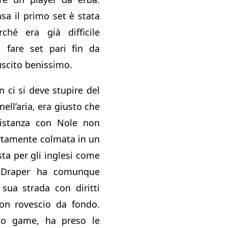
sa il primo set è stata
ché era già difficile
, fare set pari fin da
iuscito benissimo.
n ci si deve stupire del
nell’aria, era giusto che
distanza con Nole non
rtamente colmata in un
ta per gli inglesi come
. Draper ha comunque
 sua strada con diritti
uon rovescio da fondo.
o game, ha preso le