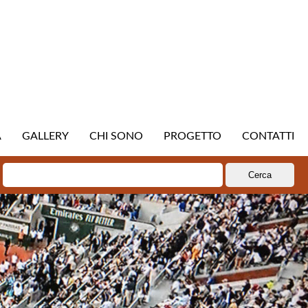
A
GALLERY
CHI SONO
PROGETTO
CONTATTI
Ricerca
per: