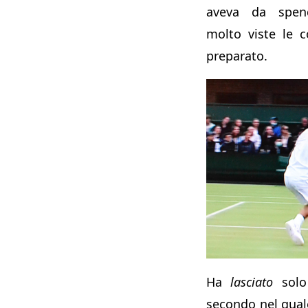
aveva da spen
molto viste le c
preparato.
Ha
lasciato
solo 
secondo nel quale