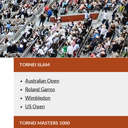
TORNEI SLAM
Australian Open
Roland Garros
Wimbledon
US Open
TORNEI MASTERS 1000