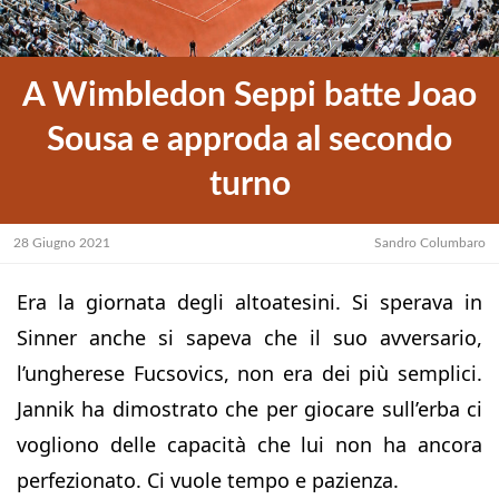
A Wimbledon Seppi batte Joao
Sousa e approda al secondo
turno
28 Giugno 2021
Sandro Columbaro
Era la giornata degli altoatesini. Si sperava in
Sinner anche si sapeva che il suo avversario,
l’ungherese Fucsovics, non era dei più semplici.
Jannik ha dimostrato che per giocare sull’erba ci
vogliono delle capacità che lui non ha ancora
perfezionato. Ci vuole tempo e pazienza.