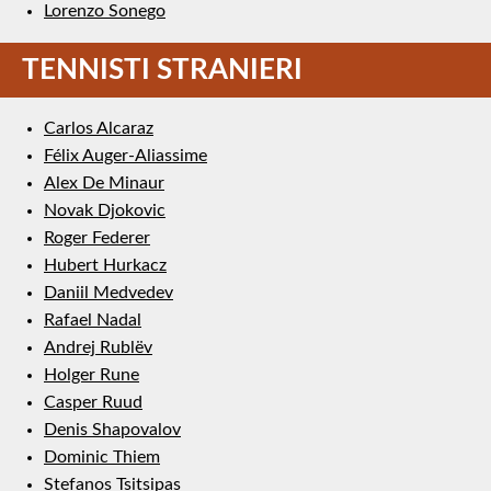
Lorenzo Sonego
TENNISTI STRANIERI
Carlos Alcaraz
Félix Auger-Aliassime
Alex De Minaur
Novak Djokovic
Roger Federer
Hubert Hurkacz
Daniil Medvedev
Rafael Nadal
Andrej Rublëv
Holger Rune
Casper Ruud
Denis Shapovalov
Dominic Thiem
Stefanos Tsitsipas