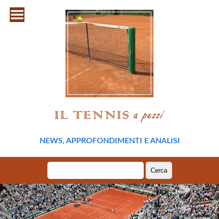
NEWS, APPROFONDIMENTI E ANALISI
Ricerca
per: