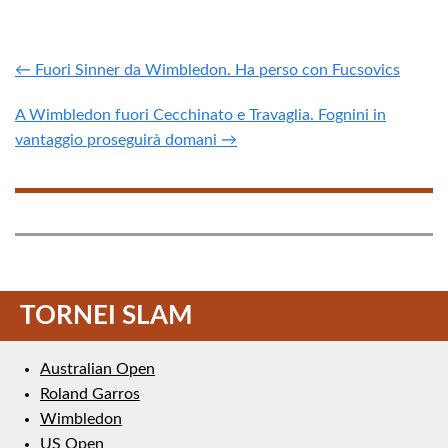
← Fuori Sinner da Wimbledon. Ha perso con Fucsovics
A Wimbledon fuori Cecchinato e Travaglia. Fognini in
vantaggio proseguirà domani →
TORNEI SLAM
Australian Open
Roland Garros
Wimbledon
US Open