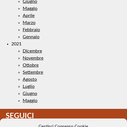
Giugno
Maggio
Aprile
Marzo
Febbraio
Gennaio
2021
Dicembre
Novembre
Ottobre
Settembre
Agosto
Luglio
Giugno
Maggio
SEGUICI
Gestisci Consenso Cookie