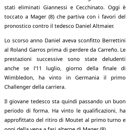
stati eliminati Giannessi e Cecchinato. Oggi è
toccato a Mager (8) che partiva con i favori del
pronostico contro il tedesco Daniel Altmaier.
Lo scorso anno Daniel aveva sconfitto Berrettini
al Roland Garros prima di perdere da Carreño. Le
prestazioni successive sono state deludenti
anche se l’11 luglio, giorno della finale di
Wimbledon, ha vinto in Germania il primo
Challenger della carriera.
Il giovane tedesco sta quindi passando un buon
periodo di forma. Ha vinto le qualificazioni, ha
approfittato del ritiro di Moutet al primo turno e
oggi della vena a fasi alterne di Mager (8).