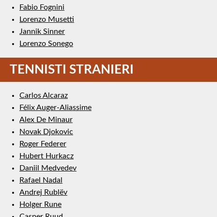
Fabio Fognini
Lorenzo Musetti
Jannik Sinner
Lorenzo Sonego
TENNISTI STRANIERI
Carlos Alcaraz
Félix Auger-Aliassime
Alex De Minaur
Novak Djokovic
Roger Federer
Hubert Hurkacz
Daniil Medvedev
Rafael Nadal
Andrej Rublëv
Holger Rune
Casper Ruud