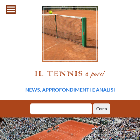
NEWS, APPROFONDIMENTI E ANALISI
Ricerca
per: