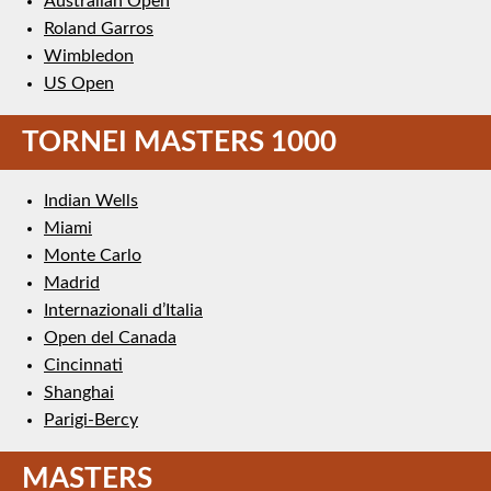
Australian Open
Roland Garros
Wimbledon
US Open
TORNEI MASTERS 1000
Indian Wells
Miami
Monte Carlo
Madrid
Internazionali d’Italia
Open del Canada
Cincinnati
Shanghai
Parigi-Bercy
MASTERS