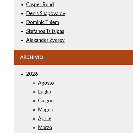
Casper Ruud
Denis Shapovalov
Dominic Thiem
Stefanos Tsitsipas
Alexander Zverev
ARCHIVIO
2026
Agosto
Luglio
Giugno
Maggio
Aprile
Marzo