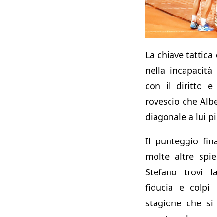
La chiave tattica 
nella incapacità
con il diritto e
rovescio che Albe
diagonale a lui p
Il punteggio fi
molte altre spi
Stefano trovi l
fiducia e colpi
stagione che si