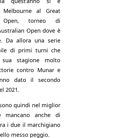
lia quest’anno si è
a Melbourne al Great
Open, torneo di
’Australian Open dove è
le. Da allora una serie
ile di primi turni che
 sua stagione molto
ittorie contro Munar e
anno dato il secondo
el 2021.
sono quindi nel miglior
se mancano anche di
ra i due il marchigiano
ello messo peggio.