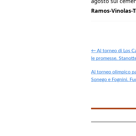
agosto sul cemen
Ramos-Vinolas-Tr
← Al torneo di Los C
le promesse. Stanotte
Al torneo olimpico p
Sonego e Fognini. Fu