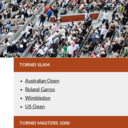
TORNEI SLAM
Australian Open
Roland Garros
Wimbledon
US Open
TORNEI MASTERS 1000