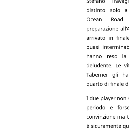
Stefano Travag
distinto solo 
Ocean Road 
preparazione all
arrivato in fina
quasi interminab
hanno reso la
deludente. Le v
Taberner gli h
quarto di finale d
I due player non 
periodo e for
convinzione ma t
è sicuramente qu