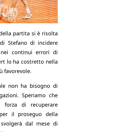
della partita si è risolta
 di Stefano di incidere
 nei continui errori di
rt lo ha costretto nella
iù favorevole.
nale non ha bisogno di
egazioni. Speriamo che
a forza di recuperare
 per il proseguo della
 svolgerà dal mese di