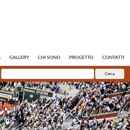
A
GALLERY
CHI SONO
PROGETTO
CONTATTI
Ricerca
per: