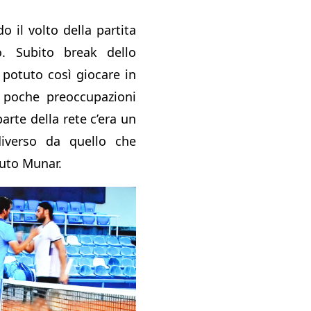
 il volto della partita
. Subito break dello
potuto così giocare in
n poche preoccupazioni
parte della rete c’era un
iverso da quello che
tuto Munar.