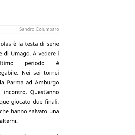
Sandro Columbaro
las è la testa di serie
ne di Umago. A vedere i
l’ultimo periodo è
egabile. Nei sei tornei
 da Parma ad Amburgo
 incontro. Quest’anno
ue giocato due finali,
, che hanno salvato una
alterni.