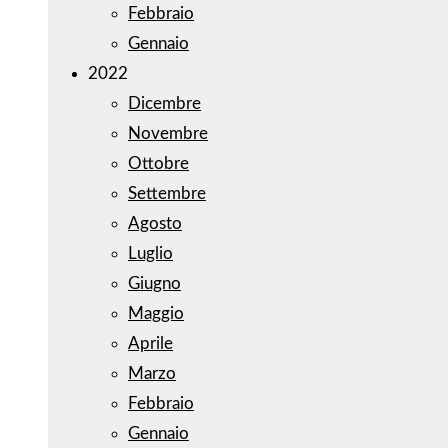
Febbraio
Gennaio
2022
Dicembre
Novembre
Ottobre
Settembre
Agosto
Luglio
Giugno
Maggio
Aprile
Marzo
Febbraio
Gennaio