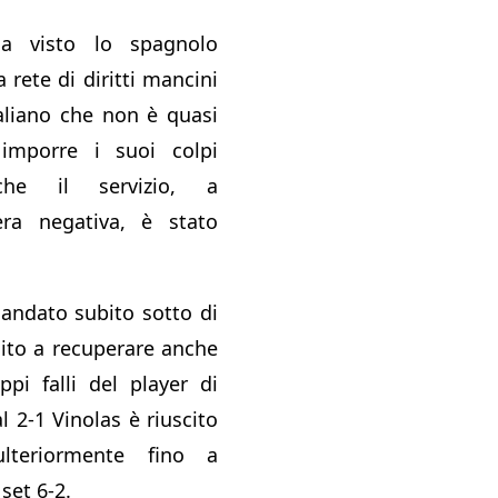
a visto lo spagnolo
 rete di diritti mancini
italiano che non è quasi
imporre i suoi colpi
nche il servizio, a
era negativa, è stato
 andato subito sotto di
cito a recuperare anche
pi falli del player di
 2-1 Vinolas è riuscito
lteriormente fino a
set 6-2.