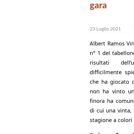
gara
23 Luglio 2021
Albert Ramos Vino
n° 1 del tabello
risultati del
difficilmente spi
che ha giocato
non ha vinto un
finora ha comunq
di cui una vinta
stagione a colori 