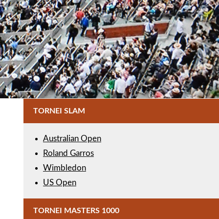
TORNEI SLAM
Australian Open
Roland Garros
Wimbledon
US Open
TORNEI MASTERS 1000