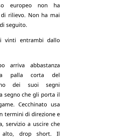
sso europeo non ha
 di rilievo. Non ha mai
di seguito.
i vinti entrambi dallo
po arriva abbastanza
na palla corta del
uno dei suoi segni
 a segno che gli porta il
game. Cecchinato usa
n termini di direzione e
a, servizio a uscire che
alto, drop short. Il