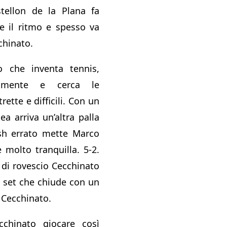
stellon de la Plana fa
re il ritmo e spesso va
cchinato.
no che inventa tennis,
tamente e cerca le
rette e difficili. Con un
ea arriva un’altra palla
h errato mette Marco
 molto tranquilla. 5-2.
di rovescio Cecchinato
il set che chiude con un
2 Cecchinato.
chinato giocare così