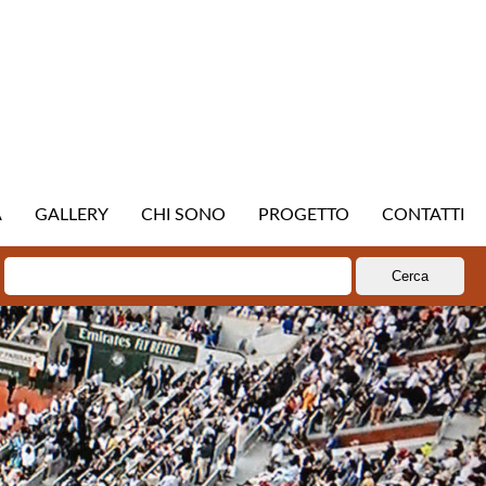
A
GALLERY
CHI SONO
PROGETTO
CONTATTI
Ricerca
per: