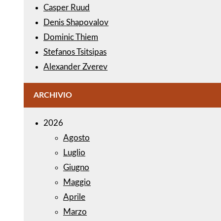
Casper Ruud
Denis Shapovalov
Dominic Thiem
Stefanos Tsitsipas
Alexander Zverev
ARCHIVIO
2026
Agosto
Luglio
Giugno
Maggio
Aprile
Marzo