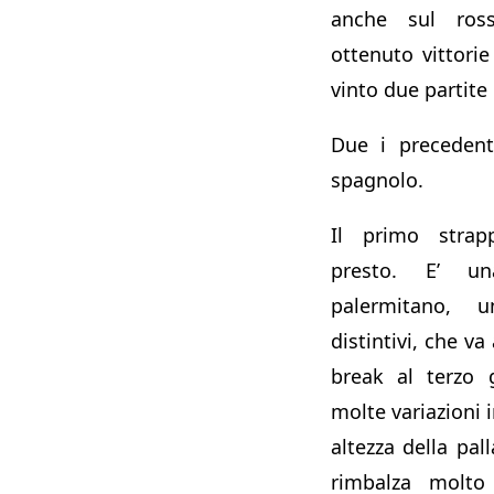
anche sul ro
ottenuto vittorie
vinto due partite 
Due i precedent
spagnolo.
Il primo strap
presto. E’ u
palermitano, 
distintivi, che va
break al terzo 
molte variazioni i
altezza della pall
rimbalza molto 