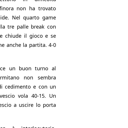
 finora non ha trovato
lide. Nel quarto game
la tre palle break con
 e chiude il gioco e se
e anche la partita. 4-0
nce un buon turno al
lermitano non sembra
i cedimento e con un
ovescio vola 40-15. Un
escio a uscire lo porta