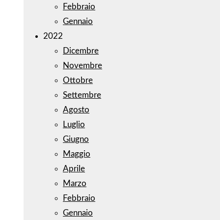
Febbraio
Gennaio
2022
Dicembre
Novembre
Ottobre
Settembre
Agosto
Luglio
Giugno
Maggio
Aprile
Marzo
Febbraio
Gennaio