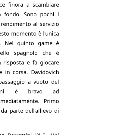
ce finora a scambiare
a fondo. Sono pochi i
Il rendimento al servizio
uesto momento è l’unica
. Nel quinto game è
ello spagnolo che è
n risposta e fa giocare
e in corsa. Davidovich
passaggio a vuoto del
ttini è bravo ad
mmediatamente. Primo
a parte dell’allievo di