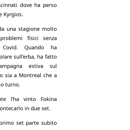
ncinnati dove ha perso
 Kyrgios.
 da una stagione molto
roblemi fisici senza
l Covid. Quando ha
olare sull’erba, ha fatto
ampagna estiva sul
o sia a Montreal che a
mo turno.
nte l’ha vinto Fokina
ontecarlo in due set.
 primo set parte subito