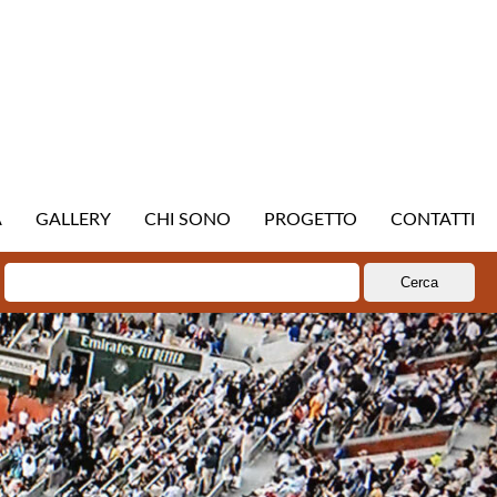
A
GALLERY
CHI SONO
PROGETTO
CONTATTI
Ricerca
per: