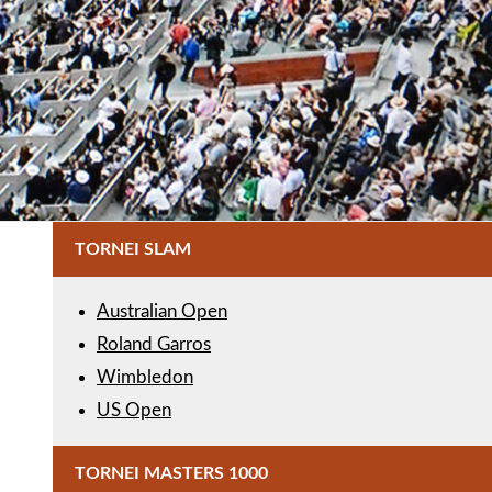
TORNEI SLAM
Australian Open
Roland Garros
Wimbledon
US Open
TORNEI MASTERS 1000