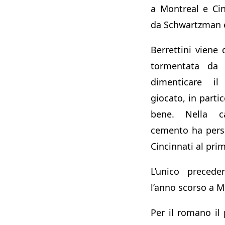
a Montreal e Ci
da Schwartzman e
Berrettini viene
tormentata da p
dimenticare i
giocato, in partic
bene. Nella c
cemento ha pers
Cincinnati al pri
L’unico precede
l’anno scorso a M
Per il romano il