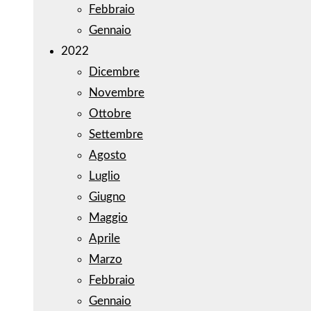
Febbraio
Gennaio
2022
Dicembre
Novembre
Ottobre
Settembre
Agosto
Luglio
Giugno
Maggio
Aprile
Marzo
Febbraio
Gennaio