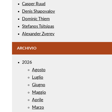
Casper Ruud
Denis Shapovalov
Dominic Thiem
Stefanos Tsitsipas
Alexander Zverev
ARCHIVIO
2026
Agosto
Luglio
Giugno
Maggio
Aprile
Marzo