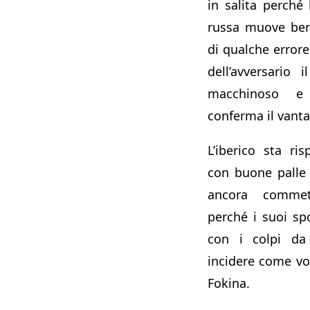
in salita perché
russa muove bene
di qualche errore 
dell’avversario
macchinoso e 
conferma il vanta
L’iberico sta r
con buone palle 
ancora commet
perché i suoi sp
con i colpi da
incidere come vo
Fokina.