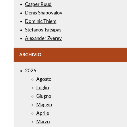
Casper Ruud
Denis Shapovalov
Dominic Thiem
Stefanos Tsitsipas
Alexander Zverev
ARCHIVIO
2026
Agosto
Luglio
Giugno
Maggio
Aprile
Marzo