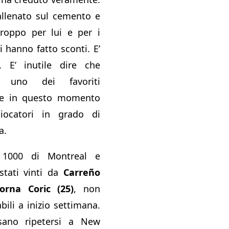
llenato sul cemento e
troppo per lui e per i
i hanno fatto sconti. E’
 E’ inutile dire che
o uno dei favoriti
he in questo momento
ocatori in grado di
a.
 1000 di Montreal e
stati vinti da
Carreño
orna Coric (25)
, non
ili a inizio settimana.
ano ripetersi a New