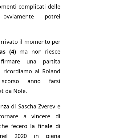
omenti complicati delle
ovviamente potrei
rrivato il momento per
as (4)
ma non riesce
irmare una partita
o ricordiamo al Roland
 scorso anno farsi
et da Nole.
enza di Sascha Zverev e
 tornare a vincere di
he fecero la finale di
nel 2020 in piena