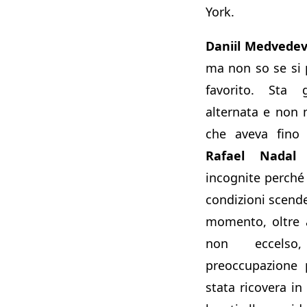
York.
Daniil Medvede
ma non so se si 
favorito. Sta 
alternata e non 
che aveva fino 
Rafael Nadal 
incognite perché
condizioni scend
momento, oltre 
non eccels
preoccupazione 
stata ricovera i