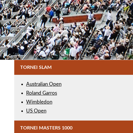
TORNEI SLAM
Australian Open
Roland Garros
Wimbledon
US Open
TORNEI MASTERS 1000