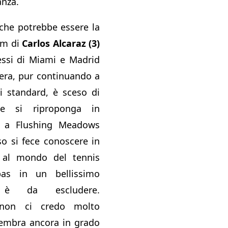
anza.
che potrebbe essere la
am di
Carlos Alcaraz (3)
essi di Miami e Madrid
era, pur continuando a
i standard, è sceso di
he si riproponga in
o a Flushing Meadows
so si fece conoscere in
 al mondo del tennis
pas in un bellissimo
è da escludere.
 non ci credo molto
embra ancora in grado