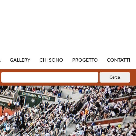
A
GALLERY
CHI SONO
PROGETTO
CONTATTI
Ricerca
per: