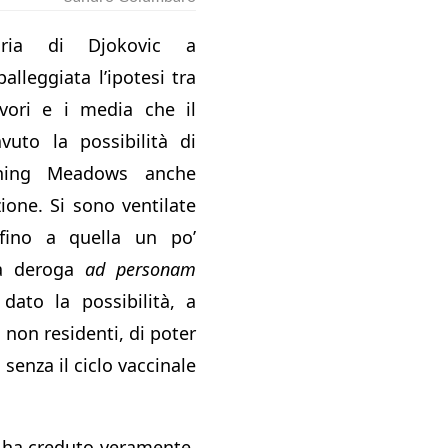
oria di Djokovic a
lleggiata l’ipotesi tra
avori e i media che il
vuto la possibilità di
shing Meadows anche
ione. Si sono ventilate
 fino a quella un po’
na deroga
ad personam
dato la possibilità, a
 non residenti, di poter
senza il ciclo vaccinale
i ha creduto veramente.