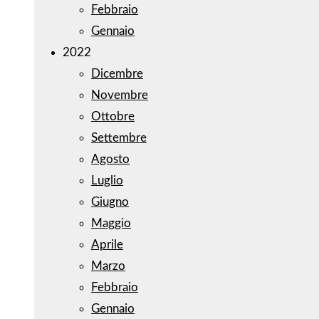
Febbraio
Gennaio
2022
Dicembre
Novembre
Ottobre
Settembre
Agosto
Luglio
Giugno
Maggio
Aprile
Marzo
Febbraio
Gennaio