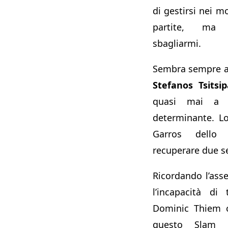
di gestirsi nei m
partite, ma 
sbagliarmi.
Sembra sempre a
Stefanos Tsitsip
quasi mai a f
determinante. L
Garros dello
recuperare due s
Ricordando l’ass
l’incapacità di
Dominic Thiem c
questo Slam 