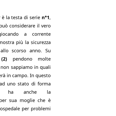
v
è la testa di serie
n°1
,
può considerare il vero
giocando a corrente
mostra più la sicurezza
allo scorso anno. Su
(2)
pendono molte
 non sappiamo in quali
erà in campo. In questo
ad uno stato di forma
o, ha anche la
per sua moglie che è
n ospedale per problemi