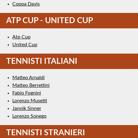
Coppa Davis
ATP CUP - UNITED CUP
Atp Cup
United Cup
TENNISTI ITALIANI
Matteo Arnaldi
Matteo Berrettini
Fabio Fognini
Lorenzo Musetti
Jannik Sinner
Lorenzo Sonego
TENNISTI STRANIERI