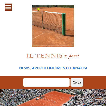
NEWS, APPROFONDIMENTI E ANALISI
Ricerca
per: