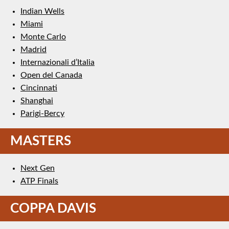
Indian Wells
Miami
Monte Carlo
Madrid
Internazionali d’Italia
Open del Canada
Cincinnati
Shanghai
Parigi-Bercy
MASTERS
Next Gen
ATP Finals
COPPA DAVIS