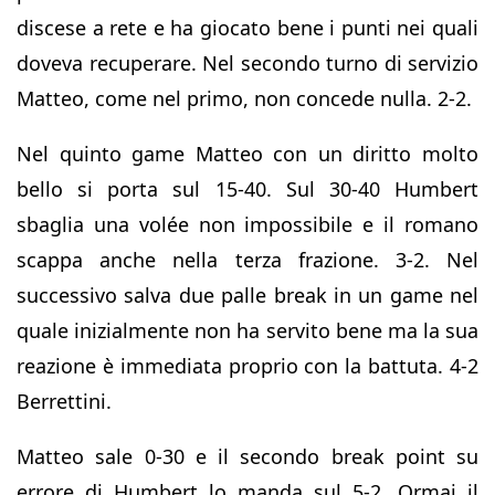
discese a rete e ha giocato bene i punti nei quali
doveva recuperare. Nel secondo turno di servizio
Matteo, come nel primo, non concede nulla. 2-2.
Nel quinto game Matteo con un diritto molto
bello si porta sul 15-40. Sul 30-40 Humbert
sbaglia una volée non impossibile e il romano
scappa anche nella terza frazione. 3-2. Nel
successivo salva due palle break in un game nel
quale inizialmente non ha servito bene ma la sua
reazione è immediata proprio con la battuta. 4-2
Berrettini.
Matteo sale 0-30 e il secondo break point su
errore di Humbert lo manda sul 5-2. Ormai il