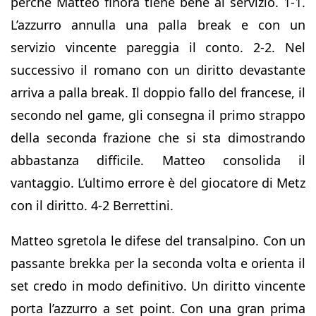
perché Matteo finora tiene bene al servizio. 1-1.
L’azzurro annulla una palla break e con un
servizio vincente pareggia il conto. 2-2. Nel
successivo il romano con un diritto devastante
arriva a palla break. Il doppio fallo del francese, il
secondo nel game, gli consegna il primo strappo
della seconda frazione che si sta dimostrando
abbastanza difficile. Matteo consolida il
vantaggio. L’ultimo errore è del giocatore di Metz
con il diritto. 4-2 Berrettini.
Matteo sgretola le difese del transalpino. Con un
passante brekka per la seconda volta e orienta il
set credo in modo definitivo. Un diritto vincente
porta l’azzurro a set point. Con una gran prima