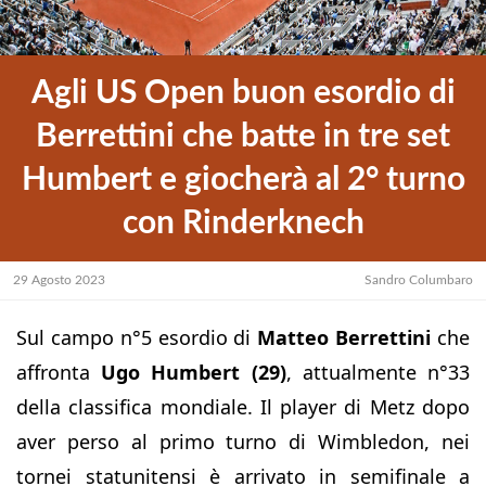
Agli US Open buon esordio di
Berrettini che batte in tre set
Humbert e giocherà al 2° turno
con Rinderknech
29 Agosto 2023
Sandro Columbaro
Sul campo n°5 esordio di
Matteo Berrettini
che
affronta
Ugo Humbert (29)
, attualmente n°33
della classifica mondiale. Il player di Metz dopo
aver perso al primo turno di Wimbledon, nei
tornei statunitensi è arrivato in semifinale a