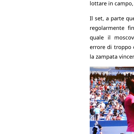
lottare in campo, 
Il set, a parte qu
regolarmente fin
quale il moscov
errore di troppo
la zampata vince