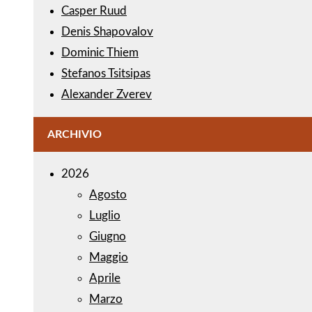
Casper Ruud
Denis Shapovalov
Dominic Thiem
Stefanos Tsitsipas
Alexander Zverev
ARCHIVIO
2026
Agosto
Luglio
Giugno
Maggio
Aprile
Marzo