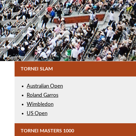
TORNEI SLAM
Australian Open
Roland Garros
Wimbledon
US Open
TORNEI MASTERS 1000