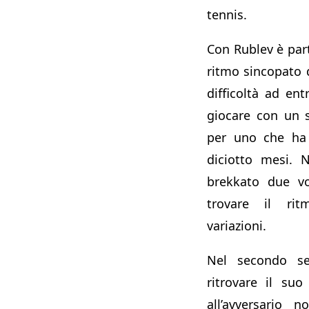
tennis.
Con Rublev è part
ritmo sincopato 
difficoltà ad entr
giocare con un 
per uno che ha 
diciotto mesi. 
brekkato due vo
trovare il r
variazioni.
Nel secondo se
ritrovare il su
all’avversario 