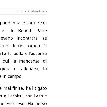
Sandro Columbaro
pandemia le carriere di
 e di Benoit Paire
otevano incontrarsi se
rno di un torneo. Il
rto la bolla e l’assenza
a qui la mancanza di
gioia di allenarsi, la
e in campo.
e mai finite, ha litigato
n gli arbitri, con l’Atp e
one Francese. Ha perso