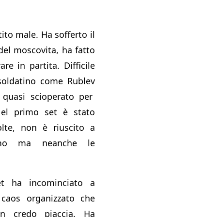
ito male. Ha sofferto il
del moscovita, ha fatto
are in partita. Difficile
soldatino come Rublev
quasi scioperato per
Nel primo set è stato
lte, non è riuscito a
itmo ma neanche le
t ha incominciato a
o caos organizzato che
non credo piaccia. Ha