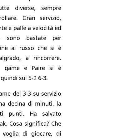
utte diverse, sempre
rollare. Gran servizio,
te e palle a velocità ed
ile sono bastate per
one al russo che si è
lgrado, a rincorrere.
o game e Paire si è
 quindi sul 5-2 6-3.
game del 3-3 su servizio
na decina di minuti, la
ti punti. Ha salvato
ak. Cosa significa? Che
 voglia di giocare, di