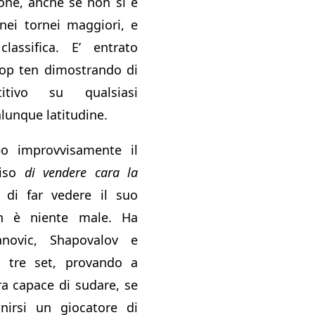
ione, anche se non si è
nei tornei maggiori, e
lassifica. E’ entrato
op ten dimostrando di
itivo su qualsiasi
alunque latitudine.
o improvvisamente il
ciso
di vendere cara la
, di far vedere il suo
n è niente male. Ha
anovic, Shapovalov e
 tre set, provando a
ra capace di sudare, se
nirsi un giocatore di