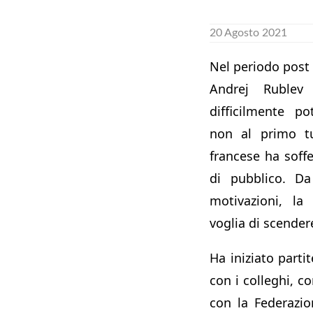
20 Agosto 2021
Nel periodo post 
Andrej Rublev
difficilmente p
non al primo tu
francese ha soffe
di pubblico. D
motivazioni, la 
voglia di scender
Ha iniziato partit
con i colleghi, co
con la Federazi