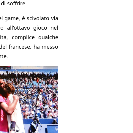
di soffrire.
el game, è scivolato via
o all’ottavo gioco nel
ita, complice qualche
 del francese, ha messo
nte.