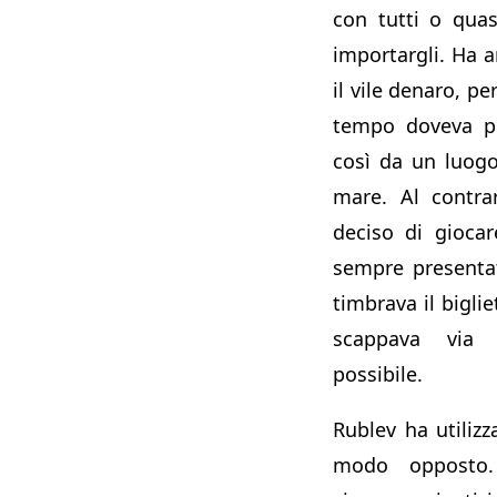
con tutti o qua
importargli. Ha 
il vile denaro, p
tempo doveva pu
così da un luogo 
mare. Al contra
deciso di giocar
sempre present
timbrava il bigli
scappava via 
possibile.
Rublev ha utiliz
modo opposto.