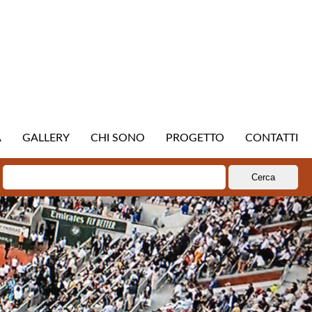
A
GALLERY
CHI SONO
PROGETTO
CONTATTI
Ricerca
per: