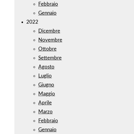
Febbraio
Gennaio
2022
Dicembre
Novembre
Ottobre
Settembre
Agosto
Luglio
Giugno
Maggio
Aprile
Marzo
Febbraio
Gennaio