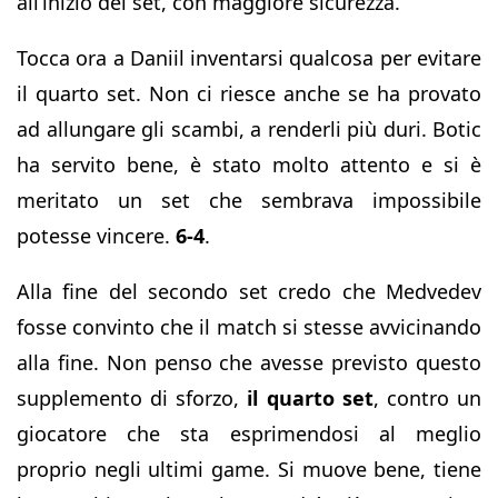
all’inizio del set, con maggiore sicurezza.
Tocca ora a Daniil inventarsi qualcosa per evitare
il quarto set. Non ci riesce anche se ha provato
ad allungare gli scambi, a renderli più duri. Botic
ha servito bene, è stato molto attento e si è
meritato un set che sembrava impossibile
potesse vincere.
6-4
.
Alla fine del secondo set credo che Medvedev
fosse convinto che il match si stesse avvicinando
alla fine. Non penso che avesse previsto questo
supplemento di sforzo,
il quarto set
, contro un
giocatore che sta esprimendosi al meglio
proprio negli ultimi game. Si muove bene, tiene