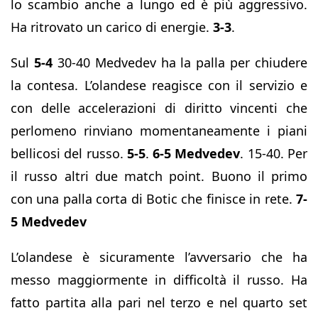
lo scambio anche a lungo ed è più aggressivo.
Ha ritrovato un carico di energie.
3-3
.
Sul
5-4
30-40 Medvedev ha la palla per chiudere
la contesa. L’olandese reagisce con il servizio e
con delle accelerazioni di diritto vincenti che
perlomeno rinviano momentaneamente i piani
bellicosi del russo.
5-5
.
6-5 Medvedev
. 15-40. Per
il russo altri due match point. Buono il primo
con una palla corta di Botic che finisce in rete.
7-
5 Medvedev
L’olandese è sicuramente l’avversario che ha
messo maggiormente in difficoltà il russo. Ha
fatto partita alla pari nel terzo e nel quarto set