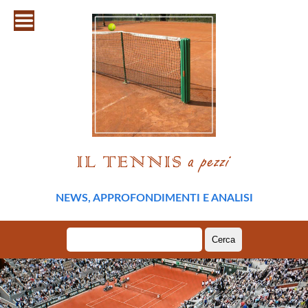
NEWS, APPROFONDIMENTI E ANALISI
Ricerca
per: