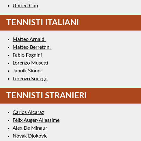
United Cup
TENNISTI ITALIANI
Matteo Arnaldi
Matteo Berrettini
Fabio Fognini
Lorenzo Musetti
Jannik Sinner
Lorenzo Sonego
TENNISTI STRANIERI
Carlos Alcaraz
Félix Auger-Aliassime
Alex De Minaur
Novak Djokovic