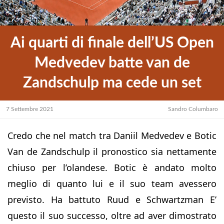
Ai quarti di finale dell’US Open
Medvedev batte van de
Zandschulp ma cede un set
7 Settembre 2021
Sandro Columbaro
Credo che nel match tra Daniil Medvedev e Botic
Van de Zandschulp il pronostico sia nettamente
chiuso per l’olandese. Botic è andato molto
meglio di quanto lui e il suo team avessero
previsto. Ha battuto Ruud e Schwartzman E’
questo il suo successo, oltre ad aver dimostrato