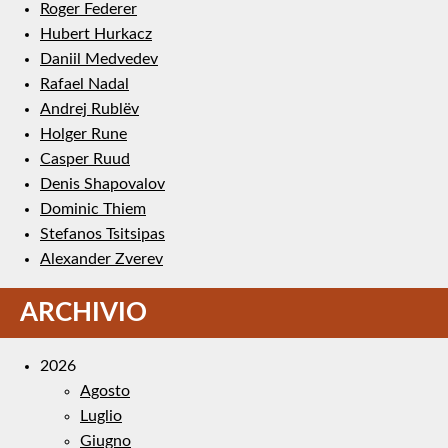
Roger Federer
Hubert Hurkacz
Daniil Medvedev
Rafael Nadal
Andrej Rublëv
Holger Rune
Casper Ruud
Denis Shapovalov
Dominic Thiem
Stefanos Tsitsipas
Alexander Zverev
ARCHIVIO
2026
Agosto
Luglio
Giugno