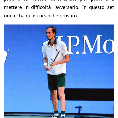
mettere in difficoltà l’avversario. In questo set
non ci ha quasi neanche provato.