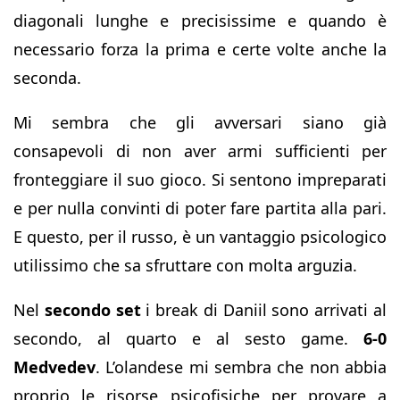
diagonali lunghe e precisissime e quando è
necessario forza la prima e certe volte anche la
seconda.
Mi sembra che gli avversari siano già
consapevoli di non aver armi sufficienti per
fronteggiare il suo gioco. Si sentono impreparati
e per nulla convinti di poter fare partita alla pari.
E questo, per il russo, è un vantaggio psicologico
utilissimo che sa sfruttare con molta arguzia.
Nel
secondo set
i break di Daniil sono arrivati al
secondo, al quarto e al sesto game.
6-0
Medvedev
. L’olandese mi sembra che non abbia
proprio le risorse psicofisiche per provare a