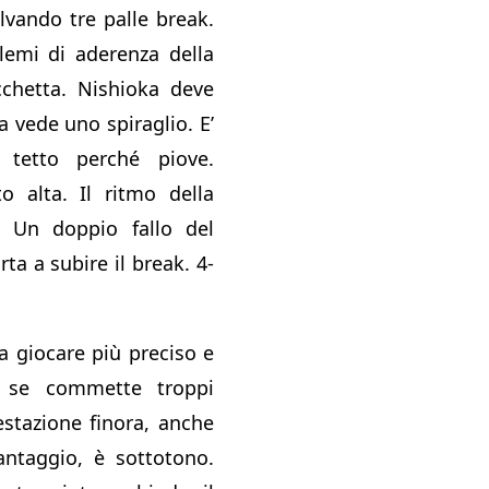
lvando tre palle break.
lemi di aderenza della
chetta. Nishioka deve
 vede uno spiraglio. E’
 tetto perché piove.
o alta. Il ritmo della
. Un doppio fallo del
ta a subire il break. 4-
a giocare più preciso e
 se commette troppi
estazione finora, anche
antaggio, è sottotono.