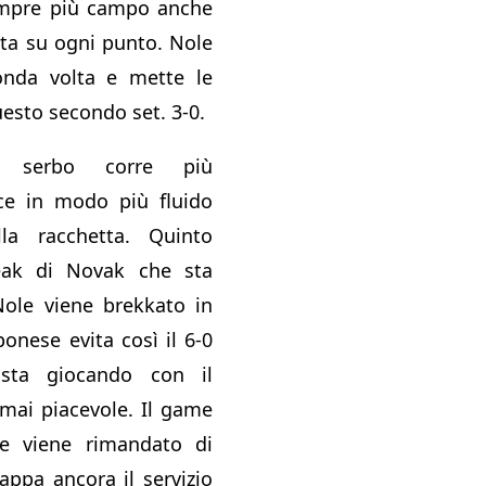
mpre più campo anche
otta su ogni punto. Nole
nda volta e mette le
esto secondo set. 3-0.
 serbo corre più
ce in modo più fluido
la racchetta. Quinto
eak di Novak che sta
Nole viene brekkato in
ponese evita così il 6-0
sta giocando con il
mai piacevole. Il game
e viene rimandato di
appa ancora il servizio