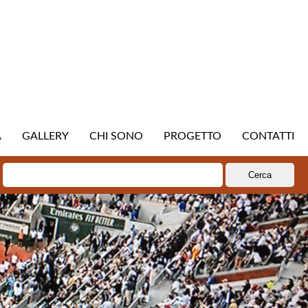
A
GALLERY
CHI SONO
PROGETTO
CONTATTI
Ricerca
per: