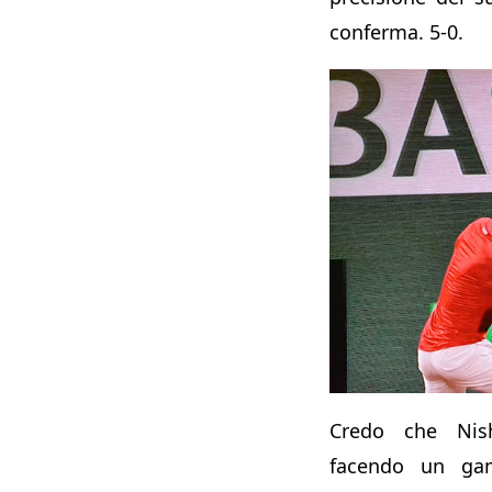
conferma. 5-0.
Credo che Nish
facendo un ga