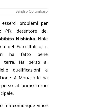
Sandro Columbaro
esserci problemi per
c (1)
, detentore del
shihito Nishioka
. Nole
ria del Foro Italico, il
on ha fatto bene
a terra. Ha perso al
lle qualificazioni a
Lione. A Monaco le ha
perso al primo turno
cipale.
to ma comunque vince