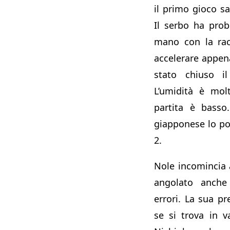
il primo gioco sa
Il serbo ha prob
mano con la rac
accelerare appena
stato chiuso il
L’umidità è molt
partita è basso
giapponese lo por
2.
Nole incomincia 
angolato anche
errori. La sua pr
se si trova in v