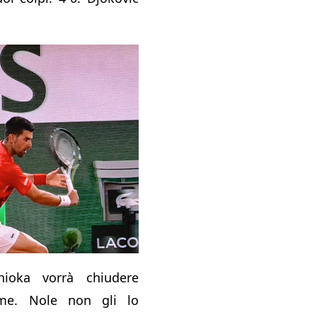
ioka vorrà chiudere
me. Nole non gli lo