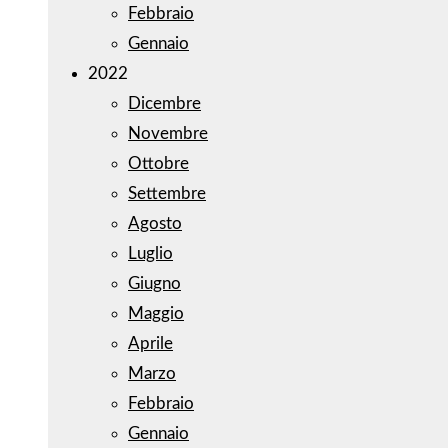
Febbraio
Gennaio
2022
Dicembre
Novembre
Ottobre
Settembre
Agosto
Luglio
Giugno
Maggio
Aprile
Marzo
Febbraio
Gennaio