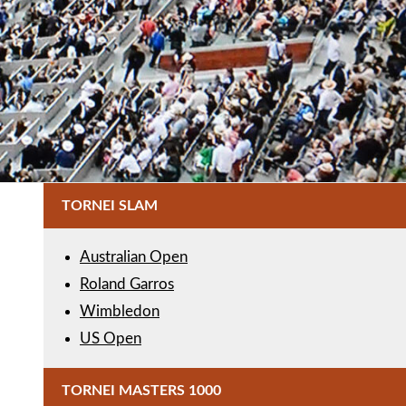
TORNEI SLAM
Australian Open
Roland Garros
Wimbledon
US Open
TORNEI MASTERS 1000