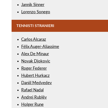
Jannik Sinner
Lorenzo Sonego
TENNISTI STRANIERI
Carlos Alcaraz
Félix Auger-Aliassime
Alex De Minaur
Novak Djokovic
Roger Federer
Hubert Hurkacz
Daniil Medvedev
Rafael Nadal
Andrej Rublëv
Holger Rune