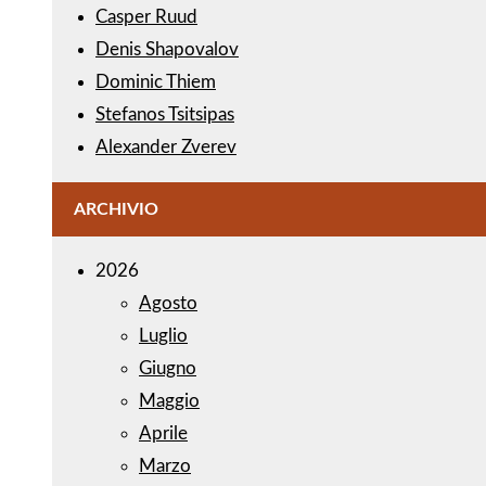
Casper Ruud
Denis Shapovalov
Dominic Thiem
Stefanos Tsitsipas
Alexander Zverev
ARCHIVIO
2026
Agosto
Luglio
Giugno
Maggio
Aprile
Marzo