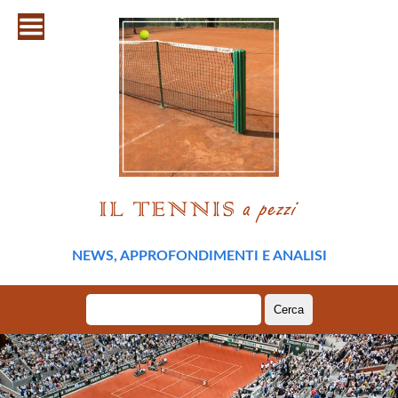
NEWS, APPROFONDIMENTI E ANALISI
Ricerca
per: