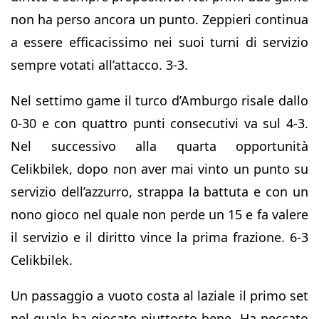
non ha perso ancora un punto. Zeppieri continua
a essere efficacissimo nei suoi turni di servizio
sempre votati all’attacco. 3-3.
Nel settimo game il turco d’Amburgo risale dallo
0-30 e con quattro punti consecutivi va sul 4-3.
Nel successivo alla quarta opportunità
Celikbilek, dopo non aver mai vinto un punto su
servizio dell’azzurro, strappa la battuta e con un
nono gioco nel quale non perde un 15 e fa valere
il servizio e il diritto vince la prima frazione. 6-3
Celikbilek.
Un passaggio a vuoto costa al laziale il primo set
nel quale ha giocato piuttosto bene. Ha peccato