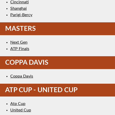
Cincinnati
Shanghai
Parigi-Bercy
MASTERS
Next Gen
ATP Finals
COPPA DAVIS
Coppa Davis
ATP CUP - UNITED CUP
Atp Cup
United Cup