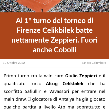
Al 1° turno del torneo di
Firenze Celikbilek batte
nettamente Zeppieri. Fuori
anche Cobolli
10 Ottobre 2022
Sandro Columbaro
Primo turno tra la wild card
Giulio Zeppieri
e il
qualificato turco
Altug Celikbilek
che ha
sconfitto Safiullin e Vavassori per entrare nel
main draw. Il giocatore di Antalya ha già giocato
qualche partita a livello Atp ma soprattutto è