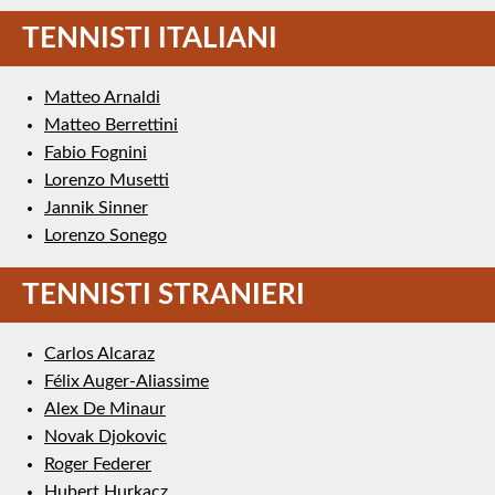
TENNISTI ITALIANI
Matteo Arnaldi
Matteo Berrettini
Fabio Fognini
Lorenzo Musetti
Jannik Sinner
Lorenzo Sonego
TENNISTI STRANIERI
Carlos Alcaraz
Félix Auger-Aliassime
Alex De Minaur
Novak Djokovic
Roger Federer
Hubert Hurkacz