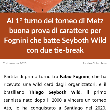
Al 1° turno del torneo di Metz
buona prova di carattere per
Fognini che batte Seyboth Wild
con due tie-break
7 Novembre 2023
Sandro Columbaro
Partita di primo turno tra
Fabio Fognini
, che ha
ricevuto una wild card dagli organizzatori, e il
brasiliano
Thiago Seyboth Wild
, il primo
tennista nato dopo il 2000 a vincere un torneo
Atp, lo ha conquistato a Santiago nel 2020.