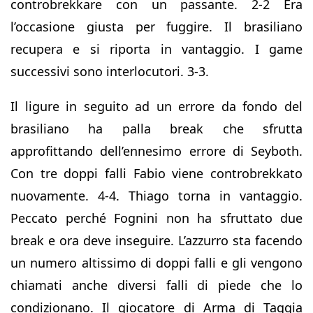
controbrekkare con un passante. 2-2 Era
l’occasione giusta per fuggire. Il brasiliano
recupera e si riporta in vantaggio. I game
successivi sono interlocutori. 3-3.
Il ligure in seguito ad un errore da fondo del
brasiliano ha palla break che sfrutta
approfittando dell’ennesimo errore di Seyboth.
Con tre doppi falli Fabio viene controbrekkato
nuovamente. 4-4. Thiago torna in vantaggio.
Peccato perché Fognini non ha sfruttato due
break e ora deve inseguire. L’azzurro sta facendo
un numero altissimo di doppi falli e gli vengono
chiamati anche diversi falli di piede che lo
condizionano. Il giocatore di Arma di Taggia