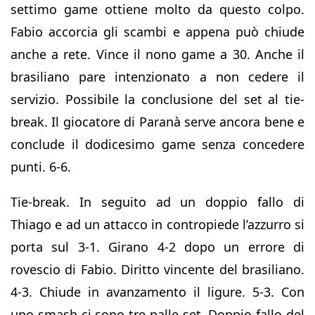
settimo game ottiene molto da questo colpo.
Fabio accorcia gli scambi e appena può chiude
anche a rete. Vince il nono game a 30. Anche il
brasiliano pare intenzionato a non cedere il
servizio. Possibile la conclusione del set al tie-
break. Il giocatore di Paranà serve ancora bene e
conclude il dodicesimo game senza concedere
punti. 6-6.
Tie-break. In seguito ad un doppio fallo di
Thiago e ad un attacco in contropiede l’azzurro si
porta sul 3-1. Girano 4-2 dopo un errore di
rovescio di Fabio. Diritto vincente del brasiliano.
4-3. Chiude in avanzamento il ligure. 5-3. Con
uno smash ci sono tre palle set. Doppio fallo del