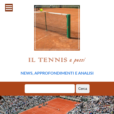
NEWS, APPROFONDIMENTI E ANALISI
Ricerca
per: