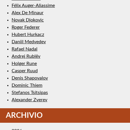
Félix Auger-Aliassime
Alex De Minaur
Novak Djokovic
Roger Federer
Hubert Hurkacz
Daniil Medvedev
Rafael Nadal
Andrej Rublëv
Holger Rune
Casper Ruud
Denis Shapovalov
Dominic Thiem
Stefanos Tsitsipas
Alexander Zverev
ARCHIVIO