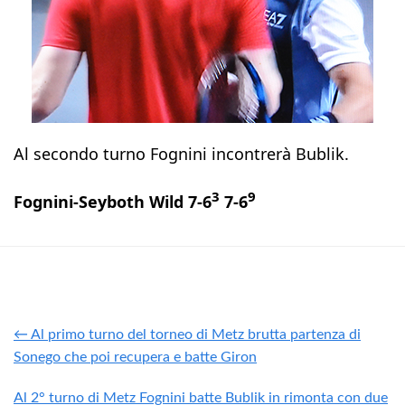
Al secondo turno Fognini incontrerà Bublik.
3
9
Fognini-Seyboth Wild 7-6
7-6
← Al primo turno del torneo di Metz brutta partenza di
Sonego che poi recupera e batte Giron
Al 2° turno di Metz Fognini batte Bublik in rimonta con due