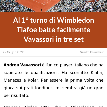
Al 1° turno di Wimbledon
Tiafoe batte facilmente
Vavassori in tre set
27 Giugno 2022
Sandro Columbaro
Andrea Vavassori
è l’unico player italiano che ha
superato le qualificazioni. Ha sconfitto Klahn,
Menezes e Kolar. Per essere la prima volta che
gioca sui prati londinesi mi sembra già un gran
bel risultato.