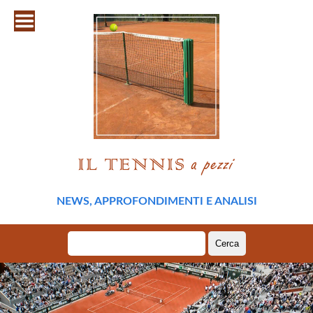
NEWS, APPROFONDIMENTI E ANALISI
Ricerca
per: