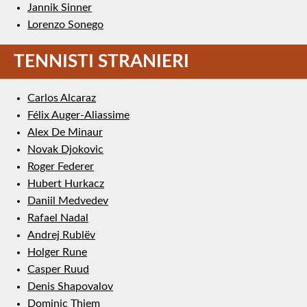
Jannik Sinner
Lorenzo Sonego
TENNISTI STRANIERI
Carlos Alcaraz
Félix Auger-Aliassime
Alex De Minaur
Novak Djokovic
Roger Federer
Hubert Hurkacz
Daniil Medvedev
Rafael Nadal
Andrej Rublëv
Holger Rune
Casper Ruud
Denis Shapovalov
Dominic Thiem