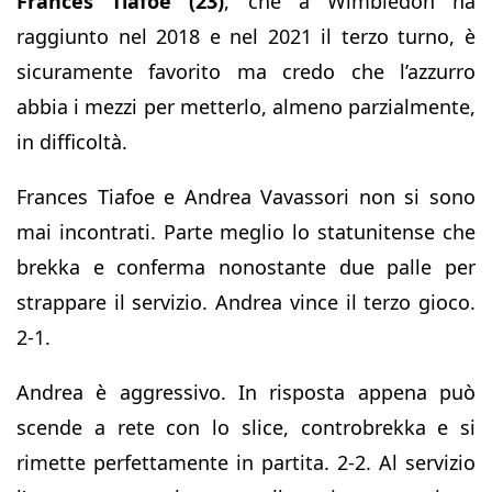
Frances Tiafoe (23)
, che a Wimbledon ha
raggiunto nel 2018 e nel 2021 il terzo turno, è
sicuramente favorito ma credo che l’azzurro
abbia i mezzi per metterlo, almeno parzialmente,
in difficoltà.
Frances Tiafoe e Andrea Vavassori non si sono
mai incontrati. Parte meglio lo statunitense che
brekka e conferma nonostante due palle per
strappare il servizio. Andrea vince il terzo gioco.
2-1.
Andrea è aggressivo. In risposta appena può
scende a rete con lo slice, controbrekka e si
rimette perfettamente in partita. 2-2. Al servizio