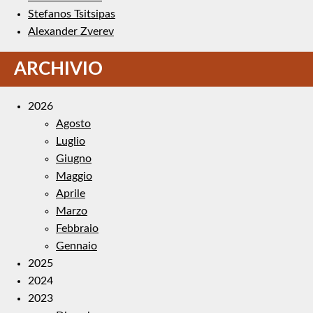
Stefanos Tsitsipas
Alexander Zverev
ARCHIVIO
2026
Agosto
Luglio
Giugno
Maggio
Aprile
Marzo
Febbraio
Gennaio
2025
2024
2023