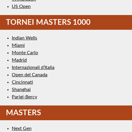
US Open
TORNEI MASTERS 1000
Indian Wells
Miami
Monte Carlo
Madrid
Internazionali d’Italia
Open del Canada
Cincinnati
Shanghai
Parigi-Bercy
MASTERS
Next Gen