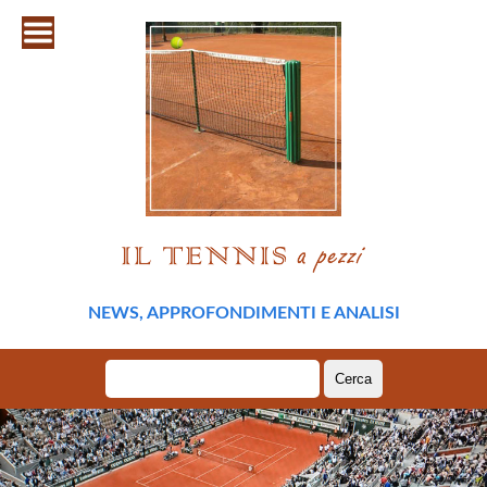
NEWS, APPROFONDIMENTI E ANALISI
Ricerca
per: