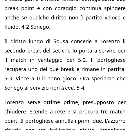
break point e con coraggio continua spingere
anche se qualche diritto non è partito veloce e
fluido. 4-2 Sonego.
Il diritto lungo di Sousa concede a Lorenzo il
secondo break del set che lo porta a servire per
il match in vantaggio per 5-2. Il portoghese
recupera uno dei due break e rimane in partita.
5-3. Vince a 0 il nono gioco. Ora speriamo che
Sonego al servizio non
tremi
. 5-4.
Lorenzo serve ottime prime, presupposto per
chiudere. Scende a rete e si procura tre match
point. Il portoghese annulla i primi due. L’azzurro
chiude con un bellissimo diritto lungolinea