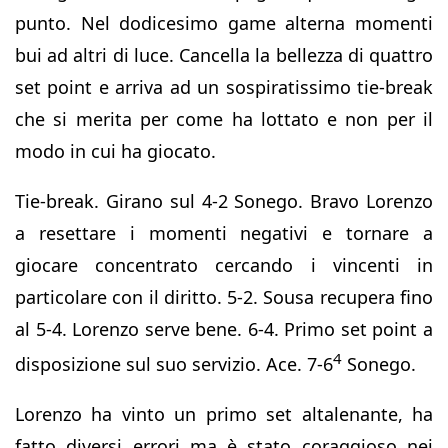
punto. Nel dodicesimo game alterna momenti
bui ad altri di luce. Cancella la bellezza di quattro
set point e arriva ad un sospiratissimo tie-break
che si merita per come ha lottato e non per il
modo in cui ha giocato.
Tie-break. Girano sul 4-2 Sonego. Bravo Lorenzo
a resettare i momenti negativi e tornare a
giocare concentrato cercando i vincenti in
particolare con il diritto. 5-2. Sousa recupera fino
al 5-4. Lorenzo serve bene. 6-4. Primo set point a
4
disposizione sul suo servizio. Ace. 7-6
Sonego.
Lorenzo ha vinto un primo set altalenante, ha
fatto diversi errori ma è stato coraggioso nei