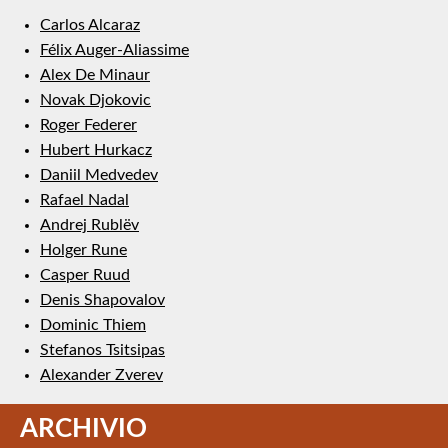
Carlos Alcaraz
Félix Auger-Aliassime
Alex De Minaur
Novak Djokovic
Roger Federer
Hubert Hurkacz
Daniil Medvedev
Rafael Nadal
Andrej Rublëv
Holger Rune
Casper Ruud
Denis Shapovalov
Dominic Thiem
Stefanos Tsitsipas
Alexander Zverev
ARCHIVIO