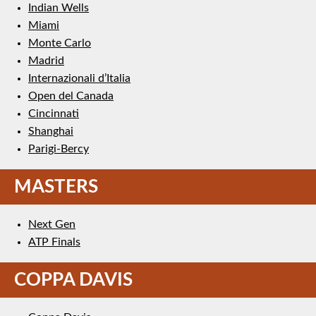
Indian Wells
Miami
Monte Carlo
Madrid
Internazionali d’Italia
Open del Canada
Cincinnati
Shanghai
Parigi-Bercy
MASTERS
Next Gen
ATP Finals
COPPA DAVIS