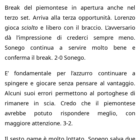
Break del piemontese in apertura anche nel
terzo set. Arriva alla terza opportunità. Lorenzo
gioca
sciolto
e libero con il braccio. L’avversario
dà l’impressione di crederci sempre meno.
Sonego continua a servire molto bene e
conferma il break. 2-0 Sonego.
E’ fondamentale per l’azzurro continuare a
spingere e giocare senza pensare al vantaggio.
Alcuni suoi errori permettono al portoghese di
rimanere in scia. Credo che il piemontese
avrebbe potuto rispondere meglio, con
maggiore attenzione. 3-2.
Il sesto game è molto lottato. Sonego salva due