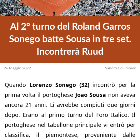
Al 2° turno del Roland Garros
Sonego batte Sousa in tre set.
Incontrerà Ruud
26 Maggio 2022
Sandro Columbaro
Quando
Lorenzo Sonego (32)
incontrò per la
prima volta il portoghese
Joao Sousa
non aveva
ancora 21 anni. Li avrebbe compiuti due giorni
dopo. Erano al primo turno del Foro Italico. Il
portoghese nel tabellone principale vi entrò per
classifica, il piemontese, proveniente dalle