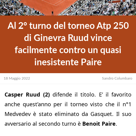
Al 2° turno del torneo Atp 250
di Ginevra Ruud vince
facilmente contro un quasi
inesistente Paire
18 Maggio 2022
Sandro Columbaro
Casper Ruud (2)
difende il titolo. E’ il favorito
anche quest’anno per il torneo visto che il n°1
Medvedev è stato eliminato da Gasquet. Il suo
avversario al secondo turno è
Benoit Paire
.