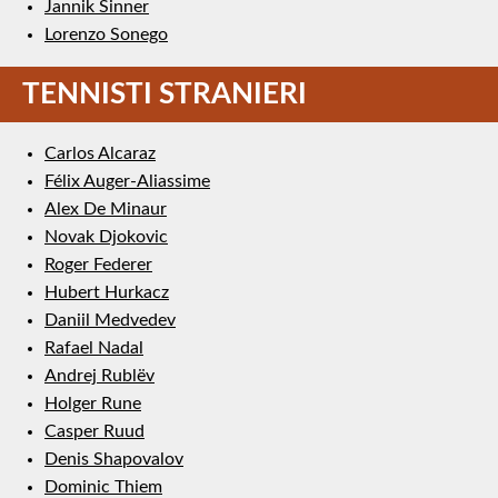
Jannik Sinner
Lorenzo Sonego
TENNISTI STRANIERI
Carlos Alcaraz
Félix Auger-Aliassime
Alex De Minaur
Novak Djokovic
Roger Federer
Hubert Hurkacz
Daniil Medvedev
Rafael Nadal
Andrej Rublëv
Holger Rune
Casper Ruud
Denis Shapovalov
Dominic Thiem