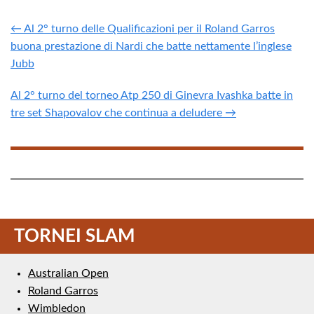
← Al 2° turno delle Qualificazioni per il Roland Garros
buona prestazione di Nardi che batte nettamente l’inglese
Jubb
Al 2° turno del torneo Atp 250 di Ginevra Ivashka batte in
tre set Shapovalov che continua a deludere →
TORNEI SLAM
Australian Open
Roland Garros
Wimbledon