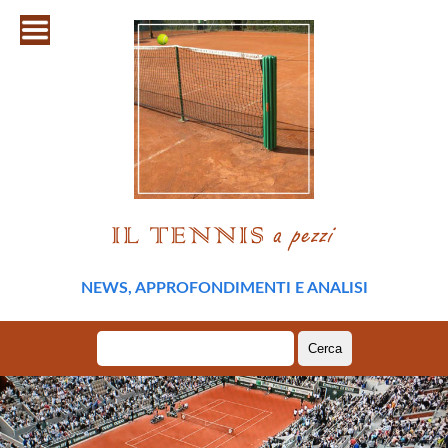
NEWS, APPROFONDIMENTI E ANALISI
Ricerca
per: