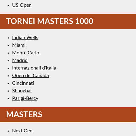
US Open
TORNEI MASTERS 1000
Indian Wells
Miami
Monte Carlo
Madrid
Internazionali d’Italia
Open del Canada
Cincinnati
Shanghai
Parigi-Bercy
MASTERS
Next Gen