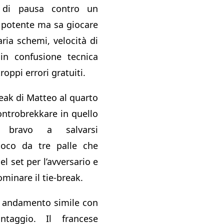
 di pausa contro un
 potente ma sa giocare
ria schemi, velocità di
in confusione tecnica
roppi errori gratuiti.
eak di Matteo al quarto
ontrobrekkare in quello
’ bravo a salvarsi
gioco da tre palle che
l set per l’avversario e
ominare il tie-break.
andamento simile con
antaggio. Il francese