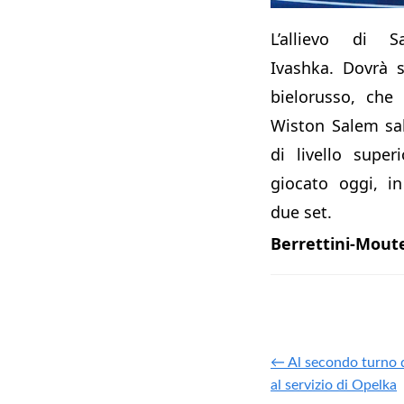
L’allievo di S
Ivashka. Dovrà 
bielorusso, che
Wiston Salem sa
di livello supe
giocato oggi, in
due set.
Berrettini-Moute
← Al secondo turno 
al servizio di Opelka