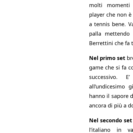
molti momenti
player che non è
a tennis bene. Va
palla mettendo 
Berrettini che fa t
Nel primo set
br
game che si fa c
successivo. E
all’undicesimo 
hanno il sapore de
ancora di più a d
Nel secondo set
l’italiano in v