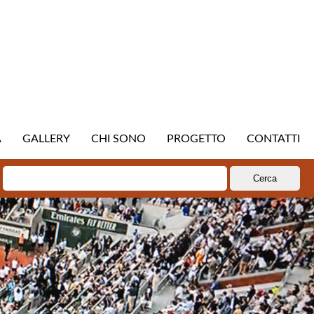
A
GALLERY
CHI SONO
PROGETTO
CONTATTI
Ricerca
per: