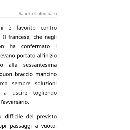
Sandro Columbaro
ni è favorito contro
 Il francese, che negli
on ha confermato i
vevano portato all’inizio
no alla sessantesima
 buon braccio mancino
rca sempre soluzioni
so a uscire togliendo
l’avversario.
difficile del previsto
ppi passaggi a vuoto,