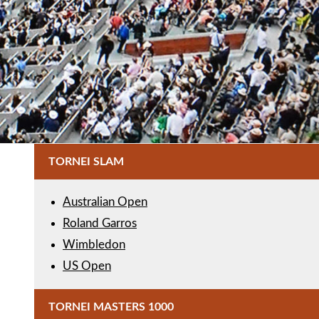
TORNEI SLAM
Australian Open
Roland Garros
Wimbledon
US Open
TORNEI MASTERS 1000