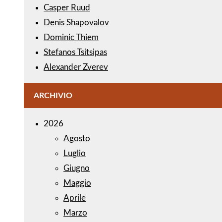
Casper Ruud
Denis Shapovalov
Dominic Thiem
Stefanos Tsitsipas
Alexander Zverev
ARCHIVIO
2026
Agosto
Luglio
Giugno
Maggio
Aprile
Marzo