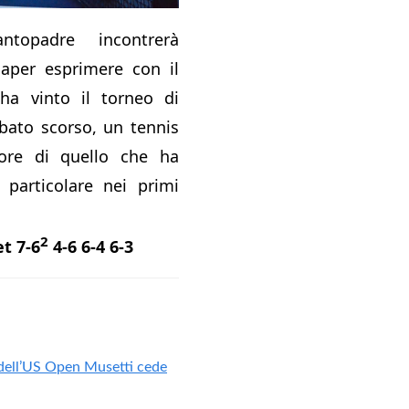
antopadre incontrerà
saper esprimere con il
 ha vinto il torneo di
bato scorso, un tennis
riore di quello che ha
 particolare nei primi
2
t 7-6
4-6 6-4 6-3
dell’US Open Musetti cede