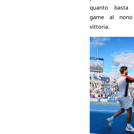
quanto basta l’
game al nono 
vittoria.