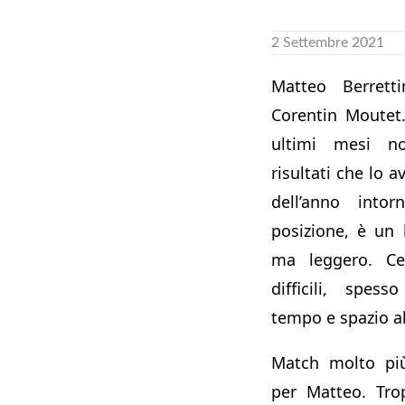
2 Settembre 2021
Matteo Berretti
Corentin Moutet.
ultimi mesi n
risultati che lo a
dell’anno intor
posizione, è un
ma leggero. Ce
difficili, spes
tempo e spazio al
Match molto più 
per Matteo. Tro