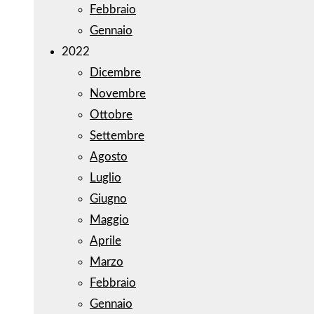
Febbraio
Gennaio
2022
Dicembre
Novembre
Ottobre
Settembre
Agosto
Luglio
Giugno
Maggio
Aprile
Marzo
Febbraio
Gennaio