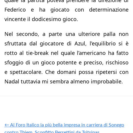
Federico e ha giocato con determinazione
vincente il dodicesimo gioco.
Nel secondo, a parte una ulteriore palla non
sfruttata dal giocatore di Azul, l’equilibrio si è
rotto al tie-break nel quale l’americano ha fatto
sfoggio di un gioco potente e preciso, rischioso
e spettacolare. Che domani possa ripetersi con
Nadal tuttavia mi sembra almeno improbabile.
← Al Foro Italico la più bella impresa in carriera di Sonego
contro Thiem. Sconfitto Berrettini da Tsitsipas