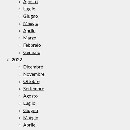
Agosto
Luglio
Giugno
Maggio
Aprile
Marzo
Febbraio
Gennaio
2022
Dicembre
Novembre
Ottobre
Settembre
Agosto
Luglio
Giugno
Maggio
Aprile