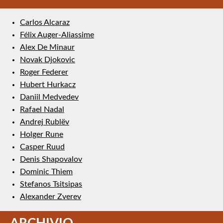
Carlos Alcaraz
Félix Auger-Aliassime
Alex De Minaur
Novak Djokovic
Roger Federer
Hubert Hurkacz
Daniil Medvedev
Rafael Nadal
Andrej Rublëv
Holger Rune
Casper Ruud
Denis Shapovalov
Dominic Thiem
Stefanos Tsitsipas
Alexander Zverev