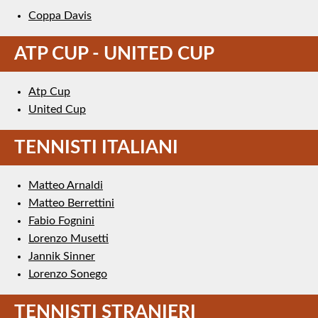
Coppa Davis
ATP CUP - UNITED CUP
Atp Cup
United Cup
TENNISTI ITALIANI
Matteo Arnaldi
Matteo Berrettini
Fabio Fognini
Lorenzo Musetti
Jannik Sinner
Lorenzo Sonego
TENNISTI STRANIERI