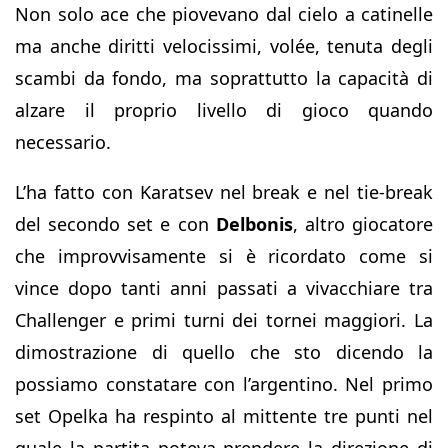
Non solo ace che piovevano dal cielo a catinelle
ma anche diritti velocissimi, volée, tenuta degli
scambi da fondo, ma soprattutto la capacità di
alzare il proprio livello di gioco quando
necessario.
L’ha fatto con Karatsev nel break e nel tie-break
del secondo set e con
Delbonis
, altro giocatore
che improvvisamente si è ricordato come si
vince dopo tanti anni passati a vivacchiare tra
Challenger e primi turni dei tornei maggiori. La
dimostrazione di quello che sto dicendo la
possiamo constatare con l’argentino. Nel primo
set Opelka ha respinto al mittente tre punti nel
quale la partita poteva prendere la direzione di