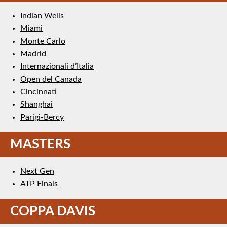
Indian Wells
Miami
Monte Carlo
Madrid
Internazionali d’Italia
Open del Canada
Cincinnati
Shanghai
Parigi-Bercy
MASTERS
Next Gen
ATP Finals
COPPA DAVIS