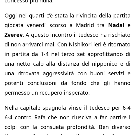
concesso più nulla.
Oggi nei quarti c’è stata la rivincita della partita
giocata venerdì scorso a Madrid tra
Nadal
e
Zverev
. A questo incontro il tedesco ha rischiato
di non arrivarci mai. Con Nishikori ieri è ritornato
in partita da 1-4 nel terzo set approfittando di
una netto calo alla distanza del nipponico e di
una ritrovata aggressività con buoni servizi e
potenti conclusioni da fondo che gli hanno
permesso un recupero insperato.
Nella capitale spagnola vinse il tedesco per 6-4
6-4 contro Rafa che non riusciva a far partire i
colpi con la consueta profondità. Ben diverso