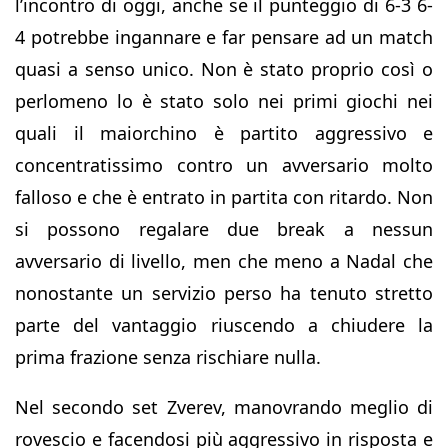
l’incontro di oggi, anche se il punteggio di 6-3 6-
4 potrebbe ingannare e far pensare ad un match
quasi a senso unico. Non è stato proprio così o
perlomeno lo è stato solo nei primi giochi nei
quali il maiorchino è partito aggressivo e
concentratissimo contro un avversario molto
falloso e che è entrato in partita con ritardo. Non
si possono regalare due break a nessun
avversario di livello, men che meno a Nadal che
nonostante un servizio perso ha tenuto stretto
parte del vantaggio riuscendo a chiudere la
prima frazione senza rischiare nulla.
Nel secondo set Zverev, manovrando meglio di
rovescio e facendosi più aggressivo in risposta e