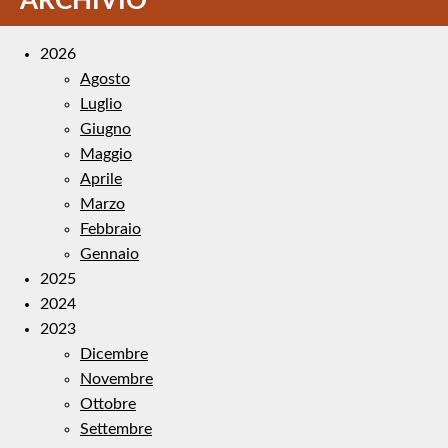
ARCHIVIO
2026
Agosto
Luglio
Giugno
Maggio
Aprile
Marzo
Febbraio
Gennaio
2025
2024
2023
Dicembre
Novembre
Ottobre
Settembre