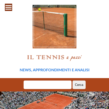
NEWS, APPROFONDIMENTI E ANALISI
Ricerca
per: