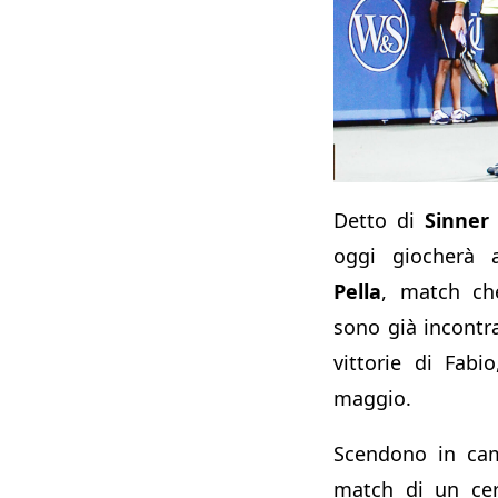
Detto di
Sinner
oggi giocherà
Pella
, match che
sono già incontra
vittorie di Fabi
maggio.
Scendono in cam
match di un cer