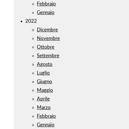
Febbraio
Gennaio
2022
Dicembre
Novembre
Ottobre
Settembre
Agosto
Luglio
Giugno
Maggio
Aprile
Marzo
Febbraio
Gennaio