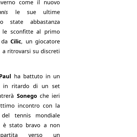
inverno come il nuovo
nis
le sue ultime
no state abbastanza
 le sconfitte al primo
o da
Cilic
, un giocatore
a ritrovarsi su discreti
Paul
ha battuto in un
in ritardo di un set
ntrerà
Sonego
che ieri
ttimo incontro con la
 del tennis mondiale
o è stato bravo a non
partita verso un