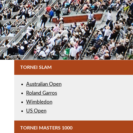
TORNEI SLAM
Australian Open
Roland Garros
Wimbledon
US Open
TORNEI MASTERS 1000