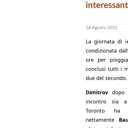
interessant
18 Agosto 2021
La giornata di i
condizionata dall
ore per pioggi
conclusi tutti i
due del secondo.
Dimitrov
dopo a
incontro sia 
Toronto ha b
nettamente
Bau