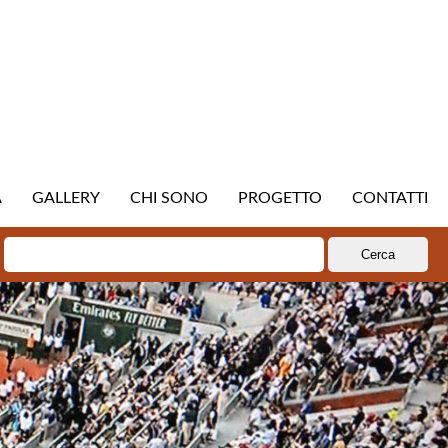
A
GALLERY
CHI SONO
PROGETTO
CONTATTI
Ricerca
per: