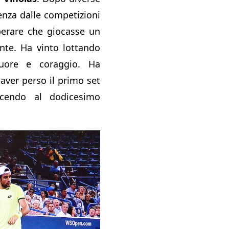
enza dalle competizioni
perare che giocasse un
ante. Ha vinto lottando
uore e coraggio. Ha
aver perso il primo set
ncendo al dodicesimo