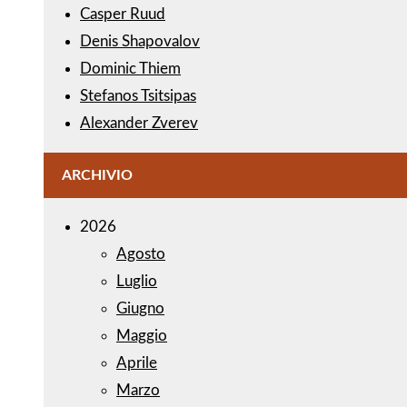
Casper Ruud
Denis Shapovalov
Dominic Thiem
Stefanos Tsitsipas
Alexander Zverev
ARCHIVIO
2026
Agosto
Luglio
Giugno
Maggio
Aprile
Marzo