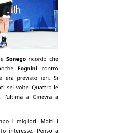
e
Sonego
ricordo che
 anche
Fognini
contro
 era previsto ieri. Si
ti sei volte. Quattro le
o, l’ultima a Ginevra a
po i migliori. Molti i
to interesse. Penso a