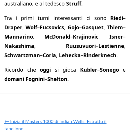
australiano, e al tedesco
Struff
.
Tra i primi turni interessanti ci sono
Riedi
–
Draper
,
Wolf
–
Fucsovics
,
Gojo
–
Gasquet
,
Thiem
–
Mannarino
,
McDonald
–
Krajinovic
,
Isner
–
Nakashima
,
Ruusuvuori
–
Lestienne
,
Schwartzman
–
Coria
,
Lehecka
–
Rinderknech
.
Ricordo che
oggi
si gioca
Kubler
–
Sonego
e
domani
Fognini
–
Shelton
.
← Inizia il Masters 1000 di Indian Wells. Estratto il
tabellone