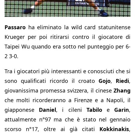
Passaro
ha eliminato la wild card statunitense
Krueger per poi ritirarsi contro il giocatore di
Taipei Wu quando era sotto nel punteggio per 6-
2 3-0.
Tra i giocatori più interessanti e conosciuti che si
sono qualificati ricordo il croato
Gojo
,
Riedi
,
giovanissima promessa svizzera, il cinese
Zhang
che molti ricorderanno a Firenze e a Napoli, il
giapponese
Daniel
, i cileni
Tabilo
e
Garin
,
attualmente n°97 ma che è stato nel gennaio
scorso n°17, oltre ai già citati
Kokkinakis
,