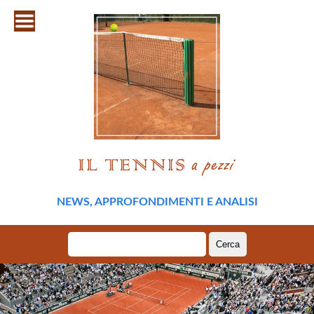
NEWS, APPROFONDIMENTI E ANALISI
Ricerca
per: