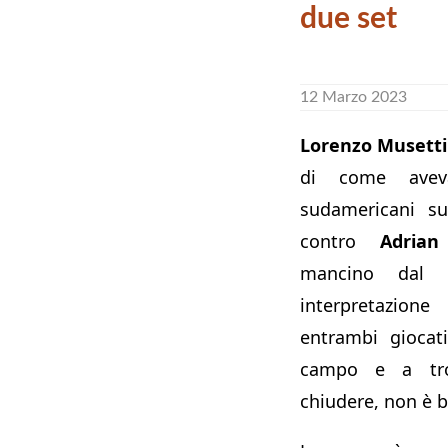
due set
12 Marzo 2023
Lorenzo Musetti 
di come avev
sudamericani su
contro
Adria
mancino dal ro
interpretazione
entrambi giocat
campo e a tro
chiudere, non è b