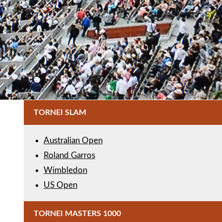
TORNEI SLAM
Australian Open
Roland Garros
Wimbledon
US Open
TORNEI MASTERS 1000