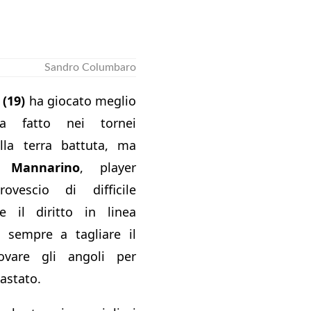
Sandro Columbaro
(19)
ha giocato meglio
a fatto nei tornei
lla terra battuta, ma
n Mannarino
, player
vescio di difficile
 e il diritto in linea
i sempre a tagliare il
vare gli angoli per
astato.