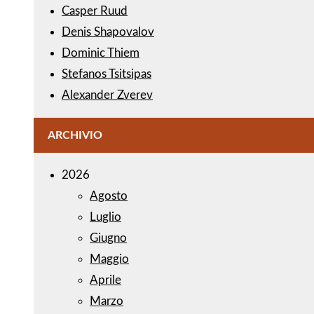
Casper Ruud
Denis Shapovalov
Dominic Thiem
Stefanos Tsitsipas
Alexander Zverev
ARCHIVIO
2026
Agosto
Luglio
Giugno
Maggio
Aprile
Marzo