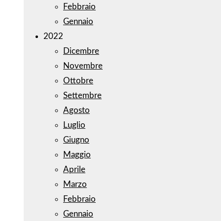
Febbraio
Gennaio
2022
Dicembre
Novembre
Ottobre
Settembre
Agosto
Luglio
Giugno
Maggio
Aprile
Marzo
Febbraio
Gennaio