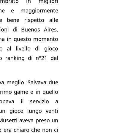
mbrato in migliori
iche e maggiormente
e bene rispetto alle
ioni di Buenos Aires,
 ma in questo momento
 al livello di gioco
uo ranking di n°21 del
iva meglio. Salvava due
primo game e in quello
appava il servizio a
un gioco lungo venti
Musetti aveva preso un
o era chiaro che non ci