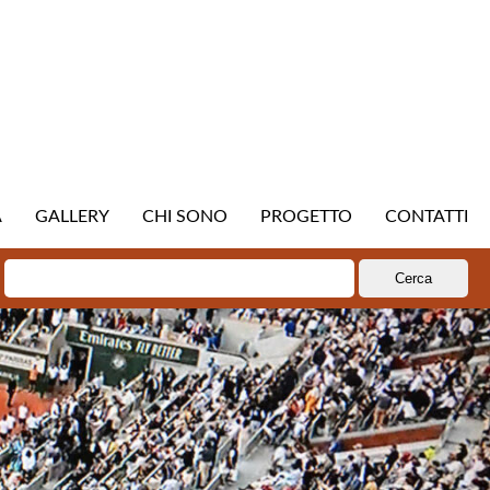
A
GALLERY
CHI SONO
PROGETTO
CONTATTI
Ricerca
per: