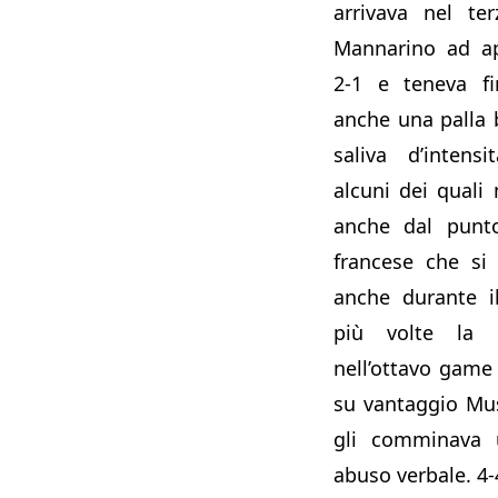
arrivava nel te
Mannarino ad app
2-1 e teneva fi
anche una palla 
saliva d’intens
alcuni dei quali
anche dal punto
francese che si
anche durante i
più volte la r
nell’ottavo game
su vantaggio Muse
gli comminava 
abuso verbale. 4-