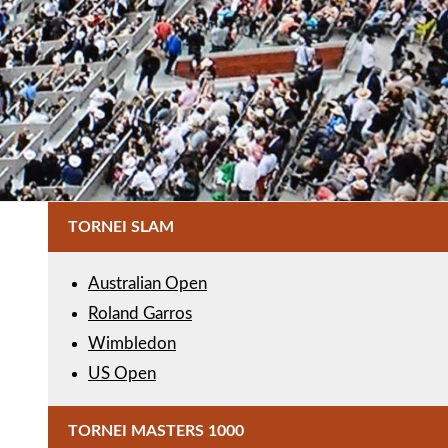
TORNEI SLAM
Australian Open
Roland Garros
Wimbledon
US Open
TORNEI MASTERS 1000