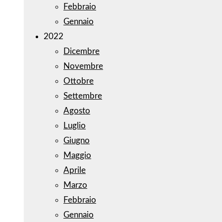
Febbraio
Gennaio
2022
Dicembre
Novembre
Ottobre
Settembre
Agosto
Luglio
Giugno
Maggio
Aprile
Marzo
Febbraio
Gennaio