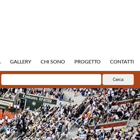
A
GALLERY
CHI SONO
PROGETTO
CONTATTI
Ricerca
per: