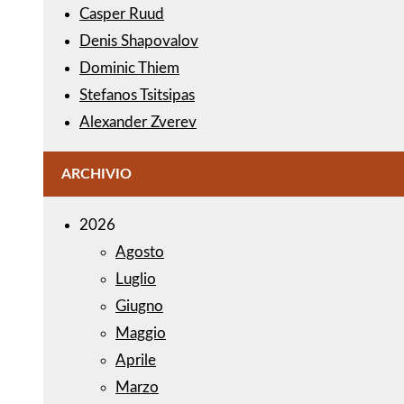
Casper Ruud
Denis Shapovalov
Dominic Thiem
Stefanos Tsitsipas
Alexander Zverev
ARCHIVIO
2026
Agosto
Luglio
Giugno
Maggio
Aprile
Marzo