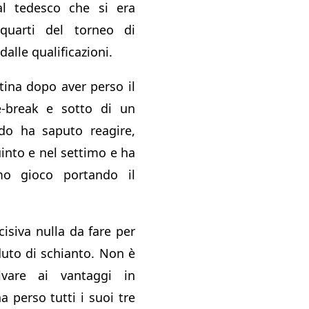
l tedesco che si era
quarti del torneo di
alle qualificazioni.
atina dopo aver perso il
e-break e sotto di un
do ha saputo reagire,
into e nel settimo e ha
mo gioco portando il
cisiva nulla da fare per
duto di schianto. Non è
ivare ai vantaggi in
 perso tutti i suoi tre