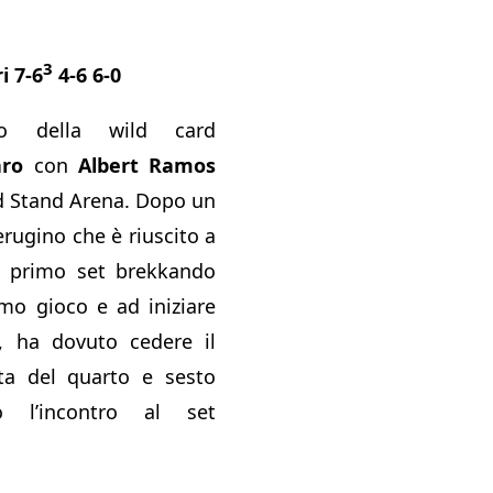
.
3
i 7-6
4-6 6-0
io della wild card
aro
con
Albert Ramos
d Stand Arena. Dopo un
erugino che è riuscito a
 primo set brekkando
imo gioco e ad iniziare
, ha dovuto cedere il
uta del quarto e sesto
 l’incontro al set