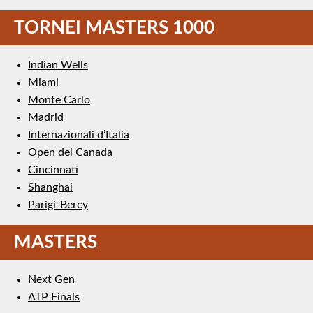
TORNEI MASTERS 1000
Indian Wells
Miami
Monte Carlo
Madrid
Internazionali d’Italia
Open del Canada
Cincinnati
Shanghai
Parigi-Bercy
MASTERS
Next Gen
ATP Finals