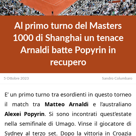
Al primo turno del Masters
1000 di Shanghai un tenace
Arnaldi batte Popyrin in
recupero
5 Ottobre 2023
Sandro Columbaro
E’ un primo turno tra esordienti in questo torneo
il match tra
Matteo Arnaldi
e l’australiano
Alexei Popyrin
. Si sono incontrati quest’estate
nella semifinale di Umago. Vinse il giocatore di
Sydney al terzo set. Dopo la vittoria in Croazia