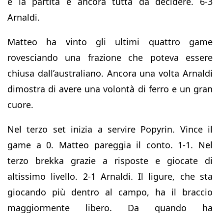
e la partita è ancora tutta da decidere. 6-3
Arnaldi.
Matteo ha vinto gli ultimi quattro game
rovesciando una frazione che poteva essere
chiusa dall’australiano. Ancora una volta Arnaldi
dimostra di avere una volontà di ferro e un gran
cuore.
Nel terzo set inizia a servire Popyrin. Vince il
game a 0. Matteo pareggia il conto. 1-1. Nel
terzo brekka grazie a risposte e giocate di
altissimo livello. 2-1 Arnaldi. Il ligure, che sta
giocando più dentro al campo, ha il braccio
maggiormente libero. Da quando ha