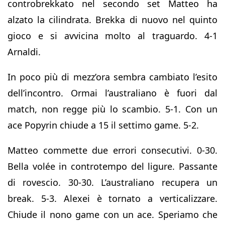
controbrekkato nel secondo set Matteo ha
alzato la cilindrata. Brekka di nuovo nel quinto
gioco e si avvicina molto al traguardo. 4-1
Arnaldi.
In poco più di mezz’ora sembra cambiato l’esito
dell’incontro. Ormai l’australiano è fuori dal
match, non regge più lo scambio. 5-1. Con un
ace Popyrin chiude a 15 il settimo game. 5-2.
Matteo commette due errori consecutivi. 0-30.
Bella volée in controtempo del ligure. Passante
di rovescio. 30-30. L’australiano recupera un
break. 5-3. Alexei è tornato a verticalizzare.
Chiude il nono game con un ace. Speriamo che