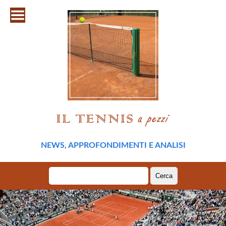
NEWS, APPROFONDIMENTI E ANALISI
Ricerca
per: