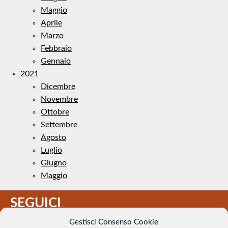
Maggio
Aprile
Marzo
Febbraio
Gennaio
2021
Dicembre
Novembre
Ottobre
Settembre
Agosto
Luglio
Giugno
Maggio
SEGUICI
Gestisci Consenso Cookie