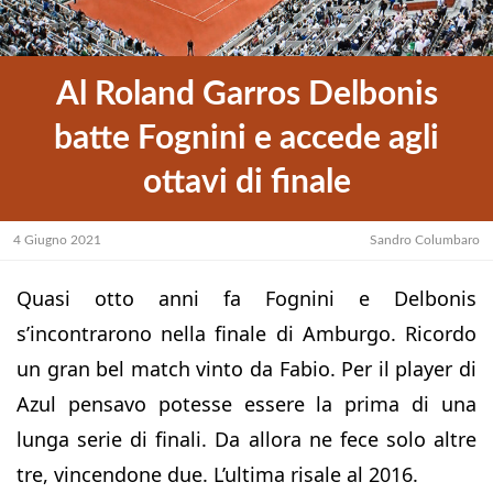
Al Roland Garros Delbonis
batte Fognini e accede agli
ottavi di finale
4 Giugno 2021
Sandro Columbaro
Quasi otto anni fa Fognini e Delbonis
s’incontrarono nella finale di Amburgo. Ricordo
un gran bel match vinto da Fabio. Per il player di
Azul pensavo potesse essere la prima di una
lunga serie di finali. Da allora ne fece solo altre
tre, vincendone due. L’ultima risale al 2016.