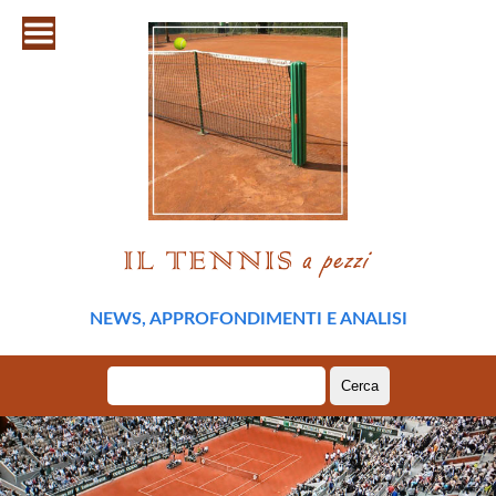
NEWS, APPROFONDIMENTI E ANALISI
Ricerca
per: