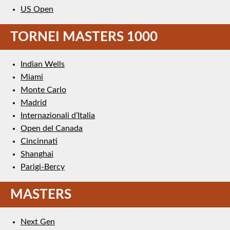
US Open
TORNEI MASTERS 1000
Indian Wells
Miami
Monte Carlo
Madrid
Internazionali d’Italia
Open del Canada
Cincinnati
Shanghai
Parigi-Bercy
MASTERS
Next Gen