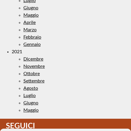
Luglio
Giugno
Maggio
Aprile
Marzo
Febbraio
Gennaio
2021
Dicembre
Novembre
Ottobre
Settembre
Agosto
Luglio
Giugno
Maggio
SEGUICI