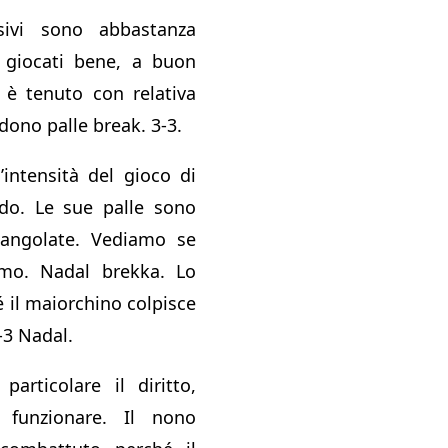
ivi sono abbastanza
a giocati bene, a buon
o è tenuto con relativa
edono palle break. 3-3.
intensità del gioco di
ndo. Le sue palle sono
angolate. Vediamo se
itmo. Nadal brekka. Lo
 il maiorchino colpisce
-3 Nadal.
particolare il diritto,
 funzionare. Il nono