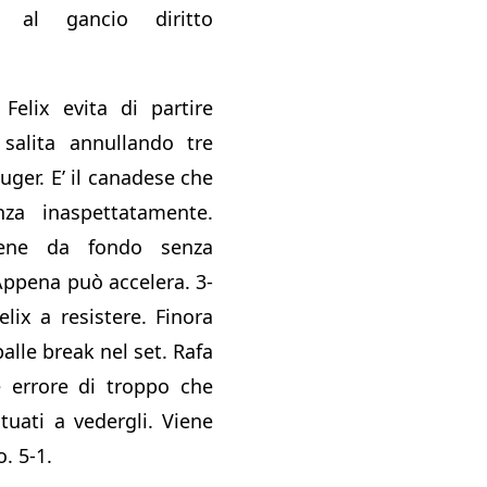
o al gancio diritto
Felix evita di partire
 salita annullando tre
uger. E’ il canadese che
za inaspettatamente.
ene da fondo senza
ppena può accelera. 3-
lix a resistere. Finora
alle break nel set. Rafa
e errore di troppo che
uati a vedergli. Viene
. 5-1.