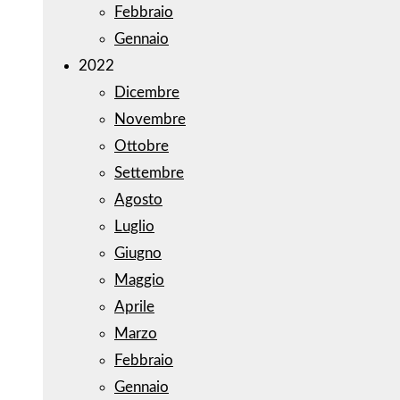
Febbraio
Gennaio
2022
Dicembre
Novembre
Ottobre
Settembre
Agosto
Luglio
Giugno
Maggio
Aprile
Marzo
Febbraio
Gennaio