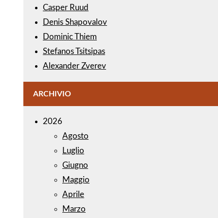
Casper Ruud
Denis Shapovalov
Dominic Thiem
Stefanos Tsitsipas
Alexander Zverev
ARCHIVIO
2026
Agosto
Luglio
Giugno
Maggio
Aprile
Marzo