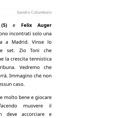
Sandro Columbaro
(5)
e
Felix Auger
ono incontrati solo una
fa a Madrid. Vinse lo
e set. Zio Toni che
 la crescita tennistica
tribuna. Vedremo che
errà. Immagino che non
essun caso.
re molto bene e giocare
facendo muovere il
n deve accorciare e