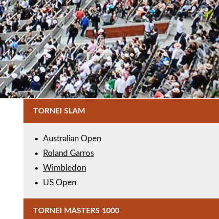
TORNEI SLAM
Australian Open
Roland Garros
Wimbledon
US Open
TORNEI MASTERS 1000