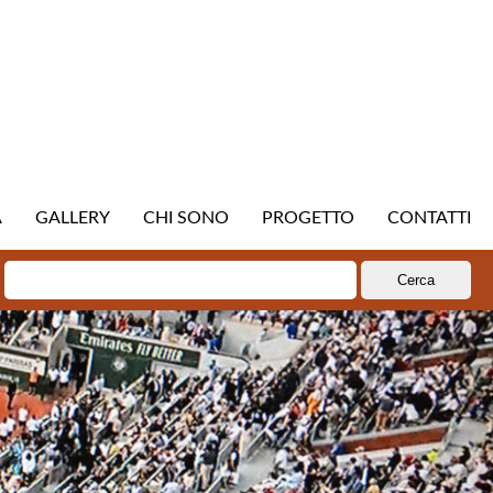
A
GALLERY
CHI SONO
PROGETTO
CONTATTI
Ricerca
per: