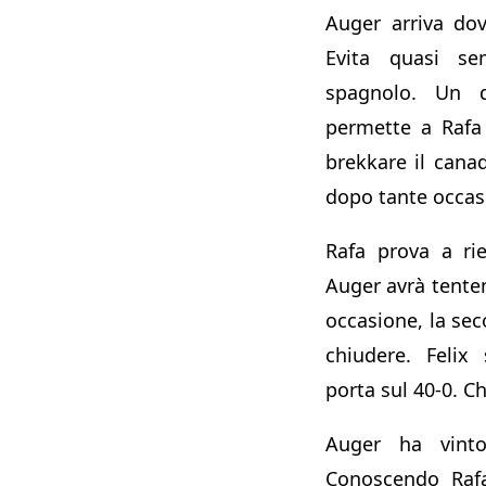
Auger arriva do
Evita quasi sem
spagnolo. Un d
permette a Rafa
brekkare il cana
dopo tante occasi
Rafa prova a ri
Auger avrà tente
occasione, la sec
chiudere. Felix
porta sul 40-0. Ch
Auger ha vinto
Conoscendo Rafa