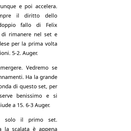
vunque e poi accelera.
pre il diritto dello
oppio fallo di Felix
 di rimanere nel set e
dese per la prima volta
oni. 5-2. Auger.
emergere. Vedremo se
nnamenti. Ha la grande
onda di questo set, per
 serve benissimo e si
iude a 15. 6-3 Auger.
 solo il primo set.
 la scalata è appena