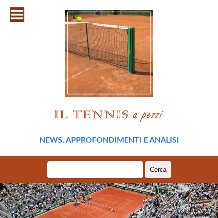
NEWS, APPROFONDIMENTI E ANALISI
Ricerca
per: