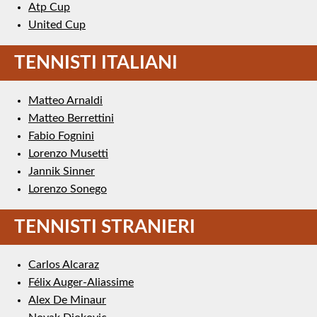
Atp Cup
United Cup
TENNISTI ITALIANI
Matteo Arnaldi
Matteo Berrettini
Fabio Fognini
Lorenzo Musetti
Jannik Sinner
Lorenzo Sonego
TENNISTI STRANIERI
Carlos Alcaraz
Félix Auger-Aliassime
Alex De Minaur