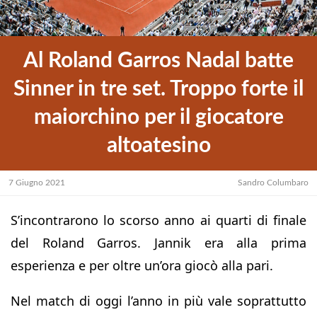
Al Roland Garros Nadal batte
Sinner in tre set. Troppo forte il
maiorchino per il giocatore
altoatesino
7 Giugno 2021
Sandro Columbaro
S’incontrarono lo scorso anno ai quarti di finale
del Roland Garros. Jannik era alla prima
esperienza e per oltre un’ora giocò alla pari.
Nel match di oggi l’anno in più vale soprattutto