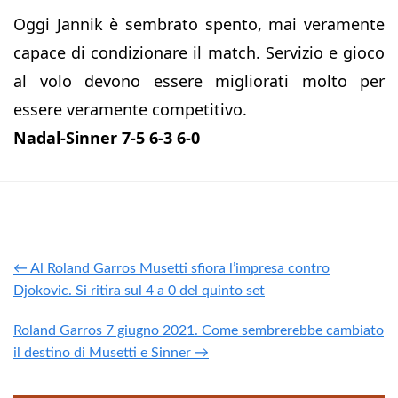
Oggi Jannik è sembrato spento, mai veramente
capace di condizionare il match. Servizio e gioco
al volo devono essere migliorati molto per
essere veramente competitivo.
Nadal-Sinner 7-5 6-3 6-0
← Al Roland Garros Musetti sfiora l’impresa contro
Djokovic. Si ritira sul 4 a 0 del quinto set
Roland Garros 7 giugno 2021. Come sembrerebbe cambiato
il destino di Musetti e Sinner →