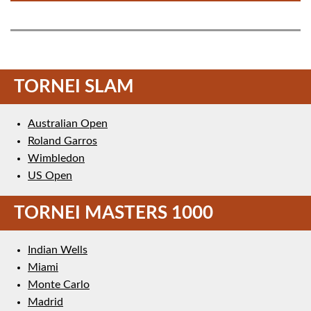
TORNEI SLAM
Australian Open
Roland Garros
Wimbledon
US Open
TORNEI MASTERS 1000
Indian Wells
Miami
Monte Carlo
Madrid