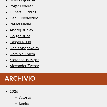
Novak Djokovic
Roger Federer
Hubert Hurkacz
Daniil Medvedev
Rafael Nadal
Andrej Rublëv
Holger Rune
Casper Ruud
Denis Shapovalov
Dominic Thiem
Stefanos Tsitsipas
Alexander Zverev
ARCHIVIO
2026
Agosto
Luglio