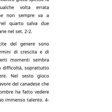
ualche volta errata
che non sempre va a
nel quarto salva due
ne nel set. 2-2.
tite del genere sono
rmini di crescita e di
certi momenti sembra
a difficoltà, soprattutto
ere. Nel sesto gioco
 favore del canadese che
e ombre ha fatto vedere
suo immenso talento. 4-