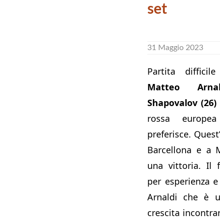
set
31 Maggio 2023
Partita diffici
Matteo Arnal
Shapovalov (26)
rossa europea
preferisce. Quest
Barcellona e a 
una vittoria. Il
per esperienza e
Arnaldi che è u
crescita incontra