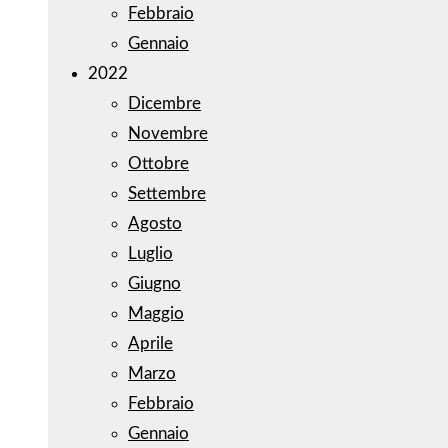
Febbraio
Gennaio
2022
Dicembre
Novembre
Ottobre
Settembre
Agosto
Luglio
Giugno
Maggio
Aprile
Marzo
Febbraio
Gennaio