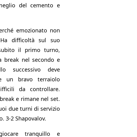
meglio del cemento e
 perché emozionato non
 Ha difficoltà sul suo
subito il primo turno,
la break nel secondo e
lo successivo deve
e un bravo terraiolo
fficili da controllare.
 break e rimane nel set.
oi due turni di servizio
o. 3-2 Shapovalov.
iocare tranquillo e