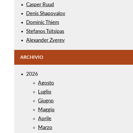
Casper Ruud
Denis Shapovalov
Dominic Thiem
Stefanos Tsitsipas
Alexander Zverev
ARCHIVIO
2026
Agosto
Luglio
Giugno
Maggio
Aprile
Marzo