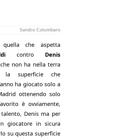
Sandro Columbaro
le quella che aspetta
di
contro
Denis
che non ha nella terra
 la superficie che
’anno ha giocato solo a
Madrid ottenendo solo
 favorito è ovviamente,
 talento, Denis ma per
n giocatore in sicura
rlo su questa superficie