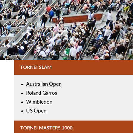
TORNEI SLAM
Australian Open
Roland Garros
Wimbledon
US Open
TORNEI MASTERS 1000