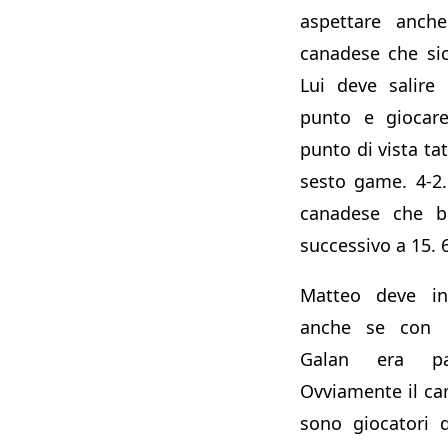
aspettare anch
canadese che si
Lui deve salire
punto e giocar
punto di vista tat
sesto game. 4-2.
canadese che b
successivo a 15. 
Matteo deve ini
anche se con 
Galan era pa
Ovviamente il ca
sono giocatori di