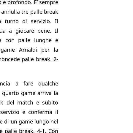
o e profondo. E’ sempre
 annulla tre palle break
 turno di servizio. Il
ua a giocare bene. Il
a con palle lunghe e
 game Arnaldi per la
concede palle break. 2-
incia a fare qualche
l quarto game arriva la
ak del match e subito
servizio e conferma il
ne di un game lungo nel
e palle break. 4-1. Con