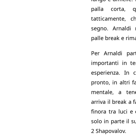
palla corta, q
tatticamente, 
segno. Arnaldi 
palle break e rima
Per Arnaldi par
importanti in te
esperienza. In 
pronto, in altri f
mentale, a ten
arriva il break a
finora tra luci 
solo in parte il 
2 Shapovalov.