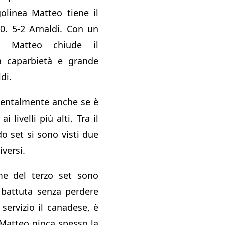
olinea Matteo tiene il
0. 5-2 Arnaldi. Con un
te Matteo chiude il
 caparbietà e grande
di.
mentalmente anche se è
i livelli più alti. Tra il
o set si sono visti due
iversi.
e del terzo set sono
n battuta senza perdere
l servizio il canadese, è
. Matteo gioca spesso la