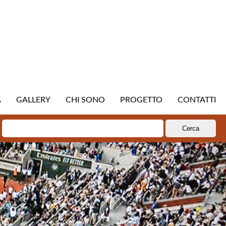
A
GALLERY
CHI SONO
PROGETTO
CONTATTI
Ricerca
per: