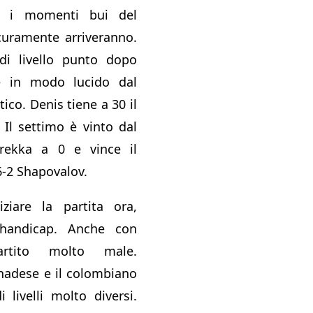
e i momenti bui del
curamente arriveranno.
 di livello punto dopo
e in modo lucido dal
tico. Denis tiene a 30 il
 Il settimo è vinto dal
rekka a 0 e vince il
6-2 Shapovalov.
ziare la partita ora,
handicap. Anche con
rtito molto male.
nadese e il colombiano
 livelli molto diversi.