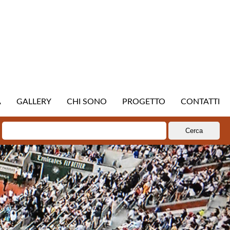
A
GALLERY
CHI SONO
PROGETTO
CONTATTI
Ricerca
per: