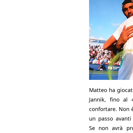
Matteo ha giocat
Jannik, fino al
confortare. Non 
un passo avanti 
Se non avrà pro