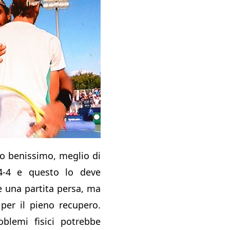
o benissimo, meglio di
 4-4 e questo lo deve
è una partita persa, ma
per il pieno recupero.
blemi fisici potrebbe