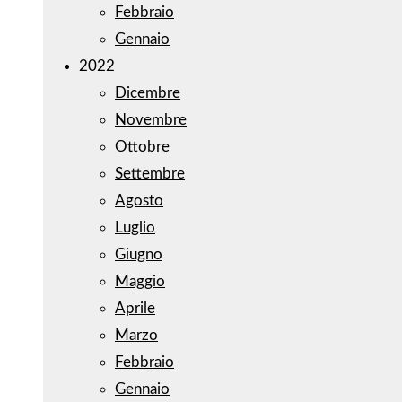
Febbraio
Gennaio
2022
Dicembre
Novembre
Ottobre
Settembre
Agosto
Luglio
Giugno
Maggio
Aprile
Marzo
Febbraio
Gennaio