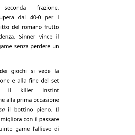
seconda frazione.
ecupera dal 40-0 per i
iritto del romano frutto
denza. Sinner vince il
 game senza perdere un
dei giochi si vede la
one e alla fine del set
il killer instint
che alla prima occasione
sa
il bottino pieno. Il
 migliora con il passare
into game l’allievo di