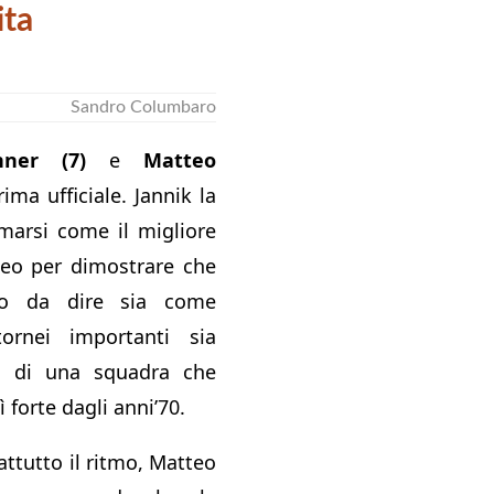
ita
Sandro Columbaro
nner (7)
e
Matteo
ima ufficiale. Jannik la
marsi come il migliore
tteo per dimostrare che
to da dire sia come
ornei importanti sia
 di una squadra che
forte dagli anni’70.
attutto il ritmo, Matteo