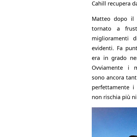
Cahill recupera d
Matteo dopo il
tornato a frust
miglioramenti d
evidenti. Fa pu
era in grado n
Ovviamente i m
sono ancora tanti
perfettamente i 
non rischia più ni