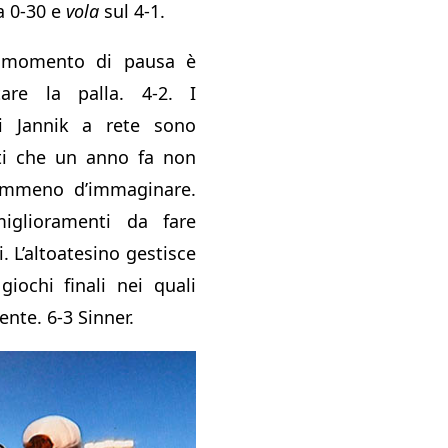
a 0-30 e
vola
sul 4-1.
 momento di pausa è
are la palla. 4-2. I
i Jannik a rete sono
nti che un anno fa non
emmeno d’immaginare.
iglioramenti da fare
. L’altoatesino gestisce
giochi finali nei quali
ente. 6-3 Sinner.