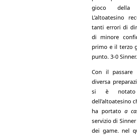
gioco della 
L’altoatesino r
tanti errori di d
di minore confi
primo e il terzo
punto. 3-0 Sinner.
Con il passare 
diversa preparazi
si è notato 
dell’altoatesino 
ha portato
a ca
servizio di Sinner
dei game. nel qu