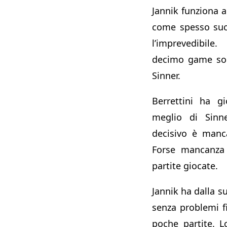
Jannik funziona a
come spesso suc
l’imprevedibile
decimo game son
Sinner.
Berrettini ha gi
meglio di Sin
decisivo è manc
Forse mancanza 
partite giocate.
Jannik ha dalla s
senza problemi f
poche partite. 