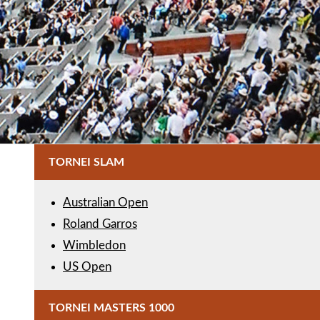
TORNEI SLAM
Australian Open
Roland Garros
Wimbledon
US Open
TORNEI MASTERS 1000