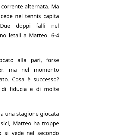
 corrente alternata. Ma
cede nel tennis capita
. Due doppi falli nel
o letali a Matteo. 6-4
ocato alla pari, forse
ner, ma nel momento
ato. Cosa è successo?
di fiducia e di molte
ua una stagione giocata
isici, Matteo ha troppe
Lo si vede nel secondo