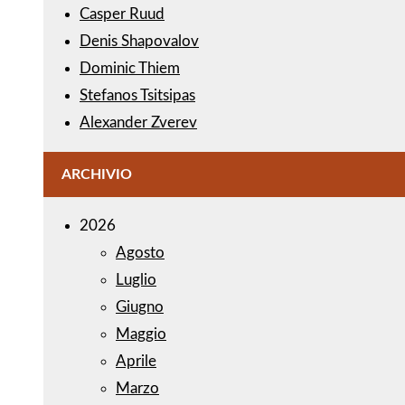
Casper Ruud
Denis Shapovalov
Dominic Thiem
Stefanos Tsitsipas
Alexander Zverev
ARCHIVIO
2026
Agosto
Luglio
Giugno
Maggio
Aprile
Marzo