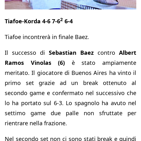
2
Tiafoe-Korda 4-6 7-6
6-4
Tiafoe incontrerà in finale Baez.
Il successo di
Sebastian Baez
contro
Albert
Ramos Vinolas (6)
è stato ampiamente
meritato. Il giocatore di Buenos Aires ha vinto il
primo set grazie ad un break ottenuto al
secondo game e confermato nel successivo che
lo ha portato sul 6-3. Lo spagnolo ha avuto nel
settimo game due palle non sfruttate per
rientrare nella frazione.
Nel secondo set non ci sono stati break e quindi