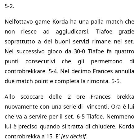
5-2.
Nell’ottavo game Korda ha una palla match che
non riesce ad aggiudicarsi. Tiafoe grazie
soprattutto a dei buoni servizi rimane nel set.
Nel successivo gioco da 30-0 Tiafoe fa quattro
punti consecutivi che gli permettono di
controbrekkare. 5-4. Nel decimo Frances annulla
due match point e completa la rimonta. 5-5.
Allo scoccare delle 2 ore Frances brekka
nuovamente con una serie di vincenti. Ora è lui
che va a servire per il set. 6-5 Tiafoe. Nemmeno
lui è preciso quando si tratta di chiudere. Korda
controbrekka a 15. E’
jeu decisif
.