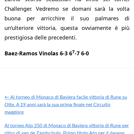
Challenger. Vedremo se domani sarà la volta
buona per arricchire il suo palmares di
un’ulteriore vittoria, questa ovviamente è più
prestigiosa delle precedenti.
7
Baez-Ramos Vinolas 6-3 6
-7 6-0
← Al torneo di Monaco di Baviera facile vittoria di Rune su
Otte. A 19 anni sarà la sua prima finale nel Circuito
maggiore
Al torneo Atp 250 di Monaco di Baviera vittoria di Rune per
ritiro di van de Zandschulp. Primo titolo Atp per il danese