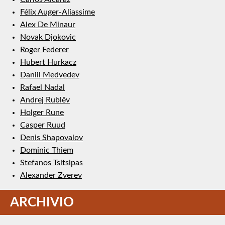
Félix Auger-Aliassime
Alex De Minaur
Novak Djokovic
Roger Federer
Hubert Hurkacz
Daniil Medvedev
Rafael Nadal
Andrej Rublëv
Holger Rune
Casper Ruud
Denis Shapovalov
Dominic Thiem
Stefanos Tsitsipas
Alexander Zverev
ARCHIVIO