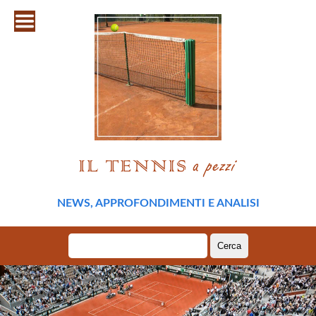
NEWS, APPROFONDIMENTI E ANALISI
Ricerca
per: