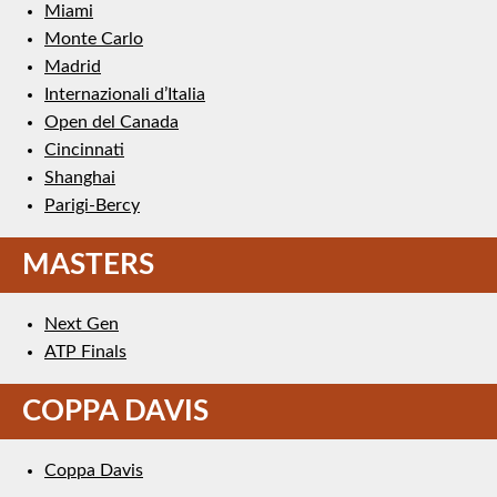
Miami
Monte Carlo
Madrid
Internazionali d’Italia
Open del Canada
Cincinnati
Shanghai
Parigi-Bercy
MASTERS
Next Gen
ATP Finals
COPPA DAVIS
Coppa Davis