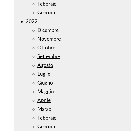
Febbraio
Gennaio
2022
Dicembre
Novembre
Ottobre
Settembre
Agosto
Luglio
Giugno
Maggio
Aprile
Marzo
Febbraio
Gennaio