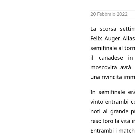
20 Febbraio 2022
La scorsa setti
Felix Auger Alia
semifinale al tor
il canadese in
moscovita avrà l
una rivincita imm
In semifinale er
vinto entrambi c
noti al grande 
reso loro la vita 
Entrambi i match 