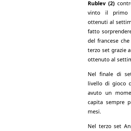
Rublev (2)
cont
vinto il primo
ottenuti al setti
fatto sorprender
del francese che
terzo set grazie 
ottenuto al sett
Nel finale di se
livello di gioco
avuto un momen
capita sempre p
mesi.
Nel terzo set An