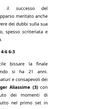
o il successo del
apparso meritato anche
ere dei dubbi sulla sua
o, spesso scriteriata e
.
 4-6 6-3
le bissare la finale
ando si ha 21 anni.
aturi e consapevoli dei
ger Aliassime (3)
con
to dei momenti di
ttutto nel primo set in