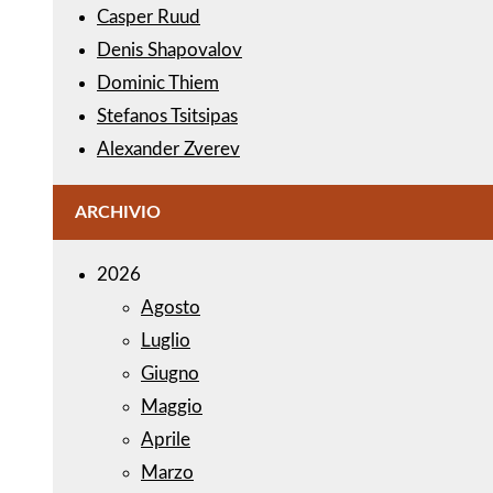
Casper Ruud
Denis Shapovalov
Dominic Thiem
Stefanos Tsitsipas
Alexander Zverev
ARCHIVIO
2026
Agosto
Luglio
Giugno
Maggio
Aprile
Marzo