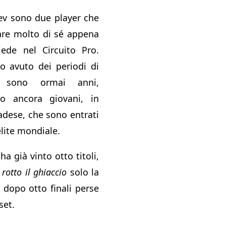
ev sono due player che
are molto di sé appena
de nel Circuito Pro.
o avuto dei periodi di
a sono ormai anni,
o ancora giovani, in
nadese, che sono entrati
elite mondiale.
a già vinto otto titoli,
 rotto il ghiaccio
solo la
 dopo otto finali perse
set.