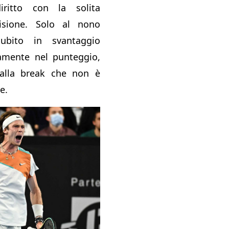
ritto con la solita
isione. Solo al nono
ubito in svantaggio
amente nel punteggio,
alla break che non è
e.