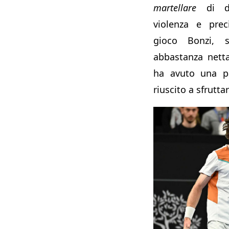
martellare
di di
violenza e prec
gioco Bonzi, s
abbastanza nett
ha avuto una p
riuscito a sfruttar