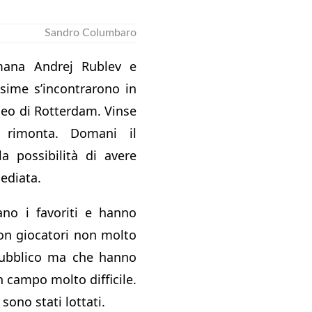
Sandro Columbaro
mana Andrej Rublev e
ssime s’incontrarono in
neo di Rotterdam. Vinse
 rimonta. Domani il
a possibilità di avere
ediata.
ano i favoriti e hanno
on giocatori non molto
pubblico ma che hanno
in campo molto difficile.
sono stati lottati.