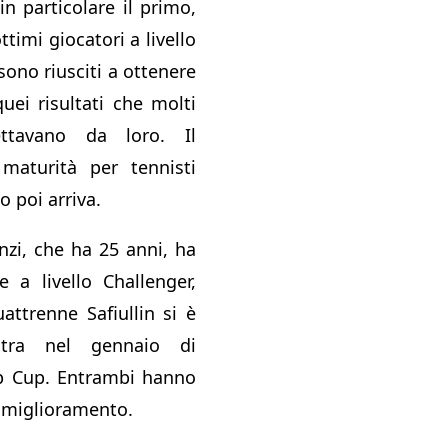
in particolare il primo,
ttimi giocatori a livello
ono riusciti a ottenere
ei risultati che molti
ettavano da loro. Il
aturità per tennisti
o poi arriva.
nzi, che ha 25 anni, ha
 a livello Challenger,
attrenne Safiullin si è
tra nel gennaio di
tp Cup. Entrambi hanno
i miglioramento.