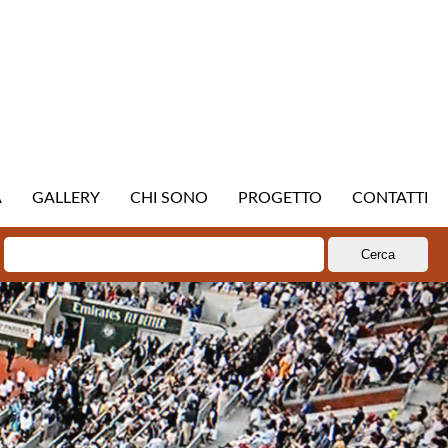
A
GALLERY
CHI SONO
PROGETTO
CONTATTI
Ricerca
per: