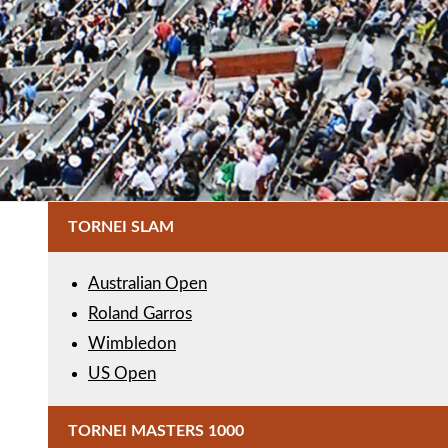
TORNEI SLAM
Australian Open
Roland Garros
Wimbledon
US Open
TORNEI MASTERS 1000