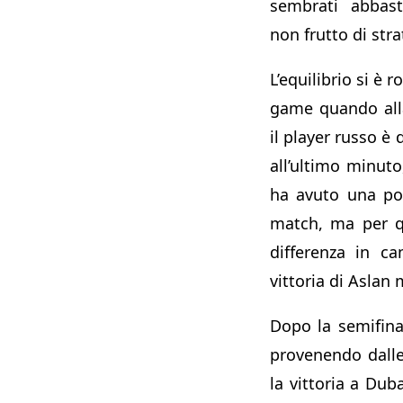
sembrati abbas
non frutto di stra
L’equilibrio si è 
game quando all
il player russo è
all’ultimo minuto
ha avuto una pos
match, ma per qu
differenza in c
vittoria di Aslan 
Dopo la semifina
provenendo dalle
la vittoria a Du