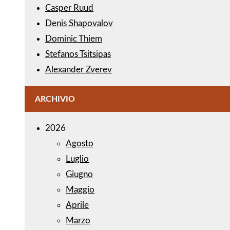
Casper Ruud
Denis Shapovalov
Dominic Thiem
Stefanos Tsitsipas
Alexander Zverev
ARCHIVIO
2026
Agosto
Luglio
Giugno
Maggio
Aprile
Marzo