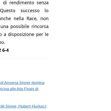
rd di rendimento senza
 Questo successo lo
 anche nella Race, non
una possibile rincorsa
o a disposizione per le
no.
2 6-4
 di Anversa Sinner domina
cina alle Atp Finals di
nik Sinner, Hubert Hurkacz