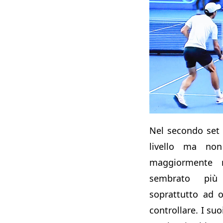
Nel secondo set i
livello ma non
maggiormente 
sembrato più
soprattutto ad ott
controllare. I suo