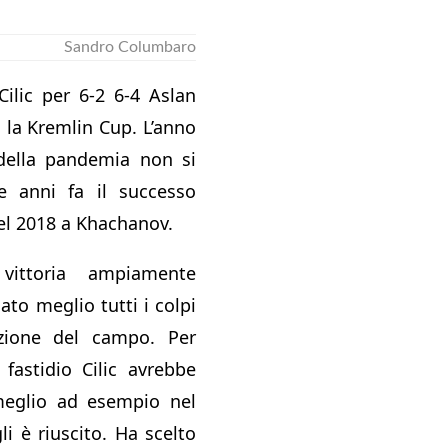
Sandro Columbaro
ilic per 6-2 6-4 Aslan
 la Kremlin Cup. L’anno
della pandemia non si
e anni fa il successo
el 2018 a Khachanov.
vittoria ampiamente
ato meglio tutti i colpi
zione del campo. Per
 fastidio Cilic avrebbe
meglio ad esempio nel
i è riuscito. Ha scelto