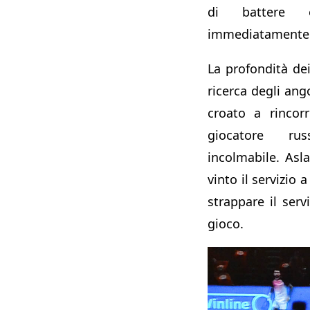
di battere
immediatamente
La profondità dei
ricerca degli ang
croato a rincor
giocatore ru
incolmabile. Asl
vinto il servizio 
strappare il serv
gioco.