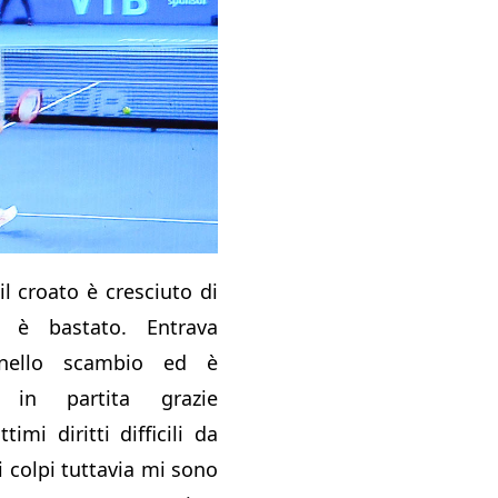
l croato è cresciuto di
 è bastato. Entrava
nello scambio ed è
 in partita grazie
imi diritti difficili da
i colpi tuttavia mi sono