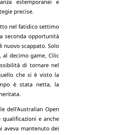
tanza estemporanei e
tegie precise.
rotto nel fatidico settimo
a seconda opportunità
 di nuovo scappato. Solo
, al decimo game, Cilic
sibilità di tornare nel
ello che si è visto la
ampo è stata netta, la
meritata.
le dell’Australian Open
 qualificazioni e anche
bai aveva mantenuto dei