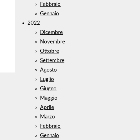
Febbraio
Gennaio
2022
Dicembre
Novembre
Ottobre
Settembre
Agosto
Luglio
Giugno
Maggio
Aprile
Marzo
Febbraio
Gennaio