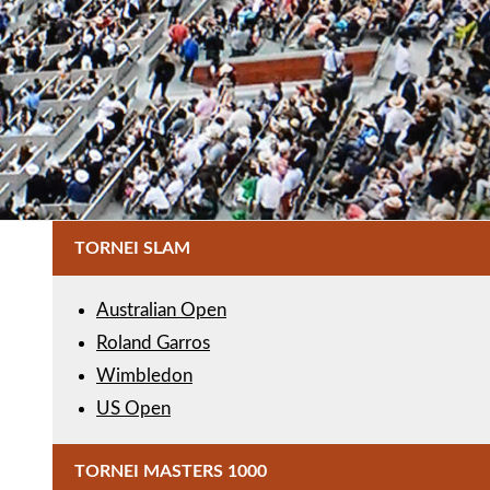
TORNEI SLAM
Australian Open
Roland Garros
Wimbledon
US Open
TORNEI MASTERS 1000