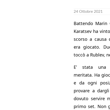
24 Ottobre 2021
Battendo Marin C
Karatsev ha vinto
scorso a causa 
era giocato. Du
toccò a Rublev, n
E’ stata una 
meritata. Ha gioc
e da ogni posi
provare a dargli
dovuto servire 
primo set. Non gl