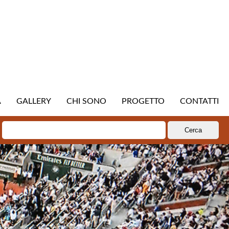
A
GALLERY
CHI SONO
PROGETTO
CONTATTI
Ricerca
per: