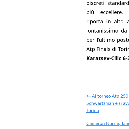
discreti standa
più eccellere.
riporta in alto
lontanissimo da 
per l’ultimo post
Atp Finals di Tori
Karatsev-Cilic 6-
← Al torneo Atp 250
Schwartzman e si avvi
Torino
Cameron Norrie, Jan