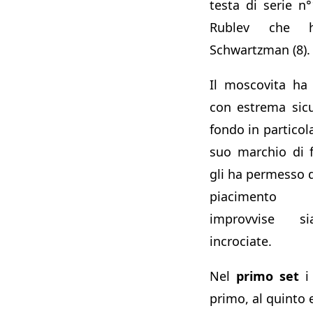
testa di serie n
Rublev che h
Schwartzman (8).
Il moscovita ha
con estrema sic
fondo in particola
suo marchio di 
gli ha permesso 
piacimento c
improvvise s
incrociate.
Nel
primo set
i 
primo, al quinto 