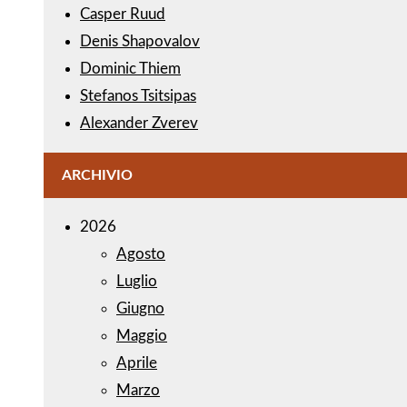
Casper Ruud
Denis Shapovalov
Dominic Thiem
Stefanos Tsitsipas
Alexander Zverev
ARCHIVIO
2026
Agosto
Luglio
Giugno
Maggio
Aprile
Marzo