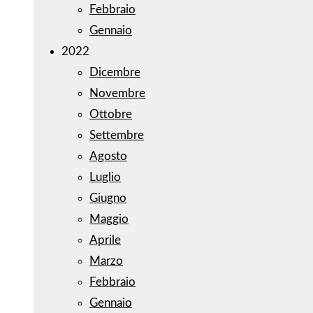
Febbraio
Gennaio
2022
Dicembre
Novembre
Ottobre
Settembre
Agosto
Luglio
Giugno
Maggio
Aprile
Marzo
Febbraio
Gennaio