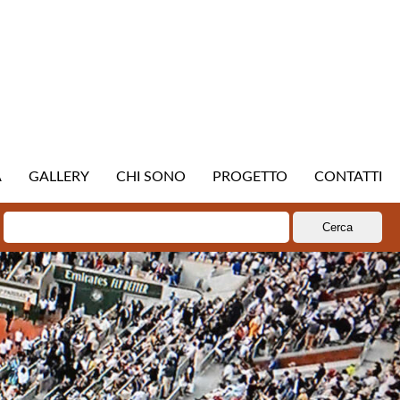
A
GALLERY
CHI SONO
PROGETTO
CONTATTI
Ricerca
per: