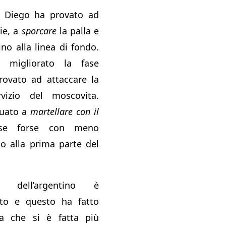
 Diego ha provato ad
rie, a
sporcare
la palla e
ino alla linea di fondo.
 migliorato la fase
rovato ad attaccare la
vizio del moscovita.
nuato a
martellare con il
se forse con meno
to alla prima parte del
o dell’argentino è
ito e questo ha fatto
ta che si è fatta più