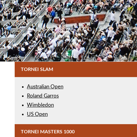
TORNEI SLAM
Australian Open
Roland Garros
Wimbledon
US Open
TORNEI MASTERS 1000