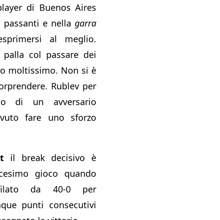
 player di Buenos Aires
i passanti e nella
garra
sprimersi al meglio.
 palla col passare dei
o moltissimo. Non si è
sorprendere. Rublev per
io di un avversario
vuto fare uno sforzo
t
il break decisivo è
icesimo gioco quando
filato da 40-0 per
que punti consecutivi