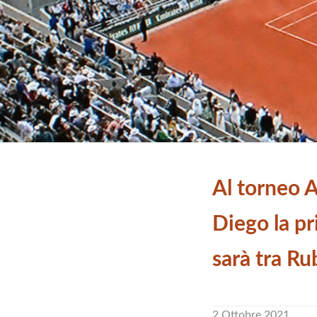
Al torneo 
Diego la pr
sarà tra Ru
2 Ottobre 2021