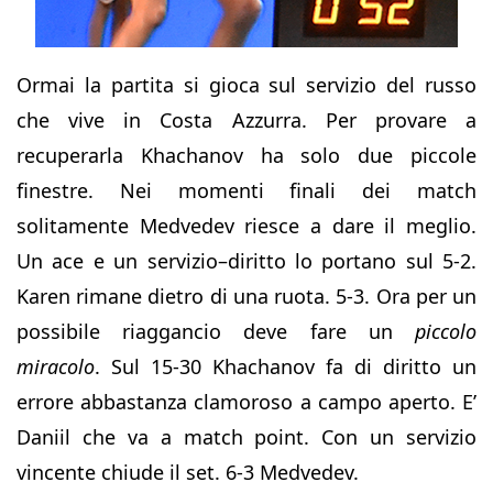
Ormai la partita si gioca sul servizio del russo
che vive in Costa Azzurra. Per provare a
recuperarla Khachanov ha solo due piccole
finestre. Nei momenti finali dei match
solitamente Medvedev riesce a dare il meglio.
Un ace e un servizio–diritto lo portano sul 5-2.
Karen rimane dietro di una ruota. 5-3. Ora per un
possibile riaggancio deve fare un
piccolo
miracolo
. Sul 15-30 Khachanov fa di diritto un
errore abbastanza clamoroso a campo aperto. E’
Daniil che va a match point. Con un servizio
vincente chiude il set. 6-3 Medvedev.