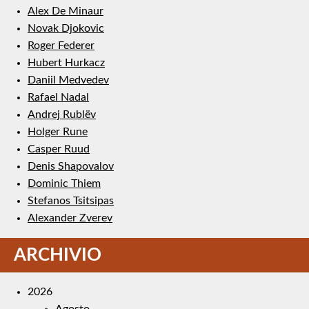
Alex De Minaur
Novak Djokovic
Roger Federer
Hubert Hurkacz
Daniil Medvedev
Rafael Nadal
Andrej Rublëv
Holger Rune
Casper Ruud
Denis Shapovalov
Dominic Thiem
Stefanos Tsitsipas
Alexander Zverev
ARCHIVIO
2026
Agosto