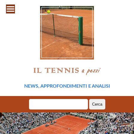
NEWS, APPROFONDIMENTI E ANALISI
Ricerca
per: