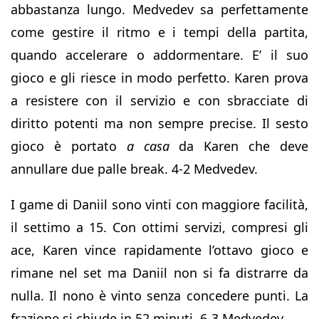
abbastanza lungo. Medvedev sa perfettamente
come gestire il ritmo e i tempi della partita,
quando accelerare o addormentare. E’ il suo
gioco e gli riesce in modo perfetto. Karen prova
a resistere con il servizio e con sbracciate di
diritto potenti ma non sempre precise. Il sesto
gioco è portato
a casa
da Karen che deve
annullare due palle break. 4-2 Medvedev.
I game di Daniil sono vinti con maggiore facilità,
il settimo a 15. Con ottimi servizi, compresi gli
ace, Karen vince rapidamente l’ottavo gioco e
rimane nel set ma Daniil non si fa distrarre da
nulla. Il nono è vinto senza concedere punti. La
frazione si chiude in 52 minuti. 6-3 Medvedev.