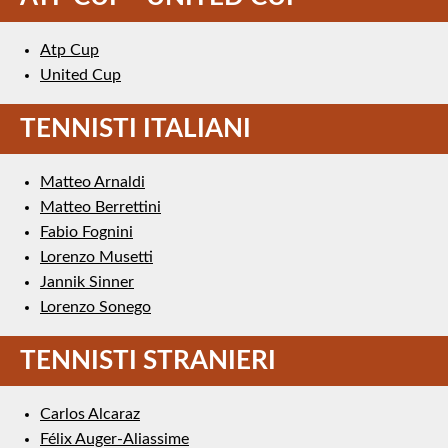
Atp Cup
United Cup
TENNISTI ITALIANI
Matteo Arnaldi
Matteo Berrettini
Fabio Fognini
Lorenzo Musetti
Jannik Sinner
Lorenzo Sonego
TENNISTI STRANIERI
Carlos Alcaraz
Félix Auger-Aliassime