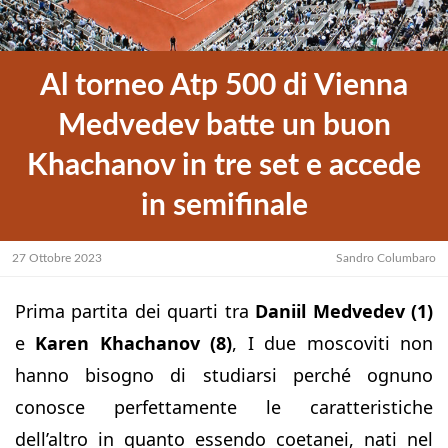
Al torneo Atp 500 di Vienna
Medvedev batte un buon
Khachanov in tre set e accede
in semifinale
27 Ottobre 2023
Sandro Columbaro
Prima partita dei quarti tra
Daniil Medvedev (1)
e
Karen Khachanov (8)
, I due moscoviti non
hanno bisogno di studiarsi perché ognuno
conosce perfettamente le caratteristiche
dell’altro in quanto essendo coetanei, nati nel