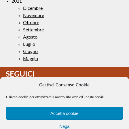
2021
Dicembre
Novembre
Ottobre
Settembre
Agosto
Luglio
Giugno
Maggio
SEGUICI
Gestisci Consenso Cookie
Usiamo cookie per ottimizzare il nostro sito web ed i nostri servizi.
Accetta cookie
Il Tennis a pezzi - Alcune immagini presenti nel sito sono di
Nega