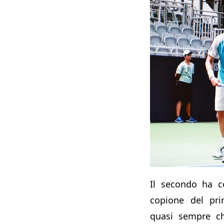
Il secondo ha c
copione del pri
quasi sempre ch