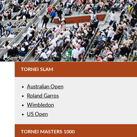
TORNEI SLAM
Australian Open
Roland Garros
Wimbledon
US Open
TORNEI MASTERS 1000