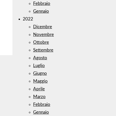
Febbraio
Gennaio
2022
Dicembre
Novembre
Ottobre
Settembre
Agosto
Luglio
Giugno
Maggio
Aprile
Marzo
Febbraio
Gennaio