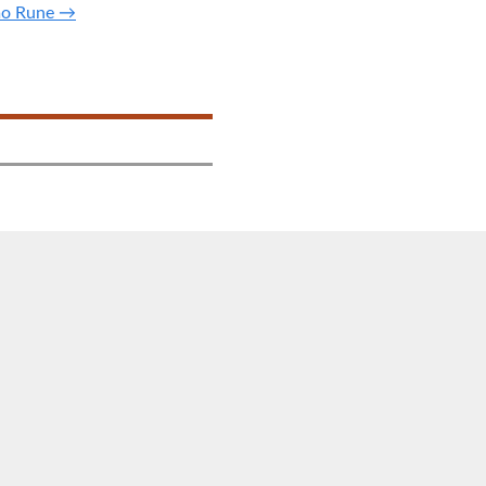
imo Rune →