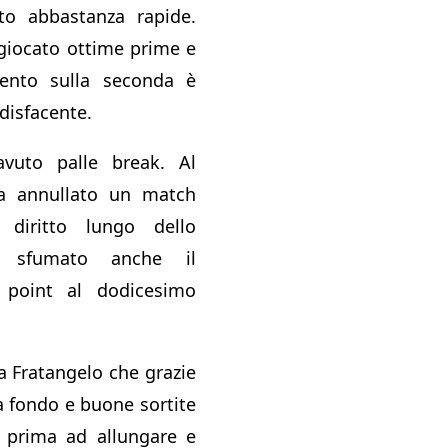
to abbastanza rapide.
giocato ottime prime e
ento sulla seconda è
disfacente.
vuto palle break. Al
 annullato un match
diritto lungo dello
è sfumato anche il
point al dodicesimo
a Fratangelo che grazie
a fondo e buone sortite
o prima ad allungare e