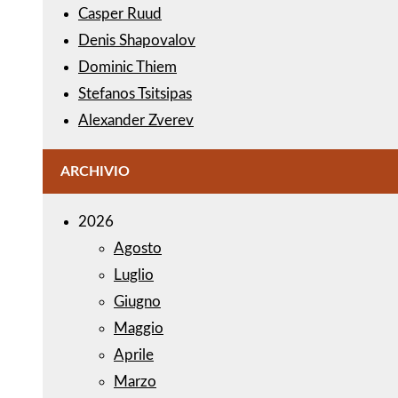
Casper Ruud
Denis Shapovalov
Dominic Thiem
Stefanos Tsitsipas
Alexander Zverev
ARCHIVIO
2026
Agosto
Luglio
Giugno
Maggio
Aprile
Marzo