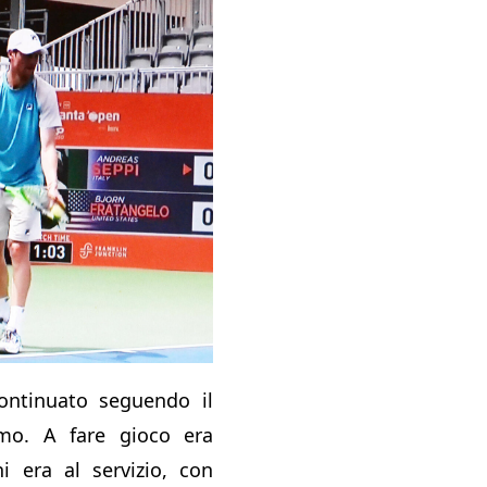
ontinuato seguendo il
mo. A fare gioco era
i era al servizio, con