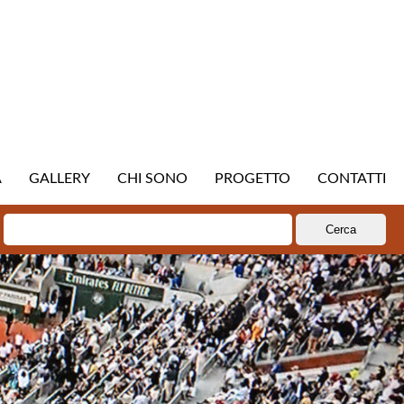
A
GALLERY
CHI SONO
PROGETTO
CONTATTI
Ricerca
per: