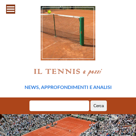
NEWS, APPROFONDIMENTI E ANALISI
Ricerca
per: