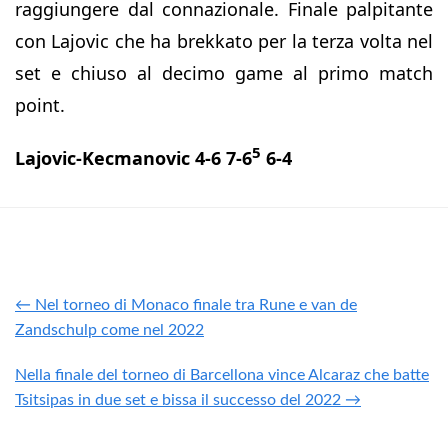
raggiungere dal connazionale. Finale palpitante
con Lajovic che ha brekkato per la terza volta nel
set e chiuso al decimo game al primo match
point.
5
Lajovic-Kecmanovic 4-6 7-6
6-4
← Nel torneo di Monaco finale tra Rune e van de
Zandschulp come nel 2022
Nella finale del torneo di Barcellona vince Alcaraz che batte
Tsitsipas in due set e bissa il successo del 2022 →