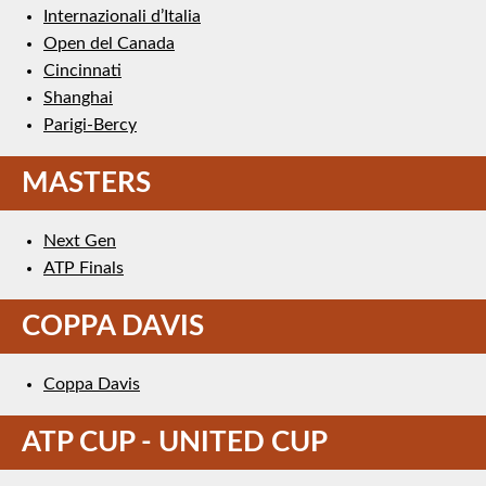
Internazionali d’Italia
Open del Canada
Cincinnati
Shanghai
Parigi-Bercy
MASTERS
Next Gen
ATP Finals
COPPA DAVIS
Coppa Davis
ATP CUP - UNITED CUP