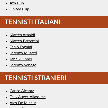
Atp Cup
United Cup
TENNISTI ITALIANI
Matteo Arnaldi
Matteo Berrettini
Fabio Fognini
Lorenzo Musetti
Jannik Sinner
Lorenzo Sonego
TENNISTI STRANIERI
Carlos Alcaraz
Félix Auger-Aliassime
Alex De Minaur