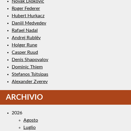
Novak Djokovic
Roger Federer
Hubert Hurkacz
Daniil Medvedev
Rafael Nadal
Andrej Rublëv
Holger Rune
Casper Ruud
Denis Shapovalov
Dominic Thiem
Stefanos Tsitsipas
Alexander Zverev
ARCHIVIO
2026
Agosto
Luglio