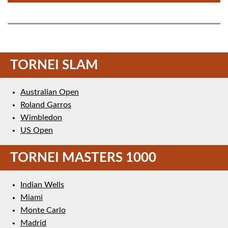
TORNEI SLAM
Australian Open
Roland Garros
Wimbledon
US Open
TORNEI MASTERS 1000
Indian Wells
Miami
Monte Carlo
Madrid