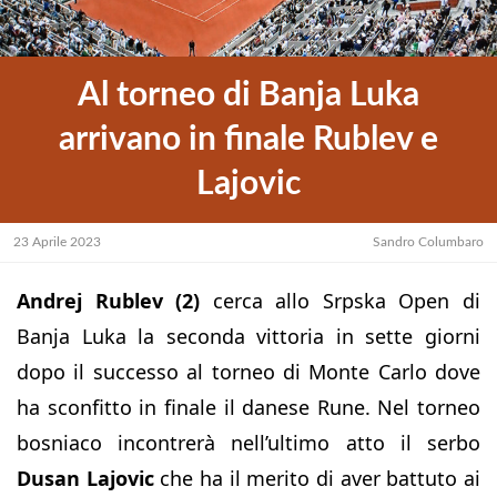
Al torneo di Banja Luka
arrivano in finale Rublev e
Lajovic
23 Aprile 2023
Sandro Columbaro
Andrej Rublev (2)
cerca allo Srpska Open di
Banja Luka la seconda vittoria in sette giorni
dopo il successo al torneo di Monte Carlo dove
ha sconfitto in finale il danese Rune. Nel torneo
bosniaco incontrerà nell’ultimo atto il serbo
Dusan Lajovic
che ha il merito di aver battuto ai