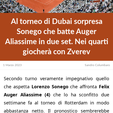
Al torneo di Dubai sorpresa
Sonego che batte Auger
Aliassime in due set. Nei quarti
giocherà con Zverev
1 Marzo 2023
Sandro Columbaro
Secondo turno veramente impegnativo quello
che aspetta
Lorenzo Sonego
che affronta
Felix
Auger Aliassime
(4)
che lo ha sconfitto due
settimane fa al torneo di Rotterdam in modo
abbastanza netto. Il pronostico sembrerebbe