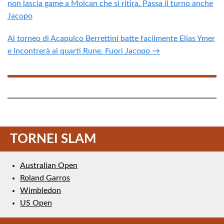
non lascia game a Molcan che si ritira. Passa il turno anche
Jacopo
Al torneo di Acapulco Berrettini batte facilmente Elias Ymer
e incontrerà ai quarti Rune. Fuori Jacopo →
TORNEI SLAM
Australian Open
Roland Garros
Wimbledon
US Open