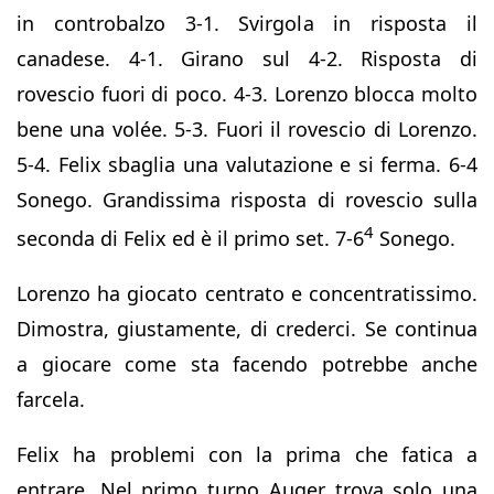
in controbalzo 3-1. Svirgola in risposta il
canadese. 4-1. Girano sul 4-2. Risposta di
rovescio fuori di poco. 4-3. Lorenzo blocca molto
bene una volée. 5-3. Fuori il rovescio di Lorenzo.
5-4. Felix sbaglia una valutazione e si ferma. 6-4
Sonego. Grandissima risposta di rovescio sulla
4
seconda di Felix ed è il primo set. 7-6
Sonego.
Lorenzo ha giocato centrato e concentratissimo.
Dimostra, giustamente, di crederci. Se continua
a giocare come sta facendo potrebbe anche
farcela.
Felix ha problemi con la prima che fatica a
entrare. Nel primo turno Auger trova solo una