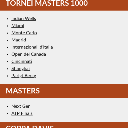
TORNEI MASTERS 1000
Indian Wells
Miami
Monte Carlo
Madrid
Internazionali d’Italia
Open del Canada
Cincinnati
Shanghai
Parigi-Bercy
MASTERS
Next Gen
ATP Finals