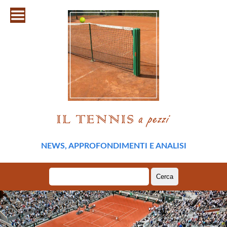
NEWS, APPROFONDIMENTI E ANALISI
Ricerca
per: