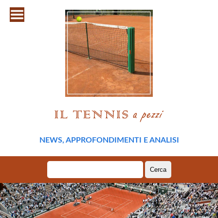
NEWS, APPROFONDIMENTI E ANALISI
Ricerca
per: