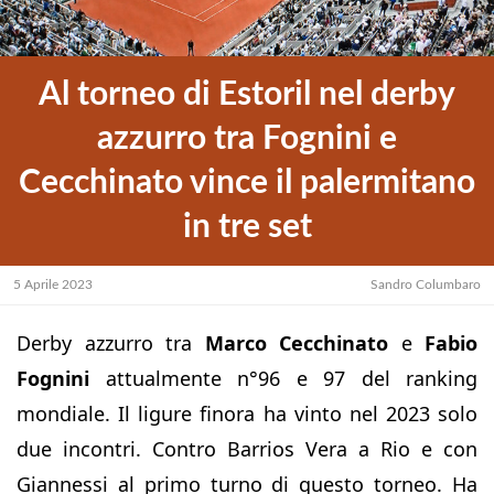
Al torneo di Estoril nel derby
azzurro tra Fognini e
Cecchinato vince il palermitano
in tre set
5 Aprile 2023
Sandro Columbaro
Derby azzurro tra
Marco Cecchinato
e
Fabio
Fognini
attualmente n°96 e 97 del ranking
mondiale. Il ligure finora ha vinto nel 2023 solo
due incontri. Contro Barrios Vera a Rio e con
Giannessi al primo turno di questo torneo. Ha