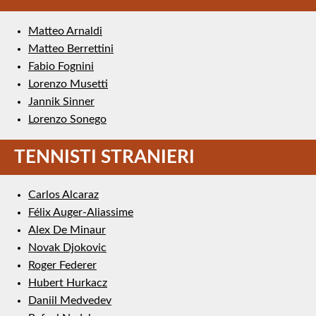
Matteo Arnaldi
Matteo Berrettini
Fabio Fognini
Lorenzo Musetti
Jannik Sinner
Lorenzo Sonego
TENNISTI STRANIERI
Carlos Alcaraz
Félix Auger-Aliassime
Alex De Minaur
Novak Djokovic
Roger Federer
Hubert Hurkacz
Daniil Medvedev