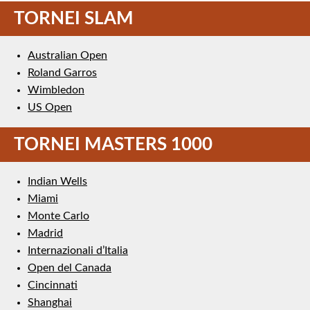
TORNEI SLAM
Australian Open
Roland Garros
Wimbledon
US Open
TORNEI MASTERS 1000
Indian Wells
Miami
Monte Carlo
Madrid
Internazionali d’Italia
Open del Canada
Cincinnati
Shanghai