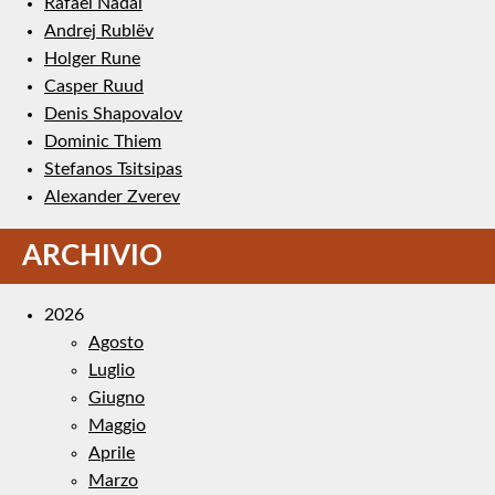
Rafael Nadal
Andrej Rublëv
Holger Rune
Casper Ruud
Denis Shapovalov
Dominic Thiem
Stefanos Tsitsipas
Alexander Zverev
ARCHIVIO
2026
Agosto
Luglio
Giugno
Maggio
Aprile
Marzo