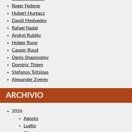
Roger Federer
Hubert Hurkacz
Daniil Medvedev
Rafael Nadal
Andrej Rublëv
Holger Rune
Casper Ruud
Denis Shapovalov
Dominic Thiem
Stefanos Tsitsipas
Alexander Zverev
ARCHIVIO
2026
Agosto
Luglio