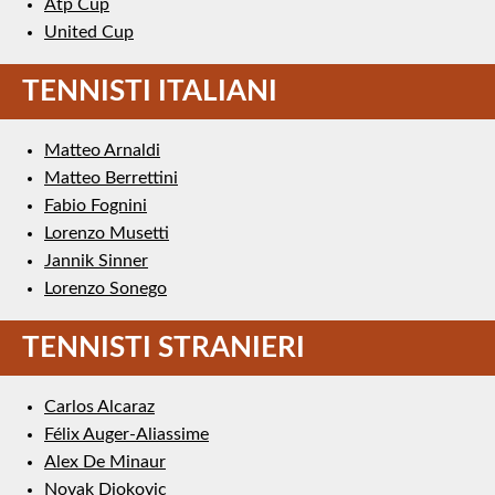
Atp Cup
United Cup
TENNISTI ITALIANI
Matteo Arnaldi
Matteo Berrettini
Fabio Fognini
Lorenzo Musetti
Jannik Sinner
Lorenzo Sonego
TENNISTI STRANIERI
Carlos Alcaraz
Félix Auger-Aliassime
Alex De Minaur
Novak Djokovic