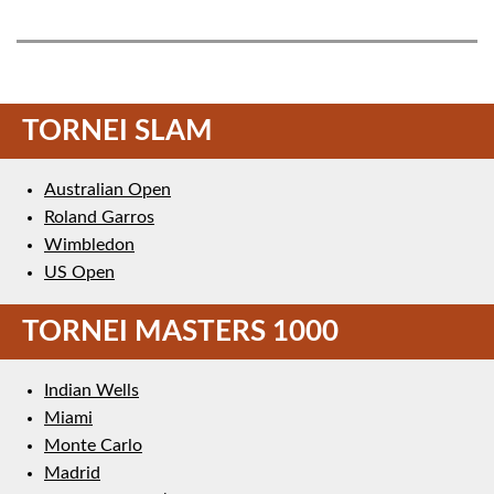
TORNEI SLAM
Australian Open
Roland Garros
Wimbledon
US Open
TORNEI MASTERS 1000
Indian Wells
Miami
Monte Carlo
Madrid