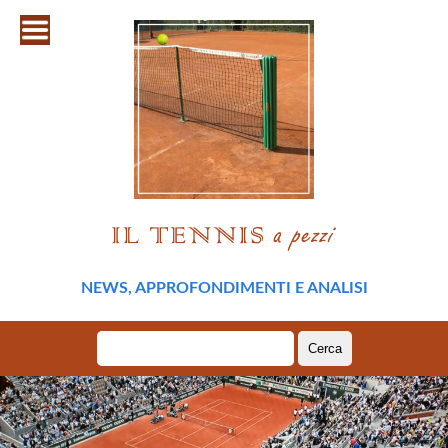
NEWS, APPROFONDIMENTI E ANALISI
Ricerca
per: