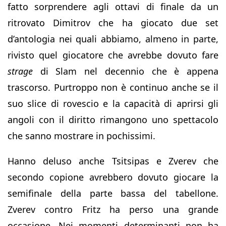
fatto sorprendere agli ottavi di finale da un
ritrovato Dimitrov che ha giocato due set
d’antologia nei quali abbiamo, almeno in parte,
rivisto quel giocatore che avrebbe dovuto fare
strage
di Slam nel decennio che è appena
trascorso. Purtroppo non è continuo anche se il
suo slice di rovescio e la capacità di aprirsi gli
angoli con il diritto rimangono uno spettacolo
che sanno mostrare in pochissimi.
Hanno deluso anche Tsitsipas e Zverev che
secondo copione avrebbero dovuto giocare la
semifinale della parte bassa del tabellone.
Zverev contro Fritz ha perso una grande
occasione. Nei momenti determinanti non ha