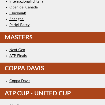
Internazionali d’Italia
Open del Canada
Cincinnati
Shanghai
Parigi-Bercy
MASTERS
Next Gen
ATP Finals
COPPA DAVIS
Coppa Davis
ATP CUP - UNITED CUP