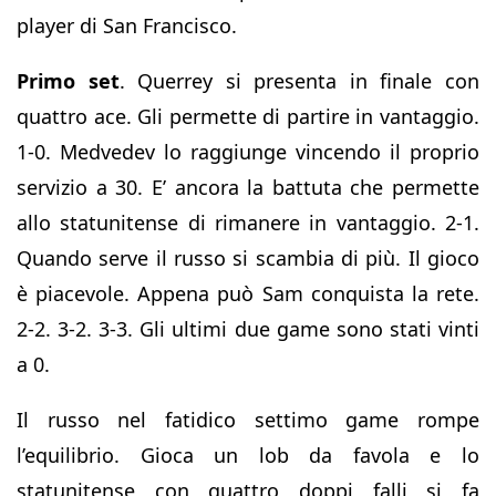
player di San Francisco.
Primo set
. Querrey si presenta in finale con
quattro ace. Gli permette di partire in vantaggio.
1-0. Medvedev lo raggiunge vincendo il proprio
servizio a 30. E’ ancora la battuta che permette
allo statunitense di rimanere in vantaggio. 2-1.
Quando serve il russo si scambia di più. Il gioco
è piacevole. Appena può Sam conquista la rete.
2-2. 3-2. 3-3. Gli ultimi due game sono stati vinti
a 0.
Il russo nel fatidico settimo game rompe
l’equilibrio. Gioca un lob da favola e lo
statunitense con quattro doppi falli si fa