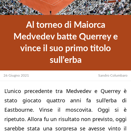
Al torneo di Maiorca
Medvedev batte Querrey e
vince il suo primo titolo
sull’erba
26 Giugno 2021
Sandro Columbaro
L’unico precedente tra Medvedev e Querrey è
stato giocato quattro anni fa sull’erba di
Eastbourne. Vinse il moscovita. Oggi si è
ripetuto. Allora fu un risultato non previsto, oggi
sarebbe stata una sorpresa se avesse vinto il