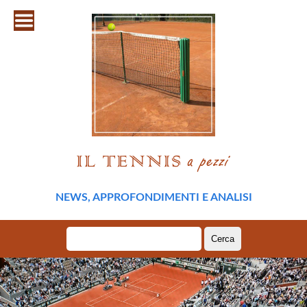
NEWS, APPROFONDIMENTI E ANALISI
Ricerca
per: