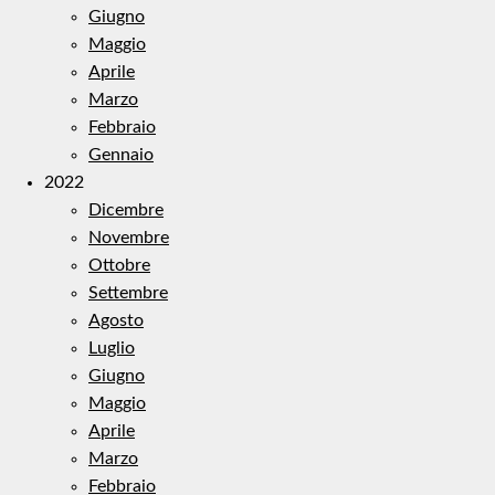
Giugno
Maggio
Aprile
Marzo
Febbraio
Gennaio
2022
Dicembre
Novembre
Ottobre
Settembre
Agosto
Luglio
Giugno
Maggio
Aprile
Marzo
Febbraio