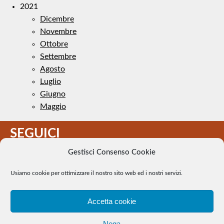
2021
Dicembre
Novembre
Ottobre
Settembre
Agosto
Luglio
Giugno
Maggio
SEGUICI
Gestisci Consenso Cookie
Usiamo cookie per ottimizzare il nostro sito web ed i nostri servizi.
Accetta cookie
Il Tennis a pezzi - Alcune immagini presenti nel sito sono di
Nega