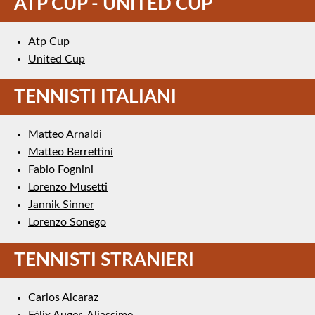
ATP CUP - UNITED CUP
Atp Cup
United Cup
TENNISTI ITALIANI
Matteo Arnaldi
Matteo Berrettini
Fabio Fognini
Lorenzo Musetti
Jannik Sinner
Lorenzo Sonego
TENNISTI STRANIERI
Carlos Alcaraz
Félix Auger-Aliassime