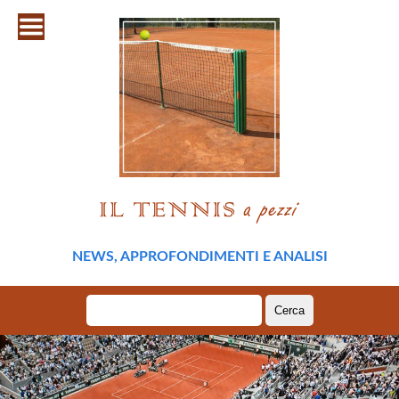
NEWS, APPROFONDIMENTI E ANALISI
Ricerca
per: