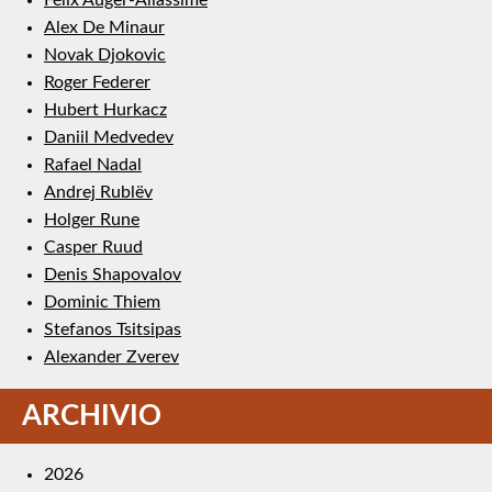
Alex De Minaur
Novak Djokovic
Roger Federer
Hubert Hurkacz
Daniil Medvedev
Rafael Nadal
Andrej Rublëv
Holger Rune
Casper Ruud
Denis Shapovalov
Dominic Thiem
Stefanos Tsitsipas
Alexander Zverev
ARCHIVIO
2026