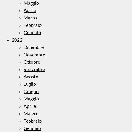
Maggio
Aprile
Marzo
Febbraio
Gennaio
2022
Dicembre
Novembre
Ottobre
Settembre
Agosto
Luglio
Giugno
Maggio
Aprile
Marzo
Febbraio
Gennaio