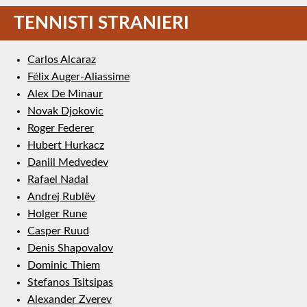
TENNISTI STRANIERI
Carlos Alcaraz
Félix Auger-Aliassime
Alex De Minaur
Novak Djokovic
Roger Federer
Hubert Hurkacz
Daniil Medvedev
Rafael Nadal
Andrej Rublëv
Holger Rune
Casper Ruud
Denis Shapovalov
Dominic Thiem
Stefanos Tsitsipas
Alexander Zverev