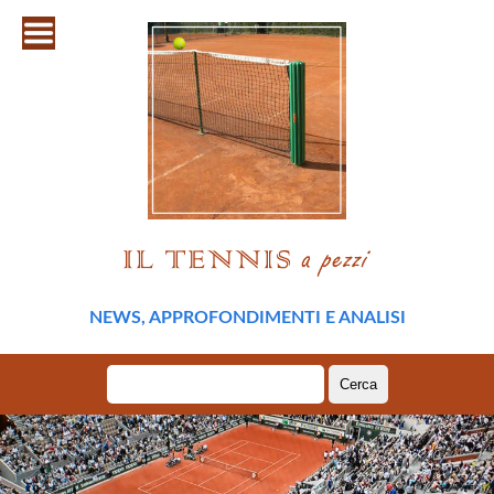
NEWS, APPROFONDIMENTI E ANALISI
Ricerca
per: