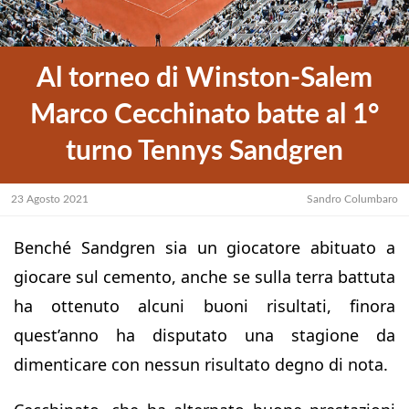
Al torneo di Winston-Salem
Marco Cecchinato batte al 1°
turno Tennys Sandgren
23 Agosto 2021
Sandro Columbaro
Benché Sandgren sia un giocatore abituato a
giocare sul cemento, anche se sulla terra battuta
ha ottenuto alcuni buoni risultati, finora
quest’anno ha disputato una stagione da
dimenticare con nessun risultato degno di nota.