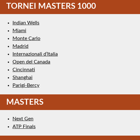
TORNEI MASTERS 1000
Indian Wells
Miami
Monte Carlo
Madrid
Internazionali d’Italia
Open del Canada
Cincinnati
Shanghai
Parigi-Bercy
MASTERS
Next Gen
ATP Finals