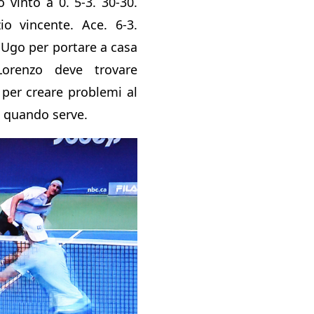
 vinto a 0. 5-3. 30-30.
io vincente. Ace. 6-3.
 Ugo per portare a casa
Lorenzo deve trovare
 per creare problemi al
z quando serve.