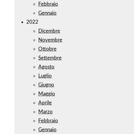
Febbraio
Gennaio
2022
Dicembre
Novembre
Ottobre
Settembre
Agosto
Luglio
Giugno
Maggio
Aprile
Marzo
Febbraio
Gennaio