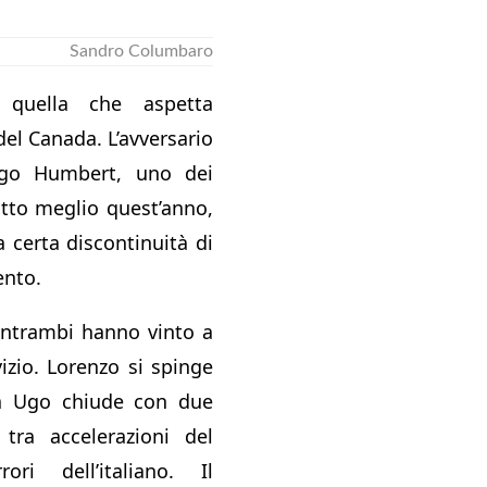
Sandro Columbaro
le quella che aspetta
el Canada. L’avversario
go Humbert, uno dei
atto meglio quest’anno,
 certa discontinuità di
ento.
 Entrambi hanno vinto a
vizio. Lorenzo si spinge
a Ugo chiude con due
tra accelerazioni del
ri dell’italiano. Il