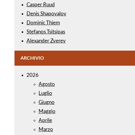
Casper Ruud
Denis Shapovalov
Dominic Thiem
Stefanos Tsitsipas
Alexander Zverev
ARCHIVIO
2026
Agosto
Luglio
Giugno
Maggio
Aprile
Marzo