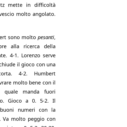
tz mette in difficoltà
vescio molto angolato.
bert sono molto
pesanti
,
re alla ricerca della
nte. 4-1. Lorenzo serve
chiude il gioco con una
orta. 4-2. Humbert
rare molto bene con il
l quale manda fuori
o. Gioco a 0. 5-2. Il
buoni numeri con la
o. Va molto peggio con