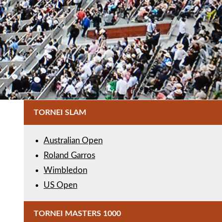
TORNEI SLAM
Australian Open
Roland Garros
Wimbledon
US Open
TORNEI MASTERS 1000