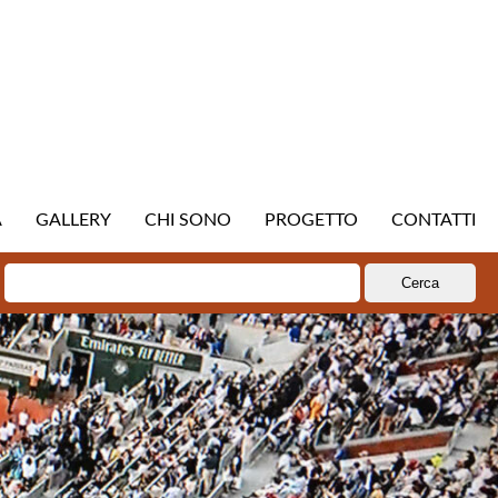
A
GALLERY
CHI SONO
PROGETTO
CONTATTI
Ricerca
per: