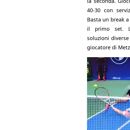
la seconda. Gioco
40-30 con serviz
Basta un break a
il primo set. 
soluzioni diverse
giocatore di Met