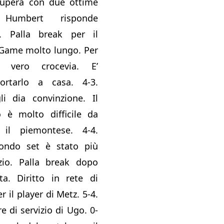
ecupera con due ottime
Humbert risponde
. Palla break per il
. Game molto lungo. Per
vero crocevia. E’
ortarlo a casa. 4-3.
i dia convinzione. Il
o è molto difficile da
 il piemontese. 4-4.
ondo set è stato più
izio. Palla break dopo
ta. Diritto in rete di
 il player di Metz. 5-4.
e di servizio di Ugo. 0-