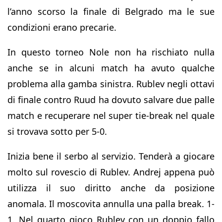
l’anno scorso la finale di Belgrado ma le sue
condizioni erano precarie.
In questo torneo Nole non ha rischiato nulla
anche se in alcuni match ha avuto qualche
problema alla gamba sinistra. Rublev negli ottavi
di finale contro Ruud ha dovuto salvare due palle
match e recuperare nel super tie-break nel quale
si trovava sotto per 5-0.
Inizia bene il serbo al servizio. Tenderà a giocare
molto sul rovescio di Rublev. Andrej appena può
utilizza il suo diritto anche da posizione
anomala. Il moscovita annulla una palla break. 1-
1. Nel quarto gioco Rublev con un doppio fallo