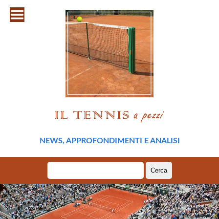
NEWS, APPROFONDIMENTI E ANALISI
Ricerca
per: