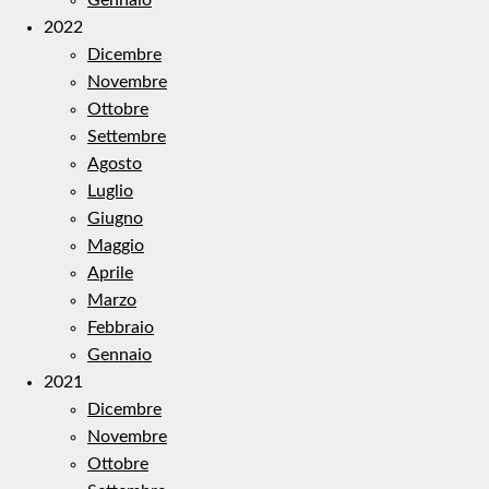
2022
Dicembre
Novembre
Ottobre
Settembre
Agosto
Luglio
Giugno
Maggio
Aprile
Marzo
Febbraio
Gennaio
2021
Dicembre
Novembre
Ottobre