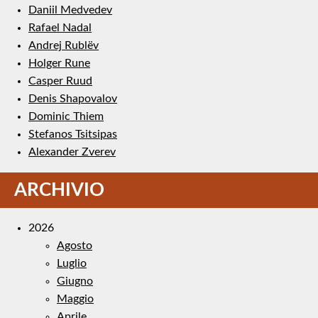
Daniil Medvedev
Rafael Nadal
Andrej Rublëv
Holger Rune
Casper Ruud
Denis Shapovalov
Dominic Thiem
Stefanos Tsitsipas
Alexander Zverev
ARCHIVIO
2026
Agosto
Luglio
Giugno
Maggio
Aprile