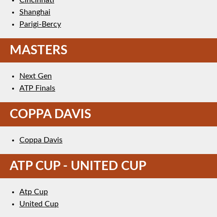
Shanghai
Parigi-Bercy
MASTERS
Next Gen
ATP Finals
COPPA DAVIS
Coppa Davis
ATP CUP - UNITED CUP
Atp Cup
United Cup