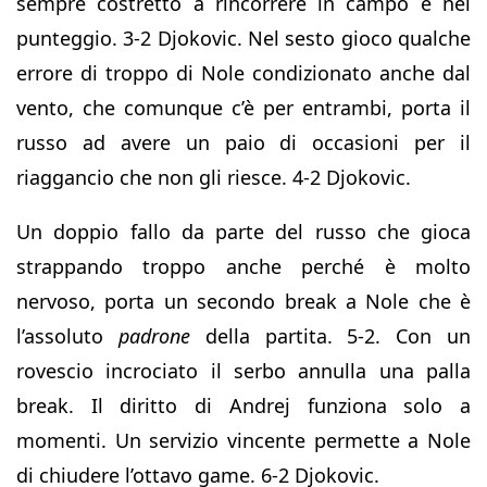
sempre costretto a rincorrere in campo e nel
punteggio. 3-2 Djokovic. Nel sesto gioco qualche
errore di troppo di Nole condizionato anche dal
vento, che comunque c’è per entrambi, porta il
russo ad avere un paio di occasioni per il
riaggancio che non gli riesce. 4-2 Djokovic.
Un doppio fallo da parte del russo che gioca
strappando troppo anche perché è molto
nervoso, porta un secondo break a Nole che è
l’assoluto
padrone
della partita. 5-2. Con un
rovescio incrociato il serbo annulla una palla
break. Il diritto di Andrej funziona solo a
momenti. Un servizio vincente permette a Nole
di chiudere l’ottavo game. 6-2 Djokovic.