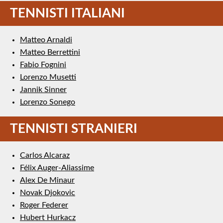
TENNISTI ITALIANI
Matteo Arnaldi
Matteo Berrettini
Fabio Fognini
Lorenzo Musetti
Jannik Sinner
Lorenzo Sonego
TENNISTI STRANIERI
Carlos Alcaraz
Félix Auger-Aliassime
Alex De Minaur
Novak Djokovic
Roger Federer
Hubert Hurkacz