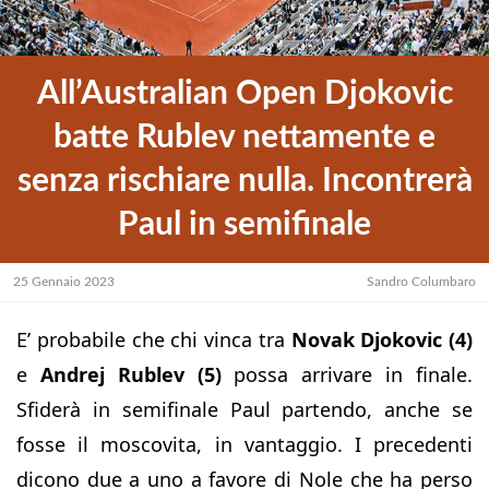
All’Australian Open Djokovic
batte Rublev nettamente e
senza rischiare nulla. Incontrerà
Paul in semifinale
25 Gennaio 2023
Sandro Columbaro
E’ probabile che chi vinca tra
Novak Djokovic (4)
e
Andrej Rublev (5)
possa arrivare in finale.
Sfiderà in semifinale Paul partendo, anche se
fosse il moscovita, in vantaggio. I precedenti
dicono due a uno a favore di Nole che ha perso