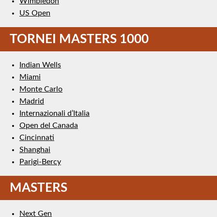
Wimbledon
US Open
TORNEI MASTERS 1000
Indian Wells
Miami
Monte Carlo
Madrid
Internazionali d’Italia
Open del Canada
Cincinnati
Shanghai
Parigi-Bercy
MASTERS
Next Gen