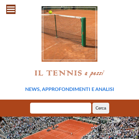
NEWS, APPROFONDIMENTI E ANALISI
Ricerca
per: