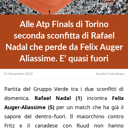
Alle Atp Finals di Torino
seconda sconfitta di Rafael
Nadal che perde da Felix Auger
Aliassime. E’ quasi fuori
15 Novembre 2022
Sandro Columbaro
Partita del Gruppo Verde tra i due sconfitti di
domenica.
Rafael Nadal (1)
incontra
Felix
Auger-Aliassime (5)
per un match che ha già il
sapore del dentro–fuori. Il maiorchino contro
Fritz e il canadese con Ruud non hanno