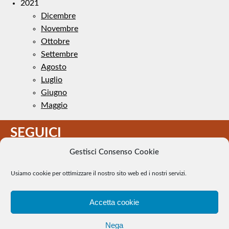
2021
Dicembre
Novembre
Ottobre
Settembre
Agosto
Luglio
Giugno
Maggio
SEGUICI
Gestisci Consenso Cookie
Usiamo cookie per ottimizzare il nostro sito web ed i nostri servizi.
Accetta cookie
Il Tennis a pezzi - Alcune immagini presenti nel sito sono di
Nega