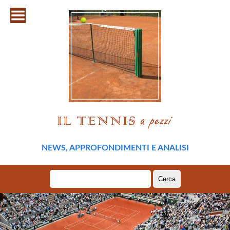
NEWS, APPROFONDIMENTI E ANALISI
Ricerca
per: