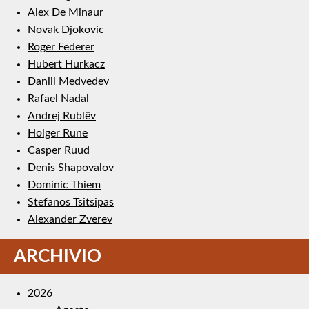
Alex De Minaur
Novak Djokovic
Roger Federer
Hubert Hurkacz
Daniil Medvedev
Rafael Nadal
Andrej Rublëv
Holger Rune
Casper Ruud
Denis Shapovalov
Dominic Thiem
Stefanos Tsitsipas
Alexander Zverev
ARCHIVIO
2026