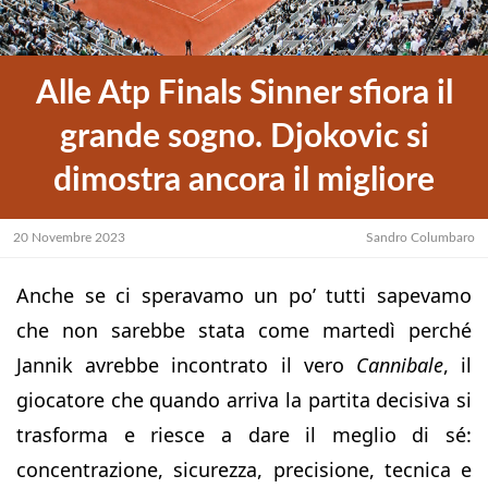
Alle Atp Finals Sinner sfiora il
grande sogno. Djokovic si
dimostra ancora il migliore
20 Novembre 2023
Sandro Columbaro
Anche se ci speravamo un po’ tutti sapevamo
che non sarebbe stata come martedì perché
Jannik avrebbe incontrato il vero
Cannibale
, il
giocatore che quando arriva la partita decisiva si
trasforma e riesce a dare il meglio di sé:
concentrazione, sicurezza, precisione, tecnica e