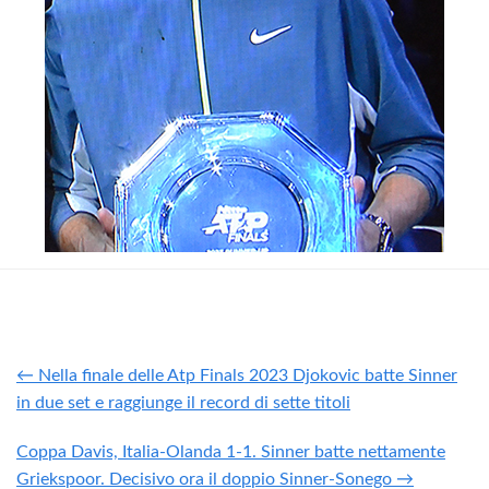
← Nella finale delle Atp Finals 2023 Djokovic batte Sinner
in due set e raggiunge il record di sette titoli
Coppa Davis, Italia-Olanda 1-1. Sinner batte nettamente
Griekspoor. Decisivo ora il doppio Sinner-Sonego →