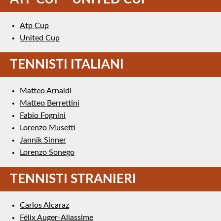
Atp Cup
United Cup
TENNISTI ITALIANI
Matteo Arnaldi
Matteo Berrettini
Fabio Fognini
Lorenzo Musetti
Jannik Sinner
Lorenzo Sonego
TENNISTI STRANIERI
Carlos Alcaraz
Félix Auger-Aliassime